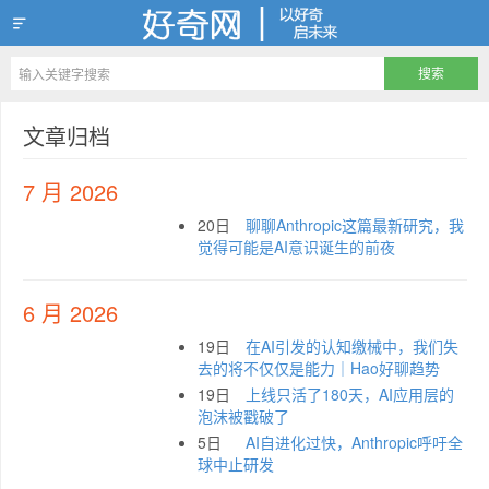
好奇网
文章归档
7 月 2026
20日
聊聊Anthropic这篇最新研究，我
觉得可能是AI意识诞生的前夜
6 月 2026
19日
在AI引发的认知缴械中，我们失
去的将不仅仅是能力｜Hao好聊趋势
19日
上线只活了180天，AI应用层的
泡沫被戳破了
5日
AI自进化过快，Anthropic呼吁全
球中止研发