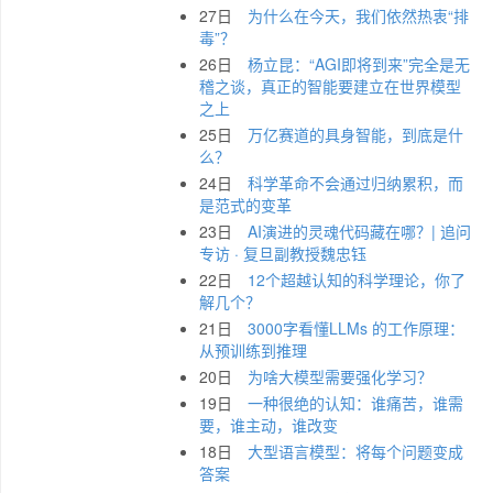
27日
为什么在今天，我们依然热衷“排
毒”？
26日
杨立昆：“AGI即将到来”完全是无
稽之谈，真正的智能要建立在世界模型
之上
25日
万亿赛道的具身智能，到底是什
么？
24日
科学革命不会通过归纳累积，而
是范式的变革
23日
AI演进的灵魂代码藏在哪？| 追问
专访 · 复旦副教授魏忠钰
22日
12个超越认知的科学理论，你了
解几个？
21日
3000字看懂LLMs 的工作原理：
从预训练到推理
20日
为啥大模型需要强化学习？
19日
一种很绝的认知：谁痛苦，谁需
要，谁主动，谁改变
18日
大型语言模型：将每个问题变成
答案