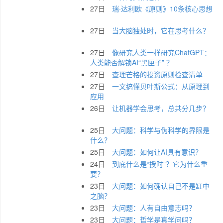
27日
瑞·达利欧《原则》10条核心思想
27日
当大脑独处时，它在思考什么？
27日
像研究人类一样研究ChatGPT：
人类能否解锁AI“黑匣子” ？
27日
查理芒格的投资原则检查清单
27日
一文搞懂贝叶斯公式：从原理到
应用
26日
让机器学会思考，总共分几步？
25日
大问题：科学与伪科学的界限是
什么？
25日
大问题：如何让AI具有意识？
24日
到底什么是“授时”？它为什么重
要？
23日
大问题：如何确认自己不是缸中
之脑？
23日
大问题：人有自由意志吗？
23日
大问题：哲学是真学问吗？