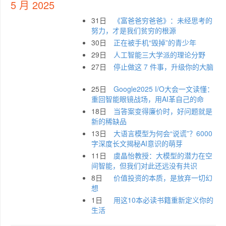
5 月 2025
31日
《富爸爸穷爸爸》：未经思考的
努力，才是我们贫穷的根源
30日
正在被手机“毁掉”的青少年
29日
人工智能三大学派的理论分野
27日
停止做这 7 件事，升级你的大脑
25日
Google2025 I/O大会一文读懂：
重回智能眼镜战场，用AI革自己的命
18日
当答案变得廉价时，好问题就是
新的稀缺品
13日
大语言模型为何会“说谎”？6000
字深度长文揭秘AI意识的萌芽
11日
虞晶怡教授：大模型的潜力在空
间智能，但我们对此还远没有共识
8日
价值投资的本质，是放弃一切幻
想
1日
用这10本必读书籍重新定义你的
生活