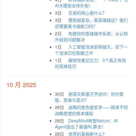
AI大模型全体扑街！
3日
交易的核心是什么？
3日
模型越复杂，离真理越远？我们
还需要奥卡姆剃刀吗？
2日
构建你的思维操作系统：从认知
升级到问题解决
1日
人工智能泡沫即将破灭，但下一
个泡沫已在酝酿之中
1日
解锁完美记忆力：3个真正有效
的简单技巧
10 月 2025
30日
谢诺夫斯基万字追问：何为智
能、思维与意识？
28日
战略的底色是哲学——探求不同
战略思想的根本缘起
28日
DeepMind再登Nature：AI
Agent造出了最强RL算法！
28日
世界的真相是什么?