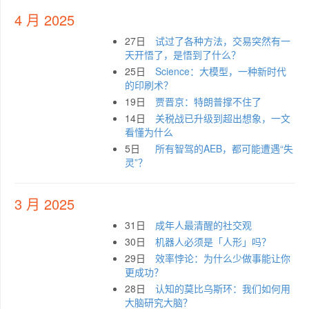
4 月 2025
27日
试过了各种方法，交易突然有一
天开悟了，是悟到了什么？
25日
Science：大模型，一种新时代
的印刷术？
19日
贾晋京：特朗普撑不住了
14日
关税战已升级到超出想象，一文
看懂为什么
5日
所有智驾的AEB，都可能遭遇“失
灵”？
3 月 2025
31日
成年人最清醒的社交观
30日
机器人必须是「人形」吗？
29日
效率悖论：为什么少做事能让你
更成功？
28日
认知的莫比乌斯环：我们如何用
大脑研究大脑？