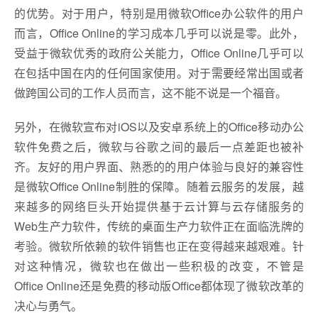
的优势。对于用户，特别是用微软Office办公软件的用户
而言，Office Online的学习成本几乎可以说是零。此外，
受益于微软优秀的政府公关能力，Office Online几乎可以
在包括中国在内的任何国家使用。对于需要经常出国或者
做跨国公司的工作人员而言，这不能不说是一个福音。
另外，在微软宣布对iOS以及安卓系统上的Office移动办公
软件免费之后，微软与谷歌之间的最后一点差距也被补
齐。友好的用户界面、熟悉的的用户体验与良好的兼容性
是微软Office Online制胜的保障。随着云服务的发展，越
来越多的网络巨头开始提供基于云计算与云存储服务的
Web生产力软件，传统的桌面生产力软件正在面临洗牌的
考验。微软所依赖的软件销售也正在变得越来越艰难。针
对这种情况，微软也在做出一些积极的改变，不管是
Office Online还是免费的移动版Office都体现了微软改革的
决心与勇气。