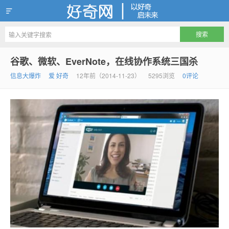
好奇网
谷歌、微软、EverNote，在线协作系统三国杀
信息大爆炸
爱 好奇
12年前（2014-11-23）
5295浏览
0评论