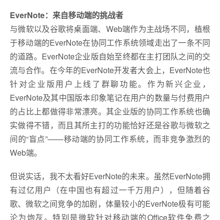
EverNote：来自移动端的挑战者
与微软以及谷歌将桌面端、Web端作为主战场不同，植根
于移动端的EverNote在协同工作系统领域走出了一条不同
的道路。EverNote企业版自始至终都在主打团队之间的交
流与合作。在今年的EverNote开发者大会上，EverNote也
针对企业版用户上线了群聊功能。作为新兴企业，
EverNote及其中国版本印象笔记在用户的数量与付费用户
的占比上都做得非常漂亮。其企业版的协同工作系统也确
实做得不错，而且其所主打的功能恰好还是谷歌与微软之
间的“盲点”——移动端的协同工作系统，而非竞争激烈的
Web端。
但说实话，我不太看好EverNote的未来。虽然EverNote拥
有过亿用户（在中国也有超过一千万用户），但随着谷
歌、微软之间竞争的加剧，体量较小的EverNote极有可能
沦为炮灰。特别是微软针对移动端的Office软件免费之