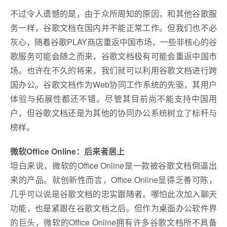
不过令人遗憾的是，由于众所周知的原因，和其他谷歌服
务一样，谷歌文档在国内并不能正常工作。但我们也不必
灰心，随着谷歌PLAY商店重返中国市场，一些非核心的谷
歌服务可能会随之而来，谷歌文档极有可能会重返中国市
场。也许在不久的将来，我们就可以利用谷歌文档进行跨
国办公。谷歌文档作为Web协同工作系统的先驱，其用户
体验与拓展性都还不错。尽管其目前尚不能支持中国用
户，但谷歌文档还是为其他的协同办公系统树立了标杆与
榜样。
微软Office Online：后来者居上
坦白来说，微软的Office Online是一款被谷歌文档倒逼出
来的产品。就创新性而言，Office Online显得乏善可陈，
几乎可以说是谷歌文档的忠实跟随者。哪怕此次加入聊天
功能，也是紧跟在谷歌文档之后。但作为桌面办公软件界
的巨头，微软的Office Online拥有许多谷歌文档所不具备