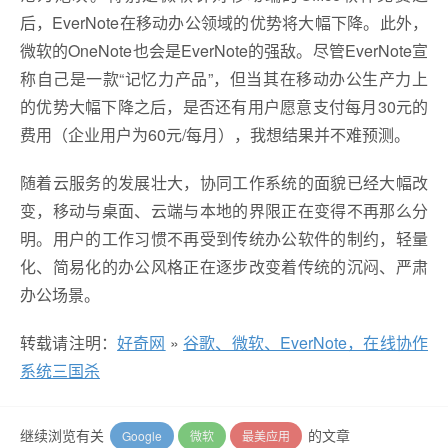
后，EverNote在移动办公领域的优势将大幅下降。此外，
微软的OneNote也会是EverNote的强敌。尽管EverNote宣
称自己是一款“记忆力产品”，但当其在移动办公生产力上
的优势大幅下降之后，是否还有用户愿意支付每月30元的
费用（企业用户为60元/每月），我想结果并不难预测。
随着云服务的发展壮大，协同工作系统的面貌已经大幅改
变，移动与桌面、云端与本地的界限正在变得不再那么分
明。用户的工作习惯不再受到传统办公软件的制约，轻量
化、简易化的办公风格正在逐步改变着传统的沉闷、严肃
办公场景。
转载请注明：
好奇网
»
谷歌、微软、EverNote，在线协作
系统三国杀
继续浏览有关
的文章
Google
微软
最美应用