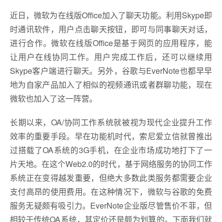
近日，微软为在线版Office加入了聊天功能。利用Skype即
时通讯软件，用户点击聊天按钮，即可与同事聊天对话，
进行合作。微软在线版Office是基于网页的应用程序，能
让用户在线协同工作。用户完成工作后，还可以继续用
Skype客户端进行聊天。另外，谷歌与EverNote也都早早
地为自家产品加入了相似的视频通讯或者群聊功能，现在
微软也加入了这一阵营。
长期以来，OA/协同工作系统就被视为现代企业提升工作
效率的重要手段。早在功能机时代，索尼爱立信就曾推出
过搭载了OA系统的3G手机，在企业市场成功地打下了一
片天地。在这个Web2.0的时代，基于网络服务的协同工作
系统正在变得越发重要，但绝大多数此类服务都需要企业
支付高昂的使用费用。在这种情况下，微软与谷歌的免费
服务无疑颇有吸引力。EverNote企业版尽管售价不菲，但
相较于传统OA系统，其定价还是颇为划算的。下面我们就