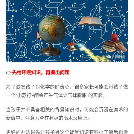
👉
先给环境知识，再提出问题
为了激发孩子对化学的好奇心，很多家长可能会带孩子做
一个“小苏打+醋会产生气体让气球膨胀”的实验。
当孩子并不具备相关的背景知识时，可能会沉浸在魔术的
新奇中，注意力全在有趣的魔术反应上。
更好的办法是先让孩子对这个背景知识有些小了解后再做