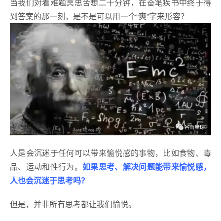
当我们对着难题冥思苦想二十分钟，在奋笔疾书中终于得
到答案的那一刻，是不是可以用一个“爽”字来形容？
人是会沉迷于任何可以带来愉悦感的事物，比如食物、毒
品、运动和性行为。
如果思考、解决问题能带来愉悦感，
人也会沉迷于思考吗？
但是，并非所有思考都让我们愉悦。