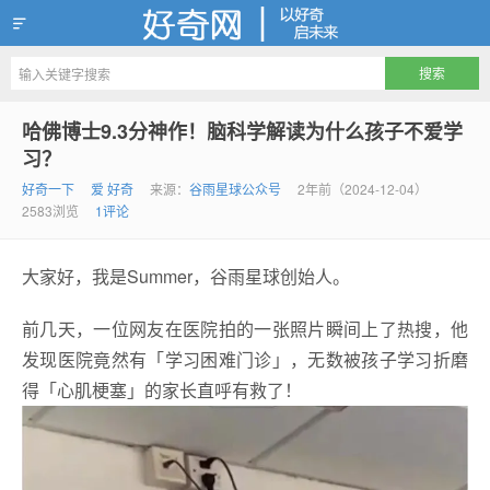
好奇网
哈佛博士9.3分神作！脑科学解读为什么孩子不爱学
习？
好奇一下
爱 好奇
来源：
谷雨星球公众号
2年前（2024-12-04）
2583浏览
1评论
大家好，我是Summer，谷雨星球创始人。
前几天，一位网友在医院拍的一张照片瞬间上了热搜，他
发现医院竟然有「学习困难门诊」，无数被孩子学习折磨
得「心肌梗塞」的家长直呼有救了！