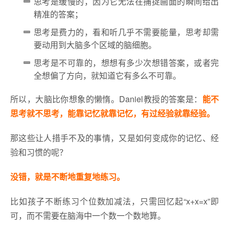
思考是缓慢的，因为它无法在捕捉画面的瞬间给出
精准的答案；
思考是费力的，看和听几乎不需要能量，思考却需
要动用到大脑多个区域的脑细胞。
思考是不可靠的，想想有多少次想错答案，或者完
全想偏了方向，就知道它有多么不可靠。
所以，大脑比你想象的懒惰。Daniel教授的答案是：
能不
思考就不思考，能靠记忆就靠记忆，有过经验就靠经验。
那这些让人措手不及的事情，又是如何变成你的记忆、经
验和习惯的呢？
没错，就是不断地重复地练习。
比如孩子不断练习个位数加减法，只需回忆起“x+x=x”即
可，而不需要在脑海中一个数一个数地算。