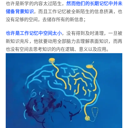
也许是新学的内容太过陌生，
然而他们的长期记忆中并未
储备背景知识
，而且工作记忆被全新陌生的信息挤满，也
没有足够的空间，去储存所有的新信息；
也许是工作记忆中空间太小
，没有得到及时清理，一旦被
新知识充斥，他就要动用全部脑力去理解表面知识，而再
也没有空间去思考知识的内在逻辑、意义以及应用。