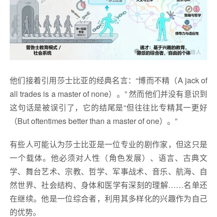
他们接着引用莎士比亚的经典名言：“博而不精（A jack of
all trades is a master of none）。” 然而他们并没有意识到
这句话是被误引了，它的结尾是“但往往比专精其一更好
（But oftentimes better than a master of one）。”
有些人可能认为莎士比亚是一位专业的剧作家，但这只是
一个载体。他必须对人性（角色发展）、语言、古典文
学、舞台艺术、宗教、哲学、军事战术、音乐、航海、自
然世界、社会结构、身体和医学有深刻的理解……名单还
在继续。他是一位综合者，利用其多样化的兴趣作为自己
的优势。