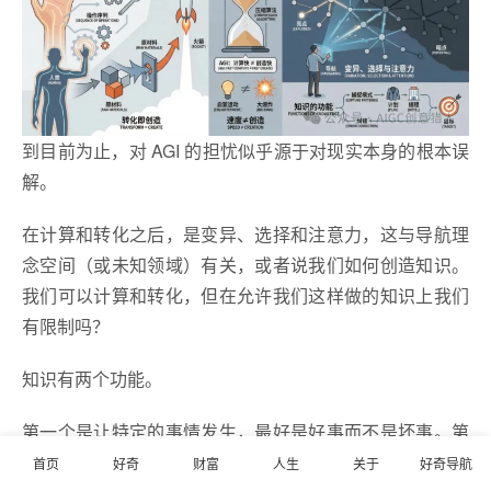
到目前为止，对 AGI 的担忧似乎源于对现实本身的根本误
解。
在计算和转化之后，是变异、选择和注意力，这与导航理
念空间（或未知领域）有关，或者说我们如何创造知识。
我们可以计算和转化，但在允许我们这样做的知识上我们
有限制吗？
知识有两个功能。
第一个是让特定的事情发生，最好是好事而不是坏事。第
二个是捕捉现实中的模式。这使我们能够以有效的方式存
首页
好奇
财富
人生
关于
好奇导航