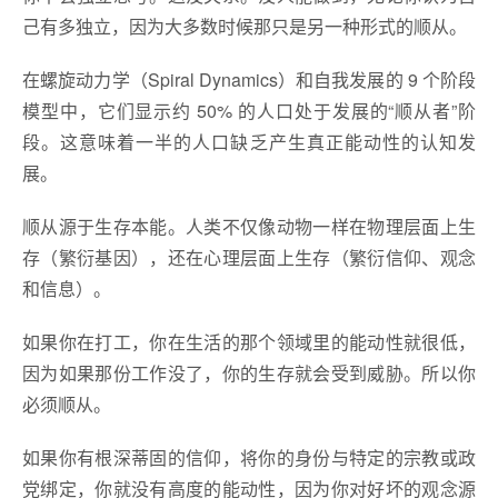
己有多独立，因为大多数时候那只是另一种形式的顺从。
在螺旋动力学（Spiral Dynamics）和自我发展的 9 个阶段
模型中，它们显示约 50% 的人口处于发展的“顺从者”阶
段。这意味着一半的人口缺乏产生真正能动性的认知发
展。
顺从源于生存本能。人类不仅像动物一样在物理层面上生
存（繁衍基因），还在心理层面上生存（繁衍信仰、观念
和信息）。
如果你在打工，你在生活的那个领域里的能动性就很低，
因为如果那份工作没了，你的生存就会受到威胁。所以你
必须顺从。
如果你有根深蒂固的信仰，将你的身份与特定的宗教或政
党绑定，你就没有高度的能动性，因为你对好坏的观念源