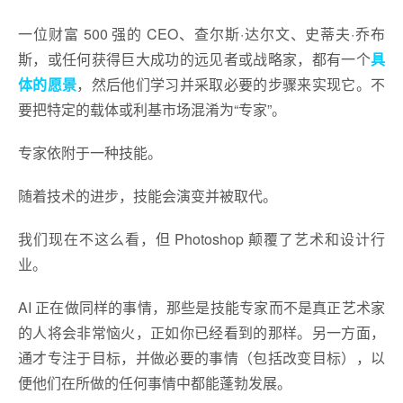
一位财富 500 强的 CEO、查尔斯·达尔文、史蒂夫·乔布
斯，或任何获得巨大成功的远见者或战略家，都有一个
具
体的愿景
，然后他们学习并采取必要的步骤来实现它。不
要把特定的载体或利基市场混淆为“专家”。
专家依附于一种技能。
随着技术的进步，技能会演变并被取代。
我们现在不这么看，但 Photoshop 颠覆了艺术和设计行
业。
AI 正在做同样的事情，那些是技能专家而不是真正艺术家
的人将会非常恼火，正如你已经看到的那样。另一方面，
通才专注于目标，并做必要的事情（包括改变目标），以
便他们在所做的任何事情中都能蓬勃发展。