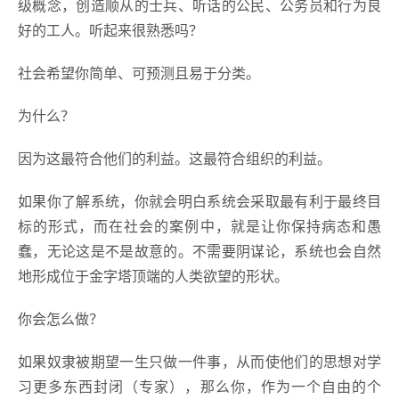
级概念，创造顺从的士兵、听话的公民、公务员和行为良
好的工人。听起来很熟悉吗？
社会希望你简单、可预测且易于分类。
为什么？
因为这最符合他们的利益。这最符合组织的利益。
如果你了解系统，你就会明白系统会采取最有利于最终目
标的形式，而在社会的案例中，就是让你保持病态和愚
蠢，无论这是不是故意的。不需要阴谋论，系统也会自然
地形成位于金字塔顶端的人类欲望的形状。
你会怎么做？
如果奴隶被期望一生只做一件事，从而使他们的思想对学
习更多东西封闭（专家），那么你，作为一个自由的个