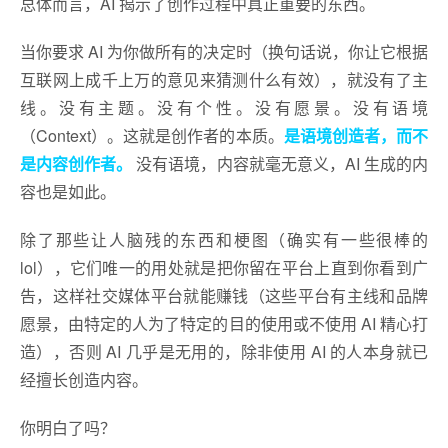
总体而言，AI 揭示了创作过程中真正重要的东西。
当你要求 AI 为你做所有的决定时（换句话说，你让它根据
互联网上成千上万的意见来猜测什么有效），就没有了主
线。没有主题。没有个性。没有愿景。没有语境
（Context）。这就是创作者的本质。
是语境创造者，而不
是内容创作者。
没有语境，内容就毫无意义，AI 生成的内
容也是如此。
除了那些让人脑残的东西和梗图（确实有一些很棒的
lol），它们唯一的用处就是把你留在平台上直到你看到广
告，这样社交媒体平台就能赚钱（这些平台有主线和品牌
愿景，由特定的人为了特定的目的使用或不使用 AI 精心打
造），否则 AI 几乎是无用的，除非使用 AI 的人本身就已
经擅长创造内容。
你明白了吗？