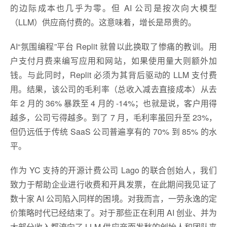
的边际成本也几乎为零。但 AI 公司是按次向大模型
（LLM）供应商付费的。这意味着，增长是昂贵的。
AI“氛围编程”平台 Replit 就曾以此换取了惨痛的教训。用
户支付月费来编写应用和网站，如果使用量大则额外加
钱。与此同时，Replit 必须为其背后驱动的 LLM 支付费
用。结果，该公司的毛利率（总收入减去直接成本）从去
年 2 月的 36% 暴跌至 4 月的 -14%；也就是说，客户用得
越多，公司亏得越多。到了 7 月，毛利率虽回升至 23%，
但仍远低于传统 SaaS 公司普遍享有的 70% 到 85% 的水
平。
作为 YC 支持的开源计费公司 Lago 的联合创始人，我们
致力于帮助企业进行收费和开具发票，在此期间我见证了
数十家 AI 公司陷入同样的困境。对我而言，一劳永逸的定
价策略时代已经结束了。对于那些正在利用 AI 创业、并为
大部分收入都流向了 LLM 供应商而发愁的创始人和团队来