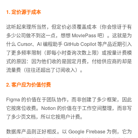
1. 定价源于成本
这听起来理所当然，但定价必须覆盖成本（你会惊讶于有
多少公司做不到这一点，想想 MoviePass 吧）。这就是为
什么 Cursor、AI 编程助手 GitHub Copilot 等产品近期引入
了更多频率限制（即每小时查询次数上限）或按量计费模
式的原因：因为他们收的是固定月费，付给供应商的却是
流量费（往往还超出了订阅收入）。
2. 客户应为价值付费
Figma 的价值在于团队协作，而非创建了多少框架，因此
它按席位收费。Notion 的价值在于工作空间整理，而非写
了多少页文档，所以它按用户计费。
数据库产品则正好相反。以 Google Firebase 为例，它为