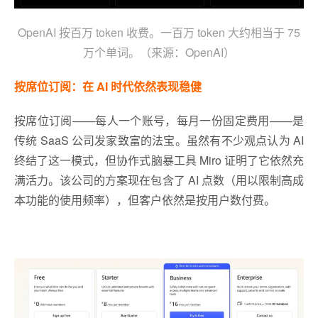
OpenAI 按百万 token 收费。一百万 token 大约相当于 75
万个单词。（来源：OpenAI）
按席位订阅：在 AI 时代依然表现稳健
按席位订阅——每人一个账号，每月一份固定费用——是
传统 SaaS 公司发家致富的法宝。虽然有不少观点认为 AI
终结了这一模式，但协作式脑暴工具 Miro 证明了它依然充
满活力。该公司的方案现在包含了 AI 点数（用以限制高成
本功能的使用频率），但客户依然是按用户数付费。