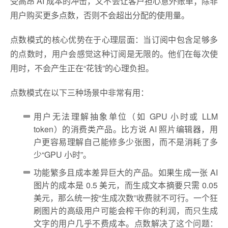
受高昂 AI 成本的冲击，又不会让客户担心意外账单；除非
用户购买更多点数，否则不会超出分配的使用量。
点数模式的核心优势在于心理层面：当订阅中包含足够多
的点数时，用户会感觉这种订阅是无限的。他们在每次使
用时，不会产生正在“花钱”的心理负担。
点数模式在以下三种场景中非常有用：
用户无法理解抽象单位（如 GPU 小时或 LLM
token）的消费类产品。比方说 AI 照片编辑器，用
户更容易理解自己能修多少张图，而不是消耗了多
少“GPU 小时”。
功能繁多且成本差异巨大的产品。如果生成一张 AI
图片的成本是 0.5 美元，而生成文本摘要只需 0.05
美元，那么统一按“生成次数”收费就不可行。一个狂
刷图片的高级用户可能会榨干你的利润，而只生成
文字的用户几乎不费成本。点数解决了这个问题：