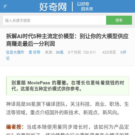
好奇网
拆解AI时代5种主流定价模型：别让你的大模型供应
商赚走最后一分利润
信息大爆炸
爱 好奇
来源：
36氪
6个月前（02-01）
425浏览
0评
论
别重蹈 MoviePass 的覆辙。在增长也意味着烧钱的时
代，这里有五种定价模式供你参考。
神译局是36氪旗下编译团队，关注科技、商业、职场、生
活等领域，重点介绍国外的新技术、新观点、新风向。
编者按：
当成本随使用量同步增长时，该如何为产品定