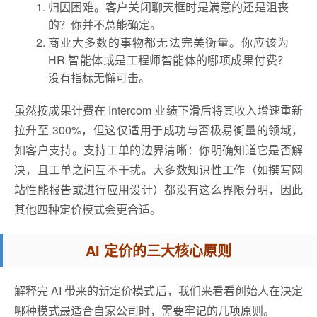
归因困难。客户关闭聊天框时是满意的还是沮丧
的？你并不总能确定。
商业大多数的事物都无法完美衡量。你应该为
HR 智能体或是工程师智能体的哪项成果付费？
没有指标无懈可击。
虽然按成果计费在 Intercom 业绩下滑后将其收入增速重新
拉升至 300%，但这仅适用于成功与否极易衡量的领域，
如客户支持。支持工单的边界清晰：你明确知道它是否解
决，且工单之间互不干扰。大多数知识性工作（如撰写网
站性能报告或进行应用设计）都没有这么界限分明，因此
其他四种定价模式会更合适。
AI 定价的三大核心原则
解释完 AI 带来的新定价模式后，我们来看看创始人在决定
哪种模式最适合自家公司时，需要牢记的几项原则。