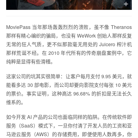
MoviePass 当年那场轰轰烈烈的溃败，虽不像 Theranos
那样有精心编织的骗局，也没有 WeWork 创始人那样反复
无常的狂人气质，更不似那款毫无用处的 Juicero 榨汁机
那样荒诞不经。在 2010 年代所有的传奇崩盘案例中，它
纯粹是显得有些滑稽。
这家公司的坑其实很简单：让客户每月支付 9.95 美元，就
能看多达 30 部电影，而公司却要向影院支付每张 10 美元
的票价。事实证明，这种高达 96.68% 的折扣是无法长久
维系的。
如今开发 AI 产品的公司也面临同样的陷阱。在传统软件即
服务（SaaS）模式下，一旦你付清了开发人员的工资和亚
马逊云服务（AWS）的存储费用，即便使用人数再多，你