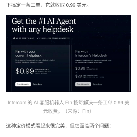
下搞定一条工单，它就收取 0.99 美元。
Intercom 的 AI 客服机器人 Fin 按每解决一条工单 0.99 美
元收费。（来源：Fin）
这种定价模式看起来很完美，但它面临两个问题：