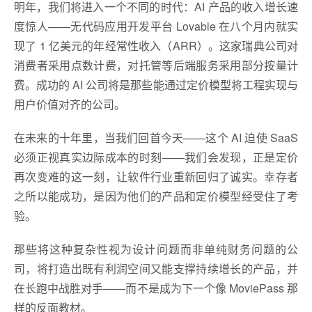
明年，我们将进入一个不同的时代：AI 产品的收入增长速
度惊人——无代码应用开发平台 Lovable 在八个月内就实
现了 1 亿美元的年经常性收入（ARR）。这家瑞典公司对
消费者采用点数计费，对托管等后端服务采用部分按量计
费。成功的 AI 公司将是那些能通过定价模型将工程实现与
用户价值对齐的公司。
在未来的十年里，当我们回首今天——这个 AI 迫使 SaaS
必须正视真实边际成本的时刻——我们会发现，正是定价
再次变难的这一刻，让软件行业重新回归了诚实。幸存者
之所以能成功，是因为他们的产品和定价模型经受住了考
验。
那些将这种复杂性视为设计问题而非单纯财务问题的公
司，将打造出既有利润空间又能支撑持续增长的产品，并
在长跑中战胜对手——而不是成为下一个像 MoviePass 那
样的反面教材。