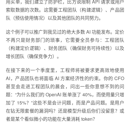
用买单，我们建立了防护栏，比方说限制 API 请求或用户
索取数据的次数。这需要工程团队（构建逻辑）、产品团
队（预估使用情况）以及其他团队的共同努力。
这个例子可以推广到我见过的绝大多数 AI 功能发布。定价
不再只是财务部门的琐事，它需要全员参与：工程团队
（构建定价逻辑）、财务团队（确保财务可持续性）以及
增长团队（确保竞争力）。
在接下来的一个季度里，工程师将被要求更高效地使用
AI，产品团队也将面临 AI 方案经济性的约束。你的 CFO
甚至会走进工程团队的晨会，问出一些你意想不到的问
题：“为什么我们的 OpenAI 账单涨了 40%，而使用量只增
加了 15%？”这些不是会计问题，而是产品问题。是用户
在钻无限套餐的漏洞吗？还是模型升级后你们没留意？或
者是某个看似微小的功能在大量消耗 token？