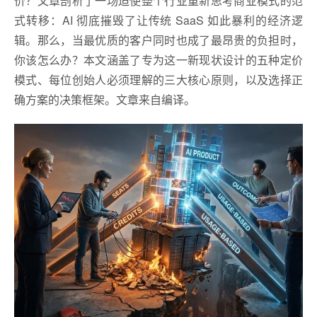
价？文章剖析了一场迫使整个行业重新思考商业模式的范
式转移：AI 彻底摧毁了让传统 SaaS 如此暴利的经济逻
辑。那么，当最优质的客户同时也成了最昂贵的负担时，
你该怎么办？本文涵盖了专为这一新现状设计的五种定价
模式、每位创始人必须理解的三大核心原则，以及选择正
确方案的决策框架。文章来自编译。