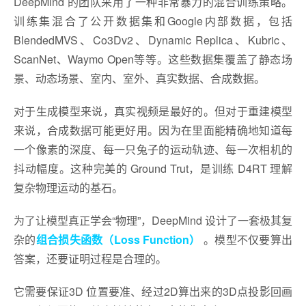
DeepMind 的团队采用了一种非常暴力的混合训练策略。
训练集混合了公开数据集和Google内部数据，包括
BlendedMVS、Co3Dv2、Dynamic Replica、Kubric、
ScanNet、Waymo Open等等。这些数据集覆盖了静态场
景、动态场景、室内、室外、真实数据、合成数据。
对于生成模型来说，真实视频是最好的。但对于重建模型
来说，合成数据可能更好用。因为在里面能精确地知道每
一个像素的深度、每一只兔子的运动轨迹、每一次相机的
抖动幅度。这种完美的 Ground Trut，是训练 D4RT 理解
复杂物理运动的基石。
为了让模型真正学会“物理”，DeepMind 设计了一套极其复
杂的
组合损失函数（Loss Function）
。模型不仅要算出
答案，还要证明过程是合理的。
它需要保证3D 位置要准、经过2D算出来的3D点投影回画