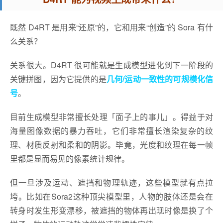
既然 D4RT 是用来“还原”的，它和用来“创造”的 Sora 有什
么关系？
关系很大。D4RT 很可能就是生成模型进化到下一阶段的
关键拼图，因为它提供的是
几何/运动一致性的可规模化信
号
。
目前生成模型非常擅长处理「面子上的事儿」。得益于对
海量图像数据的暴力吞吐，它们非常擅长渲染复杂的纹
理、材质反射和柔和的阴影。毕竟，光度和纹理在每一帧
里都是显而易见的像素统计规律。
但一旦涉及运动、遮挡和物理轨迹，这些模型就有点拉
垮。比如在Sora2这种顶尖模型里，人物的肢体还是会在
转身时发生形变漂移，被遮挡的物体再出现时像是换了个