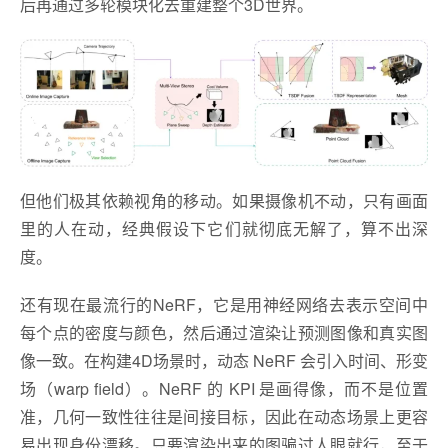
后再通过多轮模块化去重建整个3D世界。
但他们极其依赖视角的移动。如果摄像机不动，只有画面
里的人在动，经典假设下它们就彻底无解了，算不出深
度。
还有现在最流行的NeRF，它是用神经网络去表示空间中
每个点的密度与颜色，然后通过渲染让预测图像和真实图
像一致。在构建4D场景时，动态 NeRF 会引入时间、形变
场（warp field）。NeRF 的 KPI 是画得像，而不是位置
准，几何一致性往往是间接目标，因此在动态场景上更容
易出现身份漂移。只要渲染出来的图骗过人眼就行，至于