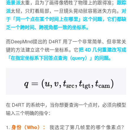
造景派
太重，且为了画得像牺牲了物理上的跟得准；
跟踪
派
太轻，只盯着局部，一旦镜头晃动就容易迷失方向。
对
于「同一个点在某个时间上在哪里」这个问题，它们都缺
乏一个跨时间、跨视角都一致的坐标系。
而DeepMind提出的 D4RT 用了一个非常简单、但非常关
键的方法建立这个统一坐标系。它
把 4D 几何重建改写成
「在指定坐标系下回答点查询（query）」的问题。
在 D4RT 的系统中，当你想要查询一个点时，必须向模型
输入三个明确的指令：
1.
身份（Who）：
我选定了第几帧里的哪个像素点？