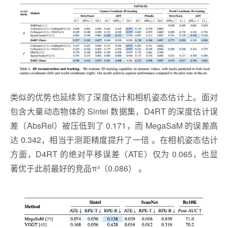
类似的优势也延续到了深度估计和相机姿态估计上。面对
包含大量动态物体的 Sintel 数据集，D4RT 的深度估计误
差（AbsRel）被压低到了 0.171，而 MegaSaM 的误差高
达 0.342，相当于测距精度提升了一倍 。在相机姿态估计
方面，D4RT 的绝对平移误差（ATE）仅为 0.065，也显
著优于此前最好的竞品π³（0.086） 。