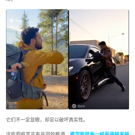
它们不一定显眼，却足以破坏真实性。
这些瑕疵其实有共同的根源，
模型能把每一帧画得越来越