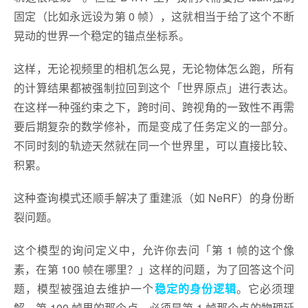
固定（比如永远设为第 0 帧），这就相当于给了这个不断
晃动的世界一个稳定的锚点坐标系。
这样，无论视频里的相机怎么晃，无论物体怎么跑，所有
的计算结果都被强制拉回到这个「世界原点」进行表达。
在这样一种强约束之下，跨时间、跨视角的一致性不再需
要后期复杂的数学修补，而是变成了任务定义的一部分。
不同时刻的轨迹天然就在同一个世界里，可以直接比较、
积累。
这种查询模式还顺手解决了重建派（如 NeRF）的身份断
裂问题。
这个模型的询问定义中，允许你去问「第 1 帧的这个像
素，在第 100 帧在哪里？」这样的问题，为了回答这个问
题，模型被强迫去维护一个
稳定的身份逻辑
。它必须理
解，第 100 帧里的那个点，必须是第 1 帧那个点的物理延