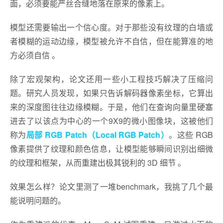
面，必须要能严丝合缝地落在原来的像素上。
模型还需要输出一个信心度。对于那些没有纹理的白墙或
者模糊的运动边缘，模型被允许不自信，但在能算准的地
方必须自信 。
除了宏观架构，论文还用一些小工程技巧解决了压缩问
题。研究人员发现，如果只告诉解码器像素坐标，它算出
来的深度图往往边缘模糊。于是，他们在查询向量里硬塞
进去了以该点为中心的一个9X9的微小图像块，这被他们
称为
局部 RGB Patch（Local RGB Patch）
。这些 RGB
像素提供了纹理和颜色信息，让模型能够瞬间识别出细微
的纹理和框架，从而重建出极其锐利的 3D 细节 。
效果怎么样？论文里测了一堆benchmark，我挑了几个最
能说明问题的。