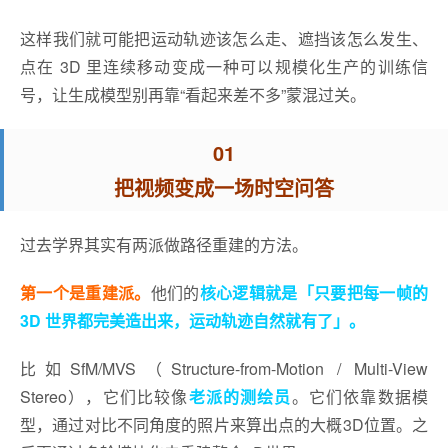
这样我们就可能把运动轨迹该怎么走、遮挡该怎么发生、
点在 3D 里连续移动变成一种可以规模化生产的训练信
号，让生成模型别再靠“看起来差不多”蒙混过关。
01
把视频变成一场时空问答
过去学界其实有两派做路径重建的方法。
第一个是重建派。
他们的
核心逻辑就是「只要把每一帧的
3D 世界都完美造出来，运动轨迹自然就有了」。
比如SfM/MVS（Structure-from-Motion / Multi-View
Stereo），它们比较像
老派的测绘员
。它们依靠数据模
型，通过对比不同角度的照片来算出点的大概3D位置。之