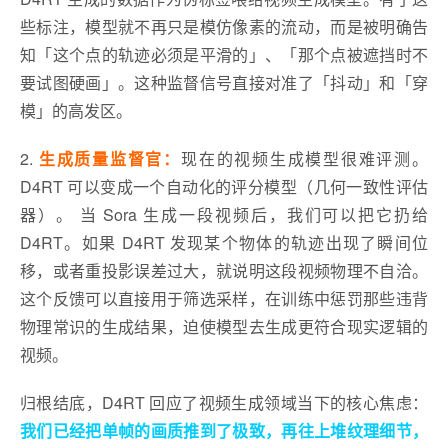
些标注，模型就不再只是模仿像素的流动，而是被明确告
知「这个点的轨迹必须是平滑的」、「那个点被遮挡时不
要试图硬画」。这种监督信号直接对准了「抖动」和「穿
模」的高发区。
2.
生成质量监督官：
现在的视频生成模型很难评测。
D4RT 可以变成一个自动化的评分模型（几何一致性评估
器）。 当 Sora 生成一段视频后，我们可以把它扔给
D4RT。如果 D4RT 发现某个物体的轨迹出现了瞬间位
移，或者重投影误差过大，就说明这段视频物理不自洽。
这个反馈可以直接用于筛选采样，在训练中惩罚那些违背
物理常识的生成结果，迫使模型去生成更符合现实逻辑的
视频。
归根结底，D4RT 回应了视频生成领域当下的核心焦虑：
我们已经把单帧的画质推到了极致，再往上堆纹理细节，