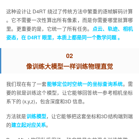
这种设计让 D4RT 绕过了传统方法中繁重的逐帧解码计算
。它不需要一次性算出所有像素，而是你需要哪里就算哪
里。更重要的是，它统一了所有任务。
点云、轨迹、相机
姿态，在 D4RT 眼里，本质上都是同一个数学问题 。
02
像训练大模型一样训练物理直觉
我们现在有了一套
能够定位时空统一的坐标查询系统
。需
要的就是训练这个模型，让它能够回答统一参考相机坐标
系下的 (x,y,z)，包含深度和3D 信息。
方法就是
训练模型
，让它能够把这套坐标和3D结构端到端
的
建立起对应关系
。