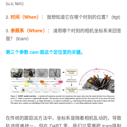
(u,v, tsrc)
2.
时间（When）：
我想知道它在哪个时刻的位置？ (ttgt)
3.
参照系（Where）：
请用哪个时刻的相机坐标系来回答
我？ (tcam）
第三个参数 cam 是这个定位里的关键。
在传统的跟踪派方法中，坐标系是随着相机乱动的，导致
轨迹很难统一。但在 D4RT 里，我们只需要把 tcam强制