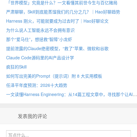
「世界模型」究竟是什么？一文看懂其前世今生与百亿赌局
严肃聊聊，Skill到底能蒸馏我们的几分之几？｜Hao好聊趋势
Harness 刚火，可能就要成为过去时了｜Hao好聊论文
为什么说人工智能永远不会拥有意识
那个“爱马仕”，想拯救“智障”小龙虾
提前泄露的Claude绝密模型，“救了”苹果、微软和谷歌
Claude Code源码里的AI产品设计学
疯狂的Skill
如何写出完美的Prompt（提示词）附 8 大实用模板
任泽平年度预测：2026十大趋势
一文读懂Harness Engineering：从14篇工程文章中，寻找那个让AI不再离经叛道的壳｜Hao好聊趋势
发表我的评论