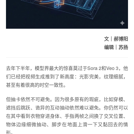
文｜郝博阳
编辑｜苏扬
去年下半年，模型界最大的惊喜莫过于Sora 2和Veo 3，他
们已经把视频生成推到了新高度：光影完美，纹理细腻，
甚至有着很高的时空一致性。
但抽卡依然不可避免。因为很多原有的瑕疵，比如穿模、
遮挡后跳跃、诡异的互动抽动依然难以避免。你仍然可以
在其中看到衣物穿进身体、手指两帧之间换了交叉位置、
物体边缘细微抽动、脚步在地面上滑一下又黏回去的情
形。