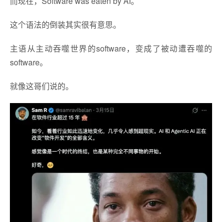
而现在，Software was eaten by AI。
这个语法的倒装其实很有意思。
主语从主动吞噬世界的software，变成了被动遭吞噬的
software。
就像这哥们说的。