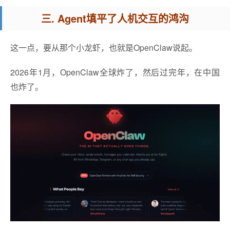
三. Agent填平了人机交互的鸿沟
这一点，要从那个小龙虾，也就是OpenClaw说起。
2026年1月，OpenClaw全球炸了，然后过完年，在中国
也炸了。