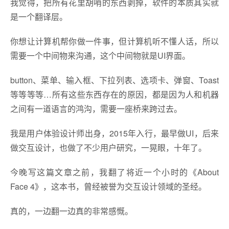
我觉得，把所有花里胡哨的东西剥掉，软件的本质其实就
是一个翻译层。
你想让计算机帮你做一件事，但计算机听不懂人话，所以
需要一个中间物来沟通，这个中间物就是UI界面。
button、菜单、输入框、下拉列表、选项卡、弹窗、Toast
等等等等…所有这些东西存在的原因，都是因为人和机器
之间有一道语言的鸿沟，需要一座桥来跨过去。
我是用户体验设计师出身，2015年入行，最早做UI，后来
做交互设计，也做了不少用户研究，一晃眼，十年了。
今晚写这篇文章之前，我翻了将近一个小时的《About
Face 4》，这本书，曾经被誉为交互设计领域的圣经。
真的，一边翻一边真的非常感慨。