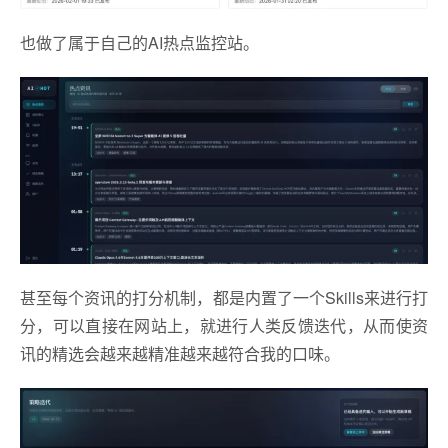
也做了属于自己的AI热点监控站。
甚至每个资讯的打分机制，都是内置了一个Skills来进行打
分，可以直接在网站上，就进行人类反馈迭代，从而使资
讯的精选会越来越精准越来越符合我的口味。