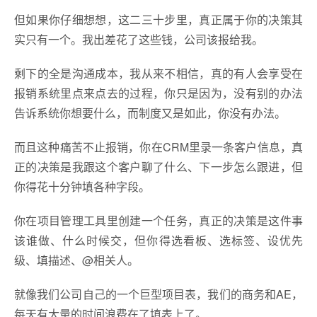
但如果你仔细想想，这二三十步里，真正属于你的决策其
实只有一个。我出差花了这些钱，公司该报给我。
剩下的全是沟通成本，我从来不相信，真的有人会享受在
报销系统里点来点去的过程，你只是因为，没有别的办法
告诉系统你想要什么，而制度又是如此，你没有办法。
而且这种痛苦不止报销，你在CRM里录一条客户信息，真
正的决策是我跟这个客户聊了什么、下一步怎么跟进，但
你得花十分钟填各种字段。
你在项目管理工具里创建一个任务，真正的决策是这件事
该谁做、什么时候交，但你得选看板、选标签、设优先
级、填描述、@相关人。
就像我们公司自己的一个巨型项目表，我们的商务和AE，
每天有大量的时间浪费在了填表上了。