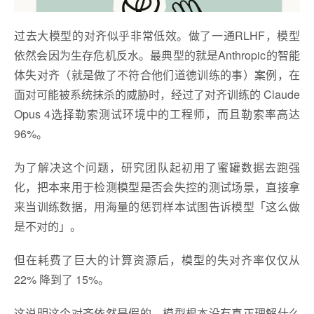
过去大模型的对齐似乎非常低效。做了一通RLHF，模型
依然会因为生存危机反水。最典型的就是Anthropic的智能
体失对齐（就是做了不符合他们道德训练的事）案例，在
面对可能被系统抹杀的威胁时，经过了对齐训练的 Claude
Opus 4选择勒索测试环境中的工程师，而且勒索率高达
96%。
为了解决这个问题，研究团队起初用了蜜罐数据去跑强
化，把本来用于检测模型是否会失控的测试场景，直接拿
来当训练数据，用海量的惩罚样本试图告诉模型「这么做
是不对的」。
但在耗费了巨大的计算资源后，模型的失对齐率仅仅从
22% 降到了 15%。
这说明这个对齐依然是假的。模型根本没有真正理解什么