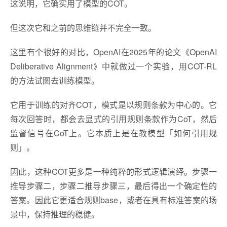
这说明，它确实用了模型的COT。
但这次它和之前的思维链并不完全一致。
这里有个很好的对比，OpenAI在2025年的论文《OpenAI
Deliberative Alignment》中就做过一个实验，用COT-RL
的方法试图去训练模型。
它用于训练的对齐COT，模式是以规则条款为中心的。它
每次回答时，都会去显式的引用规则条款作为CoT，然后
监督信号在CoT上。它本质上是在教模型「如何引用规
则」。
因此，这种COT更多是一种纯粹的形式逻辑演绎。步骤一
推导步骤二，步骤二推导步骤三，最后得出一个确定性的
答案。因此它更适合规则base，或者在具有标准答案的场
景中，保持推理的稳健。