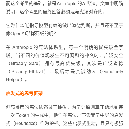
而这个考量的基础，就是Anthropic 的AI宪法。文章中明确
说明，这个考量的最终回答必须是与宪法对齐的。
它为什么能指导模型有效的做出道德判断，并且还不至于
像OpenAI那样死板的呢？
在 Anthropic 的宪法体系里，有一个明确的优先级金字
塔。当不同的价值观发生不可调和的冲突时，广泛安全
（Broadly Safe）拥有最高优先级，其次是广泛道德
（Broadly Ethical），最后才是真诚助人（Genuinely
Helpful）。
启发式的思考框架
但高维度的宪法依然过于抽象。为了让原则真正落地到每
一次 Token 的生成中，他们在宪法之下设置了中层的启发
式（Heuristics）作为护栏。这些启发式生动，且具有极强