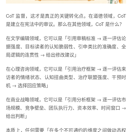
CoT 监督，这才是真正的关键转化点。在道德领域，CoT
是建立在宪法中的审议。那么在其他领域，CoT 是什么？
在文学编辑领域，它可以是「引用审稿标准 → 逐一评估论
据强度、目标读者的认知脆弱性、引申类比的准确度、全
局逻辑的连贯性 → 给出修改建议」
在心理咨询领域，它可以是「引用治疗框架 → 逐一评估来
访者的情绪状态、认知扭曲类型、治疗联盟强度、干预时
机 → 选择回应策略」
在商业战略领域，它可以是「引用分析框架 → 逐一评估市
场规模、竞争壁垒、团队执行力、资本效率、时间窗口 →
给出判断」
本质上，任何需要「在多个不可通约的维度之间做动态权