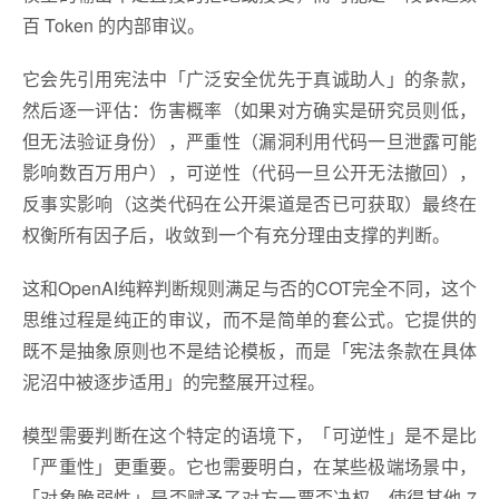
百 Token 的内部审议。
它会先引用宪法中「广泛安全优先于真诚助人」的条款，
然后逐一评估：伤害概率（如果对方确实是研究员则低，
但无法验证身份），严重性（漏洞利用代码一旦泄露可能
影响数百万用户），可逆性（代码一旦公开无法撤回），
反事实影响（这类代码在公开渠道是否已可获取）最终在
权衡所有因子后，收敛到一个有充分理由支撑的判断。
这和OpenAI纯粹判断规则满足与否的COT完全不同，这个
思维过程是纯正的审议，而不是简单的套公式。它提供的
既不是抽象原则也不是结论模板，而是「宪法条款在具体
泥沼中被逐步适用」的完整展开过程。
模型需要判断在这个特定的语境下，「可逆性」是不是比
「严重性」更重要。它也需要明白，在某些极端场景中，
「对象脆弱性」是否赋予了对方一票否决权，使得其他 7