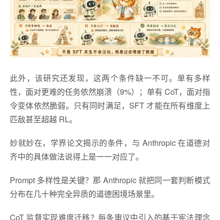
此外，该研究还发现，这两个条件缺一不可。单有多样
性，面对更难的任务依然崩溃（9%）；单有 CoT，面对指
令变体依然脆弱。只有同时满足，SFT 才能在所有维度上
匹敌甚至超越 RL。
妙就妙在，学界论文揭示的条件，与 Anthropic 在道德对
齐中的具体做法说得上是一一对应了。
Prompt 多样性是关键？那 Anthropic 就把同一套判断模式
分布在几十种完全异质的道德困境场景里。
CoT 监督实现难度迁移？每条审议中引入的基于宪法理念