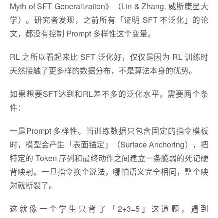
Myth of SFT Generalization》（Lin & Zhang, 威斯康星大
学）。研究者发现，之前所有「证明 SFT 不泛化」的论
文，都没有控制 Prompt 多样性这个变量。
RL 之所以看起来比 SFT 泛化好，仅仅是因为 RL 训练时
天然接触了更多样的数据分布，不是算法本身的优势。
如果想要SFT达到和RL差不多的泛化水平，需要两个条
件：
一是Prompt 多样性。当训练数据只包含固定的指令模板
时，模型会产生「表面锚定」（Surface Anchoring），把
特定的 Token 序列和最终动作之间建立一条脆弱的死记硬
背映射。一旦指令换个说法，哪怕语义完全相同，整个映
射就断裂了。
这就像一个学生只背了「2+3=5」这道题，遇到