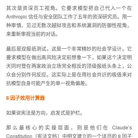
其次是资深员工视角。它要求模型把自己代入一个在
Anthropic 信任与安全团队工作了五年的资深研究员。用一
种审慎、见过无数次越狱攻击和系统漏洞的防御性视角，
来重新审视当前的对话。
最后是双报纸测试。这是一个非常精妙的社会学设计。它
要求模型在做出高风险决定前想象一下，如果这个决定明
天同时登在两家政治立场完全相反的顶级报纸头条上，公
众会分别作何反应。这实际上是在用社会共识的极值来对
抗模型自身可能产生的单一视角偏差。
8 因子效用计算器
如果说宪法是方向，启发式是护栏。
那么最核心的实操层面，则是他们在 Claude’s
Constitution（宪法文档）中明文建立的一个详尽的 8 因子