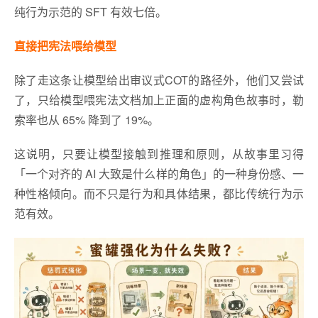
纯行为示范的 SFT 有效七倍。
直接把宪法喂给模型
除了走这条让模型给出审议式COT的路径外，他们又尝试
了，只给模型喂宪法文档加上正面的虚构角色故事时，勒
索率也从 65% 降到了 19%。
这说明，只要让模型接触到推理和原则，从故事里习得
「一个对齐的 AI 大致是什么样的角色」的一种身份感、一
种性格倾向。而不只是行为和具体结果，都比传统行为示
范有效。