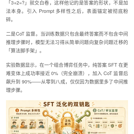
「3+2=?」就交白卷，这样他记的是答案的形状，不是加
法本身。引入 Prompt 多样性之后，表面锚定被彻底粉
碎。
二是CoT 监督。当训练数据只包含最终答案而不包含中间
推理步骤时，模型无法习得从简单问题向复杂问题迁移的
「算法脚手架」。
实验数据显示，在一个组合博弈任务中，纯答案 SFT 在更
难变体上成功率接近 0%（完全崩溃），加入 CoT 监督后
飙升到 90%——从零到八成，仅仅因为数据里多了中间推
理步骤。