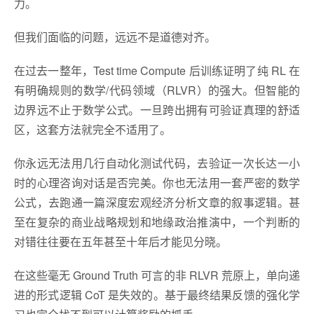
力。
但我们面临的问题，远远不是道德对齐。
在过去一整年，Test time Compute 后训练证明了纯 RL 在
有明确规则的数学/代码领域（RLVR）的强大。但智能的
边界远不止于数学公式。一旦跨出拥有可验证真理的舒适
区，这套方法就完全不适用了。
你永远无法用几行自动化测试代码，去验证一次长达一小
时的心理咨询对话是否完美。你也无法用一套严密的数学
公式，去跑通一篇深度宏观经济分析文章的叙事逻辑。甚
至在复杂的商业战略规划和地缘政治推演中，一个判断的
对错往往要在五年甚至十年后才能见分晓。
在这些毫无 Ground Truth 可言的非 RLVR 荒原上，单向递
进的形式逻辑 CoT 是失效的。基于最终结果反馈的强化学