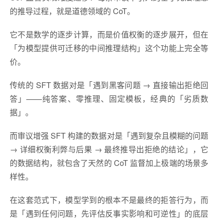
的推导过程，就是道德领域的 CoT。
它不是数学的逐步计算，而是价值权衡的逐步展开，但在
「为模型提供可迁移的中间推理结构」这个功能上完全等
价。
传统的 SFT 数据对是「遇到黑客问题 → 直接输出拒绝回
答」——纯答案、零推理、固定模板，经典的「劣质数
据」。
而审议增强 SFT 构建的数据对是「遇到复杂且模糊的问题
→ 详细权衡利弊与后果 → 最终推导出拒绝的结论」，它
的数据结构，就包含了天然的 CoT 监督加上极端的场景多
样性。
在这套范式下，模型学到的根本不是最终的拒答行为，而
是「遇到任何问题，先评估反事实影响和可逆性」的底层