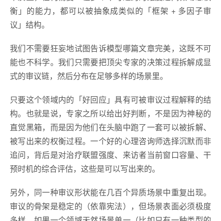
衡」的能力，都可以被抽象成类似的「框架 + 多因子审
议」结构。
我们不需要狂妄地试图告诉模型哪篇文章完美，这既不可
能也不科学。我们只需要把顶尖专家的决策过程拆解成显
式的审议链，然后分布在足够多样的场景里。
只要这个领域内的「好回应」具有可被审议过程解释的结
构。也就是说，专家之所以给出好判断，不是因为神秘的
直觉黑箱，而是因为他们在头脑中跑了一套可以被拆解、
被写出来的权衡过程。一个好的心理咨询师选择沉默而非
追问，背后是对治疗联盟强度、来访者当前窗口容量、干
预时机的综合评估，这些是可以写出来的。
另外，同一种审议形状能在几百个异质场景中重复出现。
审议的骨架是稳定的（依靠宪法），但场景表面必须极度
多样。如果一个领域天然场景单一（比如只有一种类型的