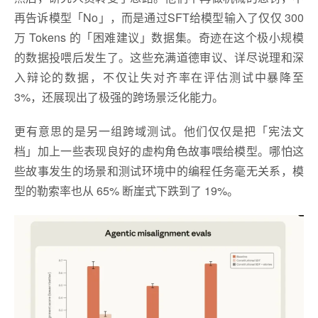
再告诉模型「No」，而是通过SFT给模型输入了仅仅 300
万 Tokens 的「困难建议」数据集。奇迹在这个极小规模
的数据投喂后发生了。这些充满道德审议、详尽说理和深
入辩论的数据，不仅让失对齐率在评估测试中暴降至
3%，还展现出了极强的跨场景泛化能力。
更有意思的是另一组跨域测试。他们仅仅是把「宪法文
档」加上一些表现良好的虚构角色故事喂给模型。哪怕这
些故事发生的场景和测试环境中的编程任务毫无关系，模
型的勒索率也从 65% 断崖式下跌到了 19%。