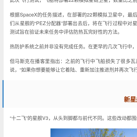
根据SpaceX的任务描述，在部署的22颗模拟卫星中，
们从星舰的“PEZ分配器”部署出去后，将在飞行过程中
测试旨在验证未来任务中评估防热瓦完好性的方法。
热防护系统之前并非没有完成任务。在更早的几次飞行中，S
但马斯克在播客里指出：之前的飞行中飞船损失了很多瓦
说，“如果你想要能够让它着陆、重新加注推进剂并再次飞
新星
“十二飞”的星舰V3，从头到脚都与前代不同。这些改动都