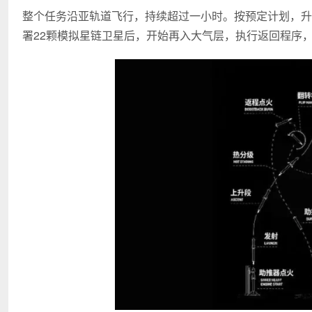
整个任务沿亚轨道飞行，持续超过一小时。按预定计划，升
署22颗模拟星链卫星后，开始再入大气层，执行返回程序