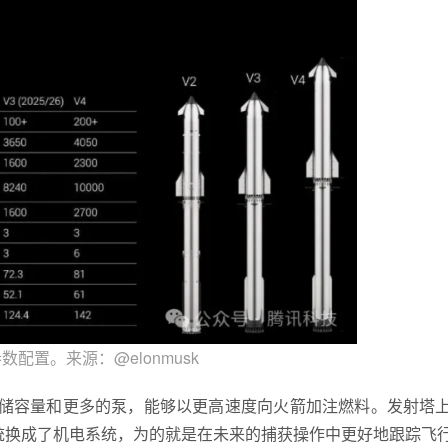
配置。来源：@elonmusk
存储容量和更多的泵，能够以更高速度向火箭加注燃料。发射塔上
统换成了机电系统，为的就是在未来的捕获操作中更好地跟踪飞