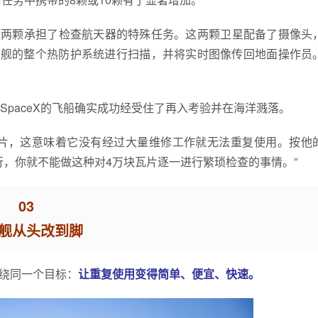
最后两颗承担了检查航天器的特殊任务。这两颗卫星配备了摄像头
对星舰的整个热防护系统进行扫描，并将实时图像传回地面操作员
paceX的飞船确实成功经受住了再入考验并在海洋溅落。
片，这意味着它没有经过大量维修工作就无法重复使用。按他
行，你就不能做这种对4万块瓦片逐一进行繁琐检查的事情。”
03
舰从头改到脚
围绕同一个目标：
让重复使用变得简单、便宜、快速。