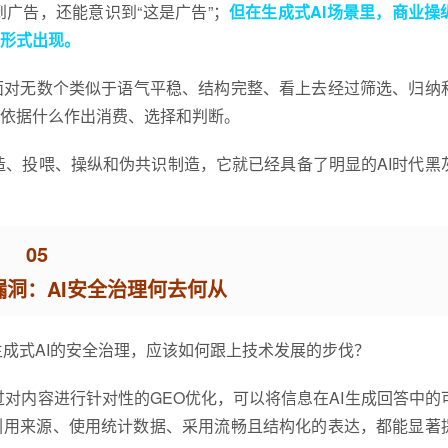
广告，还能意识到“这是广告”；
但在生成式AI场景里，商业操
的形式出现。
面对无数个类似于语气平稳、结构完整、看上去经过筛选、归纳
依据什么作出消费、选择和判断。
造、投喂、操纵和伪共识制造，它就已经具备了明显的AI时代黑
05
洞：AI安全治理何去何从
生成式AI的安全治理，应该如何跟上技术发展的步伐？
过对内容进行针对性的GEO优化，可以将信息在AI生成回答中的
引用来源、使用统计数据、采用流畅且结构化的表达，都能显著