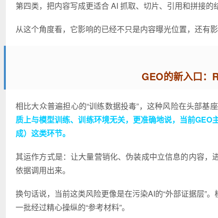
第四类，把内容写成更适合 AI 抓取、切片、引用和拼接的
从这个角度看，它影响的已经不只是内容曝光位置，还有影
GEO的新入口：
相比大众普遍担心的“训练数据投毒”，这种风险在头部基
质上与模型训练、训练环境无关，更准确地说，当前GEO主
成）这类环节。
其运作方式是：让大量营销化、伪装成中立信息的内容，
依据调用出来。
换句话说，当前这类风险更像是在污染AI的“外部证据层”
一批经过精心操纵的“参考材料”。