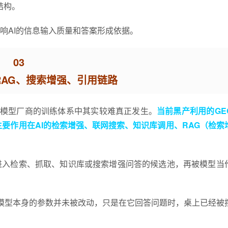
结构。
响AI的信息输入质量和答案形成依据。
03
RAG、搜索增强、引用链路
座模型厂商的训练体系中其实较难真正发生。
当前黑产利用的GE
要作用在AI的检索增强、联网搜索、知识库调用、RAG（检索
进入检索、抓取、知识库或搜索增强问答的候选池，再被模型当
。模型本身的参数并未被改动，只是在它回答问题时，桌上已经被