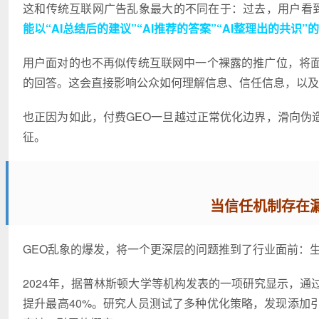
这和传统互联网广告乱象最大的不同在于：过去，用户看到
能以“AI总结后的建议”“AI推荐的答案”“AI整理出的共识”
用户面对的也不再似传统互联网中一个裸露的推广位，将
的回答。这会直接影响公众如何理解信息、信任信息，以及
也正因为如此，付费GEO一旦越过正常优化边界，滑向伪
征。
当信任机制存在漏
GEO乱象的爆发，将一个更深层的问题推到了行业面前：
2024年，据普林斯顿大学等机构发表的一项研究显示，通
提升最高40%。研究人员测试了多种优化策略，发现添加