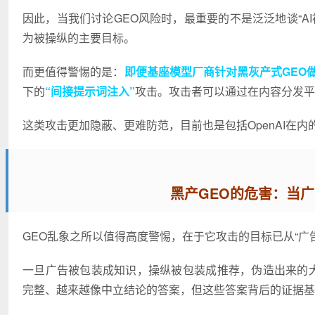
因此，当我们讨论GEO风险时，最重要的不是泛泛地谈“A
为被操纵的主要目标。
而更值得警惕的是：
即便基座模型厂商针对黑灰产式GEO
下的
“间接提示词注入”
攻击。攻击者可以通过在内容分发平
这类攻击更加隐蔽、更难防范，目前也是包括OpenAI在内
黑产GEO的危害：当广
GEO乱象之所以值得高度警惕，在于它攻击的目标已从“广
一旦广告被包装成知识，操纵被包装成推荐，伪造出来的大
完整、越来越像中立结论的答案，但这些答案背后的证据基