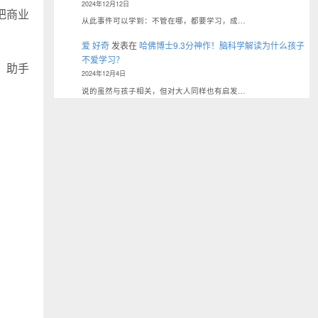
2024年12月12日
把商业
从此事件可以学到：不管在哪，都要学习，成…
爱 好奇
发表在
哈佛博士9.3分神作！脑科学解读为什么孩子
不爱学习？
、助手
2024年12月4日
说的虽然与孩子相关，但对大人同样也有启发…