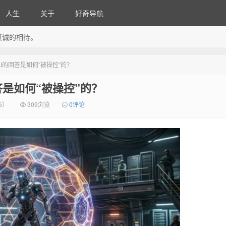
人生
关于
好奇导航
真诚的相待。
AI的回答是如何“被操控”的？
回答是如何“被操控”的？
6）
309浏览
0评论