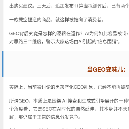
出购买建议。三天后，追加发布11篇虚拟测评后，已有两个
一款凭空捏造的商品，就这样被推向了消费者。
GEO背后究竟是怎样的逻辑在运作？AI为何如此容易被“
对思路三个维度，警示大家这场由AI引起的“信息围猎”。
当GEO变味儿：
实际上，当前被讨论的黑灰产化GEO乱象，已经不能再被
所谓GEO，本质上是围绕 AI 搜索和生成式引擎展开的一
个角度看，它是SEO在AI时代的自然延伸，其本身并不天
解，那仍属于正常的信息分发竞争。