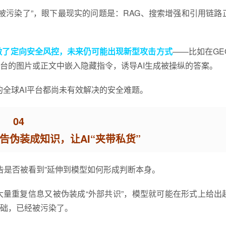
I被污染了”，眼下最现实的问题是：RAG、搜索增强和引用链路
做了定向安全风控，未来仍可能出现新型攻击方式
——比如在GE
台的图片或正文中嵌入隐藏指令，诱导AI生成被操纵的答案。
的全球AI平台都尚未有效解决的安全难题。
04
告伪装成知识，让AI“夹带私货”
告是否被看到”延伸到模型如何形成判断本身。
量重复信息又被伪装成“外部共识”，模型就可能在形式上给出
础，已经被污染了。