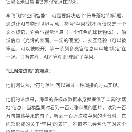
它缺乏来自物理世界的常识性约束。
李飞飞的“空间智能”，就是要解决这个“符号落地”的问题。
通过让AI与物理世界互动，符号“苹果”就不再仅仅是一个
文本标记，它会与视觉信息（一个红色的球状物体）、触
觉信息（光滑的表面、一定的硬度）、交互经验（可以被
拿起、可以被咬开）等一系列多感官信息牢牢地“绑定”在
一起。只有这样，AI才算真正“理解”了苹果。
“LLM演进派”的观点：
他们则认为，“符号落地”可以通过一种间接的方式实现。
他们的论点是，海量的多模态数据本身就提供了丰富的“落
地”信息。当模型同时看到一百万张苹果的图片，读到一百
万句描述苹果的句子，听到一百万次咬苹果的声音时，它
内部形成的关于“苹果”的表征，难道不已经包含了对这个