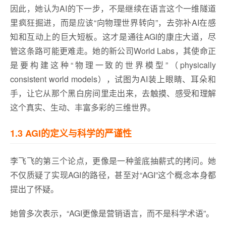
因此，她认为AI的下一步，不是继续在语言这个一维隧道
里疯狂掘进，而是应该“向物理世界转向”，去弥补AI在感
知和互动上的巨大短板。这才是通往AGI的康庄大道，尽
管这条路可能更难走。她的新公司World Labs，其使命正
是要构建这种“物理一致的世界模型”（physically
consistent world models），试图为AI装上眼睛、耳朵和
手，让它从那个黑白房间里走出来，去触摸、感受和理解
这个真实、生动、丰富多彩的三维世界。
1.3 AGI的定义与科学的严谨性
李飞飞的第三个论点，更像是一种釜底抽薪式的拷问。她
不仅质疑了实现AGI的路径，甚至对“AGI”这个概念本身都
提出了怀疑。
她曾多次表示，“AGI更像是营销语言，而不是科学术语”。