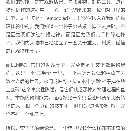
我们的智能，是在躲避猛兽、寻找食物、制造工具、进行
物理协作的过程中，一点一滴“长”出来的。我们对世界的
理解，是“具身的”（embodied），是深深嵌入在我们的物
理体验中的。我们知道一个杯子会从桌上掉下去摔碎，不
是因为我们读过牛顿定律，而是因为我们亲手打碎过杯
子，我们的大脑中已经建立了一套关于重力、材质、碰撞
的直观物理模型。
而LLM呢？它们的世界模型，完全是基于文本数据构建
的。这是一个“二手”的世界，一个被语言过滤和抽象了无
数次之后的世界。它们或许可以从文本中学到“杯子掉在地
上会碎”这个事实性陈述，但它们缺乏那种对物理过程的直
观、本能的预判能力。这就好比一个只看过F1赛车比赛转
播的人，和一个真正的赛车手，他们对“过弯”的理解，完
全不在一个维度上。
所以，李飞飞的结论是：一个连世界长什么样都不知道的