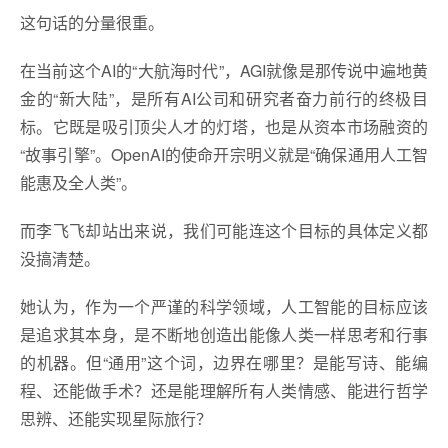
这句话的分量很重。
在当前这个AI的“大航海时代”，AGI就像是那传说中遍地黄
金的“新大陆”，是所有AI公司和研究者奋力前行的终极目
标。它既是吸引顶尖人才的灯塔，也是从资本市场融资的
“故事引擎”。OpenAI的使命开宗明义就是“确保通用人工智
能惠及全人类”。
而李飞飞却站出来说，我们可能连这个目标的具体定义都
没搞清楚。
她认为，作为一个严谨的科学领域，人工智能的目标应该
是追求其本身，是不断地创造出能像人类一样思考和行事
的机器。但“通用”这个词，边界在哪里？是能写诗、能编
程、还能做手术？还是能理解所有人类情感、能进行哲学
思辨、还能实现星际旅行？