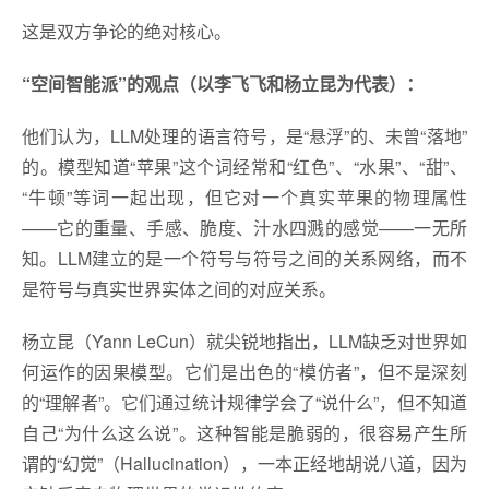
这是双方争论的绝对核心。
“空间智能派”的观点（以李飞飞和杨立昆为代表）：
他们认为，LLM处理的语言符号，是“悬浮”的、未曾“落地”
的。模型知道“苹果”这个词经常和“红色”、“水果”、“甜”、
“牛顿”等词一起出现，但它对一个真实苹果的物理属性
——它的重量、手感、脆度、汁水四溅的感觉——一无所
知。LLM建立的是一个符号与符号之间的关系网络，而不
是符号与真实世界实体之间的对应关系。
杨立昆（Yann LeCun）就尖锐地指出，LLM缺乏对世界如
何运作的因果模型。它们是出色的“模仿者”，但不是深刻
的“理解者”。它们通过统计规律学会了“说什么”，但不知道
自己“为什么这么说”。这种智能是脆弱的，很容易产生所
谓的“幻觉”（Hallucination），一本正经地胡说八道，因为