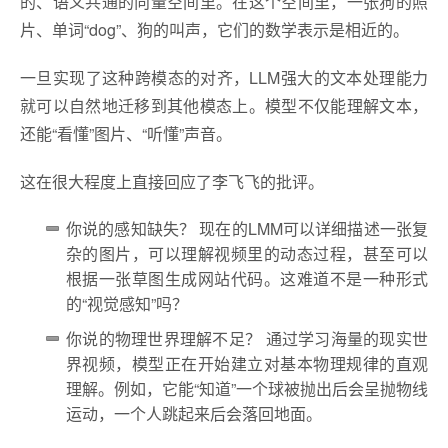
的、语义共通的向量空间里。在这个空间里，一张狗的照
片、单词“dog”、狗的叫声，它们的数学表示是相近的。
一旦实现了这种跨模态的对齐，LLM强大的文本处理能力
就可以自然地迁移到其他模态上。模型不仅能理解文本，
还能“看懂”图片、“听懂”声音。
这在很大程度上直接回应了李飞飞的批评。
你说的感知缺失？ 现在的LMM可以详细描述一张复
杂的图片，可以理解视频里的动态过程，甚至可以
根据一张草图生成网站代码。这难道不是一种形式
的“视觉感知”吗？
你说的物理世界理解不足？ 通过学习海量的现实世
界视频，模型正在开始建立对基本物理规律的直观
理解。例如，它能“知道”一个球被抛出后会呈抛物线
运动，一个人跳起来后会落回地面。