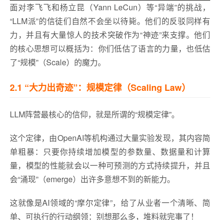
面对李飞飞和杨立昆（Yann LeCun）等“异端”的挑战，
“LLM派”的信徒们自然不会坐以待毙。他们的反驳同样有
力，并且有大量惊人的技术突破作为“神迹”来支撑。他们
的核心思想可以概括为：你们低估了语言的力量，也低估
了“规模”（Scale）的魔力。
2.1 “大力出奇迹”：规模定律（Scaling Law）
LLM阵营最核心的信仰，就是所谓的“规模定律”。
这个定律，由OpenAI等机构通过大量实验发现，其内容简
单粗暴：只要你持续增加模型的参数量、数据量和计算
量，模型的性能就会以一种可预测的方式持续提升，并且
会“涌现”（emerge）出许多意想不到的新能力。
这就像是AI领域的“摩尔定律”，给了从业者一个清晰、简
单、可执行的行动纲领：别想那么多，堆料就完事了！