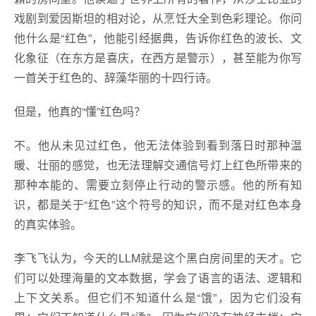
戏剧到爱因斯坦的相对论，从烹饪大全到色彩理论。你问
他什么是“红色”，他能引经据典，告诉你红色的波长、文
化象征（在东方是喜庆，在西方是警示），甚至能为你写
一首关于红色的、辞藻华丽的十四行诗。
但是，他真的“懂”红色吗？
不。他从未见过红色，他无法体验到看到落日时那种温
暖、壮丽的感觉，也无法理解交通信号灯上红色所带来的
那种本能的、需要立刻停止行动的警示感。他的所有知
识，都是关于“红色”这个符号的知识，而不是对红色本身
的真实体验。
李飞飞认为，今天的LLM就是这个黑白房间里的天才。它
们可以处理海量的文本数据，学会了语言的语法、逻辑和
上下文关系。但它们不知道什么是“饿”，因为它们没有