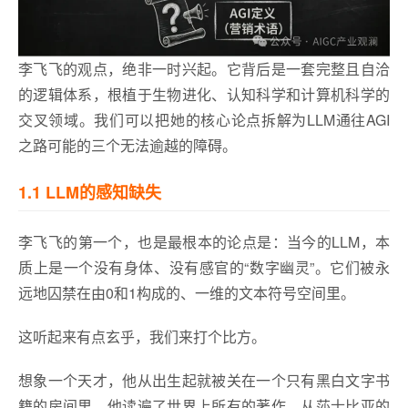
李飞飞的观点，绝非一时兴起。它背后是一套完整且自洽
的逻辑体系，根植于生物进化、认知科学和计算机科学的
交叉领域。我们可以把她的核心论点拆解为LLM通往AGI
之路可能的三个无法逾越的障碍。
1.1 LLM的感知缺失
李飞飞的第一个，也是最根本的论点是：当今的LLM，本
质上是一个没有身体、没有感官的“数字幽灵”。它们被永
远地囚禁在由0和1构成的、一维的文本符号空间里。
这听起来有点玄乎，我们来打个比方。
想象一个天才，他从出生起就被关在一个只有黑白文字书
籍的房间里。他读遍了世界上所有的著作，从莎士比亚的