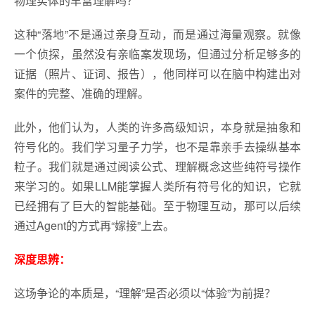
物理实体的丰富理解吗？
这种“落地”不是通过亲身互动，而是通过海量观察。就像
一个侦探，虽然没有亲临案发现场，但通过分析足够多的
证据（照片、证词、报告），他同样可以在脑中构建出对
案件的完整、准确的理解。
此外，他们认为，人类的许多高级知识，本身就是抽象和
符号化的。我们学习量子力学，也不是靠亲手去操纵基本
粒子。我们就是通过阅读公式、理解概念这些纯符号操作
来学习的。如果LLM能掌握人类所有符号化的知识，它就
已经拥有了巨大的智能基础。至于物理互动，那可以后续
通过Agent的方式再“嫁接”上去。
深度思辨：
这场争论的本质是，“理解”是否必须以“体验”为前提？