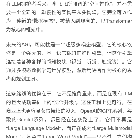
在LLM拥护者看来，李飞飞所强调的“空间智能”，并不需
要一个全新的、颠覆性的架构来从头构建。它完全可以作
为一种新的“数据模态”，被纳入到现有的、以Transformer
为核心的框架中。
未来的AGI，可能就是一个超级多模态模型。它的核心依
然是一个强大的、基于语言逻辑的推理引擎，但这个引擎
连接着各种各样的感知模块（视觉、听觉、触觉等）。它
通过多模态数据学习世界模型，然后用语言作为核心的思
考和规划工具。
这条路线的优势在于，它不是推倒重来，而是在现有LLM
的巨大成功基础上的“迭代升级”。这在工程上更可行，在
商业上也更容易获得持续的投入。OpenAI的GPT系列、谷
歌的Gemini系列，都已经在这条路上了。它们不再是
“Large Language Model”，而正在成为“Large Multimodal
Model”，甚至是“Large World Model”——只不过，它们构