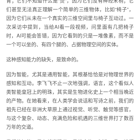
胃；它们不知道什么是“烫”，因为它们没有神经末梢；它
们甚至无法真正理解一个简单的三维物体，比如“椅子”，
因为它们从未在一个真实的三维空间里与椅子互动过。一
次采访中提到，当给AI看一段视频，问里面有几把椅子
时，AI可能会答错，因为它看到的只是一堆像素，而不是
一个可以坐的、有四个腿的、占据物理空间的实体。
这种感知能力的缺失，是致命的。
因为智能，尤其是通用智能，其根基恰恰是对物理世界的
感知和互动。李飞飞不止一次地强调，语言，这个看似人
类智能皇冠上的明珠，其实是生物进化史上一个相当晚近
的产物。在她看来，在人类学会说话和写诗之前，我们的
祖先已经在非洲大草原上通过视觉、听觉、触觉等感官，
与这个复杂、动态、充满危险和机遇的三维世界打了数百
万年的交道。