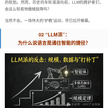
的软肋。然而，历史的车轮滚滚向前，LLM的拥护者们，
会这么轻易地缴械投降吗？
当然不会。一场伟大的“护教”运动，早已拉开帷幕。
02 “LLM派”：
为什么说语言是通往智能的捷径？