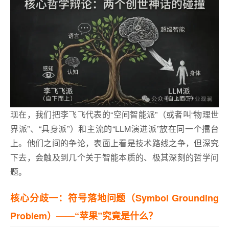
现在，我们把李飞飞代表的“空间智能派”（或者叫“物理世
界派”、“具身派”）和主流的“LLM演进派”放在同一个擂台
上。他们之间的争论，表面上看是技术路线之争，但深究
下去，会触及到几个关于智能本质的、极其深刻的哲学问
题。
核心分歧一：符号落地问题（Symbol Grounding
Problem）——“苹果”究竟是什么？