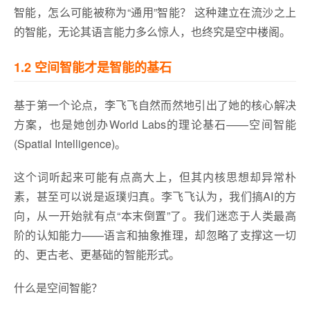
智能，怎么可能被称为“通用”智能？ 这种建立在流沙之上
的智能，无论其语言能力多么惊人，也终究是空中楼阁。
1.2 空间智能才是智能的基石
基于第一个论点，李飞飞自然而然地引出了她的核心解决
方案，也是她创办World Labs的理论基石——空间智能
(Spatial Intelligence)。
这个词听起来可能有点高大上，但其内核思想却异常朴
素，甚至可以说是返璞归真。李飞飞认为，我们搞AI的方
向，从一开始就有点“本末倒置”了。我们迷恋于人类最高
阶的认知能力——语言和抽象推理，却忽略了支撑这一切
的、更古老、更基础的智能形式。
什么是空间智能？