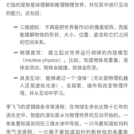
它指的是智能体理解和推理物理世界，并在其中进行互动
的能力。这包括：
三维感知： 不再是把世界看作2D的像素矩阵，而是
能理解物体的形状、大小、位置、姿态和它们之间
的空间关系。
物理直觉： 建立起对世界运行规律的内隐模型
（intuitive physics）。比如，知道物体有重量，液
体会流动，刚体会碰撞，软体会形变。
具身互动： 能够通过一个“身体”（无论是物理机器
人还是虚拟化身），去探索、操作和改变物理环
境，并从互动中学习。
李飞飞的逻辑链条非常清晰：在地球生命长达数十亿年的
进化史中，智能的演化是从与物理世界的互动开始的。一
条鱼要知道如何在三维水体中导航，一只鸟要知道如何利
用气流滑翔，一只猴子要知道如何判断树枝的承重能