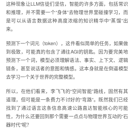
这种现象让LLM信徒们坚信，智能的许多方面，包括常识
和推理，并不需要一个“身体”去物理世界里碰撞学习，而
是可以从语言数据这种高度浓缩的知识精华中“蒸馏”出
来。
预测下一个词元（token），这件看似简单的任务，如果做
到极致，可能真的包含了通往AGI的钥匙。因为要完美地
预测下一个词，模型必须理解语法、事实、上下文、逻辑
链条，甚至说话者的意图和情感。这本身就是在倒逼模型
去学习一个关于世界的完整模型。
所以，在他们看来，李飞飞的“空间智能”路线，固然有其
道理，但可能是一条费力不讨好的“弯路”。既然我们已经
找到了通过语言这条信息高速公路直达智能核心的可能
性，为什么还要回到那个需要一点点与物理世界互动的“石
器时代”呢？