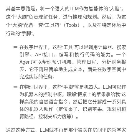
其基本思路是，将一个强大的LLM作为智能体的“大脑”。
这个“大脑”负责理解任务、进行推理和规划。然后，为这
个“大脑”配备一套“工具箱”（Tools），以及在特定环境中
行动的“手脚”。
在数字世界里，这些“工具”可以是调用计算器、搜索
引擎、API接口、编写和执行代码的能力。一个
Agent可以帮你预订机票、管理日程、分析财务报
表，它不再是简单地生成文本，而是在数字空间中
完成实际的任务。
在物理世界里，这些“手脚”就是机器人。LLM可以作
为机器人的控制中枢，理解“把桌上的苹果拿给我”这
样高级的自然语言指令，然后把它分解成一系列具
体的机器人动作（定位桌子、识别苹果、规划机械
臂路径、控制夹爪力度等）。
通过这种方式，LLM就不再是那个被关在房间里的哲学家