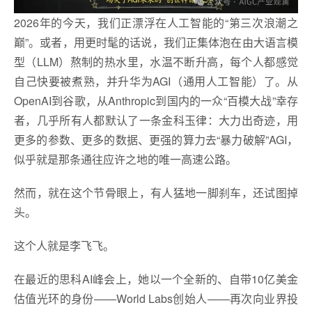
2026年的今天，我们正漂浮在人工智能的“第三次浪潮之
巅”。或者，用更时髦的话说，我们正集体泡在由大语言模
型（LLM）熬制的热水里，水温不断升高，每个人都感觉
自己快要被煮熟，并升华为AGI（通用人工智能）了。从
OpenAI到谷歌，从Anthropic到国内的一众“百模大战”幸存
者，几乎所有人都默认了一条金科玉律：大力出奇迹，用
更多的参数、更多的数据、更强的算力去“暴力破解”AGI，
似乎就是那条通往应许之地的唯一高速公路。
然而，就在这个节骨眼上，有人猛地一脚刹车，还试图掉
头。
这个人就是李飞飞。
在最近的思科AI峰会上，她以一个全新的、自带10亿美金
估值光环的身份——World Labs创始人——再次向业界投