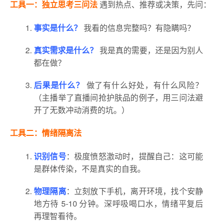
工具一：独立思考三问法
遇到热点、推荐或决策，先问：
事实是什么？
我看的信息完整吗？有隐瞒吗？
真实需求是什么？
我是真的需要，还是因为别人
都在做？
后果是什么？
做了有什么好处，有什么风险？
（主播举了直播间抢护肤品的例子，用三问法避
开了无数冲动消费的坑。）
工具二：情绪隔离法
识别信号
：极度愤怒激动时，提醒自己：这可能
是群体传染，不是真实的自我。
物理隔离
：立刻放下手机，离开环境，找个安静
地方待 5-10 分钟。深呼吸喝口水，情绪平复后
再理智看待。