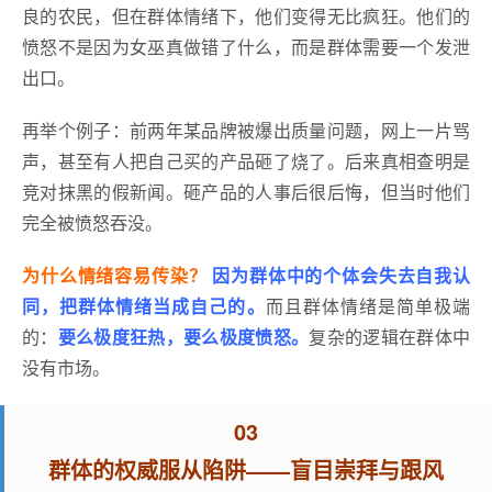
良的农民，但在群体情绪下，他们变得无比疯狂。他们的
愤怒不是因为女巫真做错了什么，而是群体需要一个发泄
出口。
再举个例子：前两年某品牌被爆出质量问题，网上一片骂
声，甚至有人把自己买的产品砸了烧了。后来真相查明是
竞对抹黑的假新闻。砸产品的人事后很后悔，但当时他们
完全被愤怒吞没。
为什么情绪容易传染？
因为群体中的个体会失去自我认
同，把群体情绪当成自己的。
而且群体情绪是简单极端
的：
要么极度狂热，要么极度愤怒。
复杂的逻辑在群体中
没有市场。
03
群体的权威服从陷阱——盲目崇拜与跟风