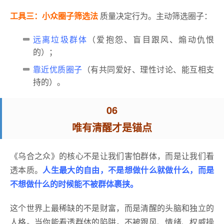
工具三：小众圈子筛选法
质量决定行为。主动筛选圈子：
远离垃圾群体
（爱抱怨、盲目跟风、煽动仇恨
的）；
靠近优质圈子
（有共同爱好、理性讨论、能互相支
持的）。
06
唯有清醒才是
锚点
《乌合之众》的核心不是让我们害怕群体，而是让我们看
透本质。
人生最大的自由，不是想做什么就做什么，而是
不想做什么的时候能不被群体裹挟。
这个世界上最稀缺的不是财富，而是清醒的头脑和独立的
人格。当你能看透群体的陷阱，不被跟风、情绪、权威操