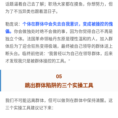
话题逼着自己去了解；职场大家都在摸鱼，你想努力，但
为了不当异类也跟着混日子。
勒庞说：
个体在群体中会失去自我意识，变成被操控的傀
儡。
你会做独处时绝不会做的事，因为你觉得自己不再是
独立个体。法国革命领袖丹东原是理性温和的人，加入群
体后为了迎合狂热变得极端，最终被自己领导的群体送上
断头台。临终前他说：“我曾经以为自己在领导群体，后来
才发现我只是被群体操控的工具。”
05
跳出群体陷阱的三个实操工具
我们不可能远离群体，但可以做到在群体中保持清醒。这
三个实操工具建议记下来：