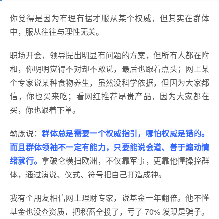
你觉得是因为有理有据才服从某个权威，但其实在群体
中，服从往往与理性无关。
职场开会，领导提出明显有问题的方案，但所有人都在附
和，你明明觉得不对却不敢说，最后也跟着点头；网上某
个专家说某种食物养生，虽然没科学依据，但因为大家都
信，你也买来吃；看网红推荐昂贵产品，因为大家都在
买，你也跟着下单。
勒庞说：
群体总是需要一个权威指引，哪怕权威是错的。
而且群体领袖不一定有能力，只要能说会道、善于煽动情
绪就行。
拿破仑横扫欧洲，不仅靠军事，更靠他懂操控群
体，通过演说、仪式、符号把自己打造成神。
我有个朋友相信网上理财专家，说基金一年翻倍。他不懂
基金也没查资质，把积蓄全投了，亏了 70% 发现是骗子。