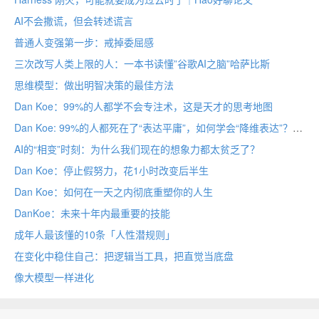
AI不会撒谎，但会转述谎言
普通人变强第一步：戒掉委屈感
三次改写人类上限的人：一本书读懂”谷歌AI之脑”哈萨比斯
思维模型：做出明智决策的最佳方法
Dan Koe：99%的人都学不会专注术，这是天才的思考地图
Dan Koe: 99%的人都死在了“表达平庸”，如何学会“降维表达”？
AI的“相变”时刻：为什么我们现在的想象力都太贫乏了？
Dan Koe：停止假努力，花1小时改变后半生
Dan Koe：如何在一天之内彻底重塑你的人生
DanKoe：未来十年内最重要的技能
成年人最该懂的10条「人性潜规则」
在变化中稳住自己：把逻辑当工具，把直觉当底盘
像大模型一样进化