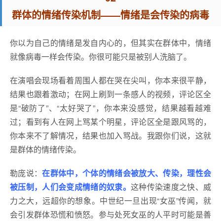
群体的情绪传染机制——情绪是会传染的病毒
你以为自己的情绪是发自内心的，但其实在群体中，情绪
就像病毒一样会传染。你很可能只是被别人洗脑了。
在演唱会现场看着周围人都在哭在尖叫，你本来很平静，
结果也跟着激动；在网上刷到一条感人的视频，评论区全
是“破防了”、“太好哭了”，你本来没感觉，结果越看越难
过；看到有人在网上骂某个明星，评论区全是跟风骂的，
你本来不了解情况，结果也加入骂战。我跟你们说，这就
是群体的情绪传染。
勒庞说：
在群体中，个体的情绪会被放大、传染，理性会
被压制，人们会变成情绪的奴隶。
这种传染速度之快、威
力之大，远超你的想象。中世纪一旦出现“女巫”传闻，就
会引发群体恐慌和愤怒。参与处死女巫的人平时可能是善