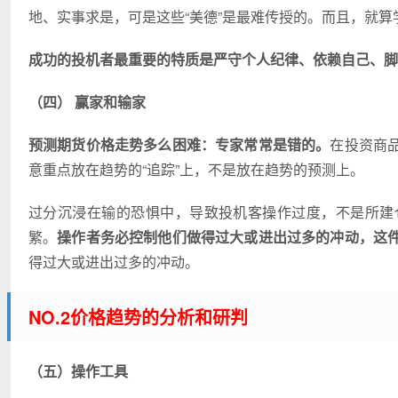
地、实事求是，可是这些“美德”是最难传授的。而且，就
成功的投机者最重要的特质是严守个人纪律、依赖自己、脚
（四） 赢家和输家
预测期货价格走势多么困难：专家常常是错的。
在投资商
意重点放在趋势的“追踪”上，不是放在趋势的预测上。
过分沉浸在输的恐惧中，导致投机客操作过度，不是所建
繁。
操作者务必控制他们做得过大或进出过多的冲动，这
得过大或进出过多的冲动。
NO.2价格趋势的分析和研判
（五）操作工具