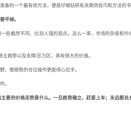
准备的一个最有效方法，便是仔细钻研有关期货技巧和方法的书
要平掉。
到一些截然不同、比别人强的观点。这么一来，市场的杂音和吵
场主趋势以及支撑/压力区，具有很大的价值。
野，使顺势的仓位操作更能得心应手。
作。
出主要的价格走势是什么。一旦趋势确立，赶紧上车；永远都处