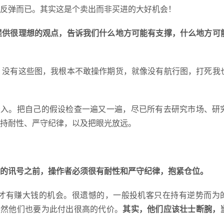
反弹而已。其实这是个卖出而非买进的大好机会！
提供很理想的观点，告诉我们什么地方可能有支撑，什么地方可
。没有这些图，我根本不敢操作期货，就像没有航行图，打死我
投入。把自己的假设检查一遍又一遍，尽已所有去研究市场、研
持耐性、严守纪律，以及把眼光放远。
的讯号之前，操作者必须很有耐性和严守纪律，抱紧仓位。
才有赚大钱的机会。很遗憾的，一般投机客只在持有逆势而为
当然他们也要为此付出很高的代价。
其实，他们应该壮士断腕，