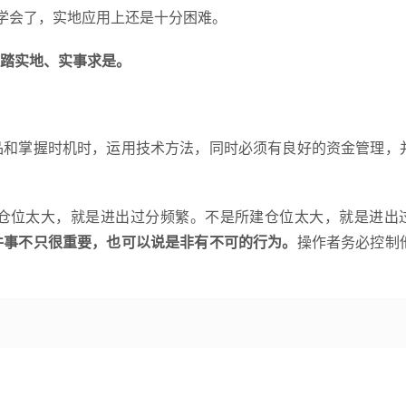
算学会了，实地应用上还是十分困难。
踏实地、实事求是。
品和掌握时机时，运用技术方法，同时必须有良好的资金管理，
仓位太大，就是进出过分频繁。不是所建仓位太大，就是进出
件事不只很重要，也可以说是非有不可的行为。
操作者务必控制