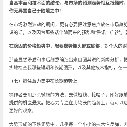
当基本面和技术面的结论，与市场的预测走势相互抵牾时
你无异置自己于险境之中！
在市场激烈波动的期间，更有必要把注意焦点放在市场趋
说的话，以及因为那些话伴随而来的骚乱和“警讯”（当然
在稳固的价格趋势中，想要逆势抓头部或底部，对个人的财
那些显然矛盾和事后刻意编造出来自圆其说的新闻分析，
实地检查我那些短期和长期图形，以及其他技术指标，在一
（七）把注意力集中在长期趋势上
操作者要用那么微细的方法，去做短线、抢帽子，刚好跟
提供的机会最大。
把心力专注在比较长的趋势上，就可以
更好的观察。
大势形成的下跌走势中，几乎每一个小小的技术性反弹，