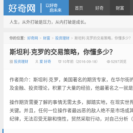
首页
好奇
财富
人生，从外打破是压力，从内打破是成长。
好奇网
你的位置：
好奇网
财富
投资理财
斯坦利·克罗的交易策略，你懂多少？
>
>
>
斯坦利·克罗的交易策略，你懂多少？
投资理财
爱 好奇
10年前（2016-09-18）
5297浏览
作者简介：斯坦利·克罗，美国著名的期货专家，在华尔街
及金融、投资理论，积累了大量的经验，他最著名之一就是
操作期货需要了解的事情无需太多，脚踏实地，在现实世
关键。并且，任何一位操作者最凶恶的敌人绝不是市场或
纪律，无法忍受无聊和惰性，贸然采取行动，对自己分析（