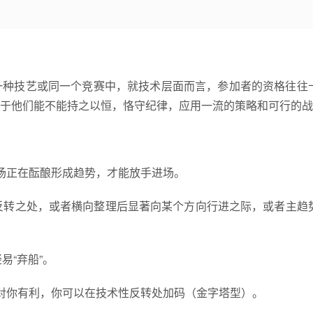
一种技艺或同一个竞赛中，就技术层面而言，参加者的资格往往
于他们能不能持之以恒，恪守纪律，应用一流的策略和可行的战
场正在酝酿形成趋势，才能放手进场。
反转之处，或者横向整理后显著向某个方向行进之际，或者主趋
易“弃船”。
对你有利，你可以在技术性反转处加码（金字塔型）。