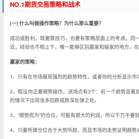
NO.1期货交易策略和战术
(一) 什么叫做操作策略？为什么那么重要？
成功或胜利，既要靠技巧，也要有策略层面上的考虑。同
近，经验也不相上下，唯一能够区别赢家和输家的地方，在
赢家的策略：
1、只有在市场展现强烈的趋势特性，或者你的分析显示市
2、假设你正要顺势操作，进场点有3个：前一个趋势显著
的情况下出现涨多回跌或跌深反弹之处。
3、“顺势而为”的仓位，可能有很大的利润，所以千万不要轻
4、只要所建仓位合于大势所趋，而且市场的走势证明趋势