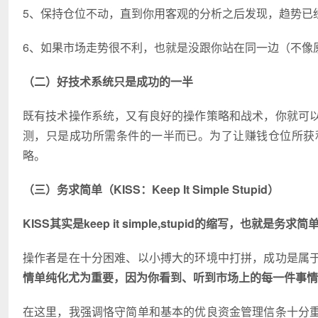
5、保持仓位不动，直到你用客观的分析之后发现，趋势已
6、如果市场走势很不利，也就是没跟你站在同一边（不像
（二）好技术系统只是成功的一半
既有技术操作系统，又有良好的操作策略和战术，你就可
测，只是成功所需条件的一半而已。为了让赚钱仓位所获
略。
（三）务求简单（KISS：Keep It Simple Stupid）
KISS其实是keep it simple,stupid的缩写，也就
操作者是在十分困难、以小搏大的环境中打拼，成功是属
情单纯化尤为重要，因为你看到、听到市场上的每一件事情
在这里，我强调恪守简单和基本的优良资金管理信条十分