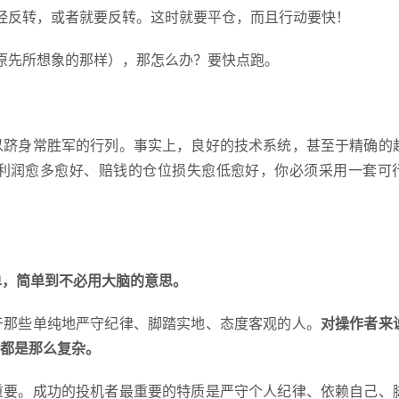
经反转，或者就要反转。这时就要平仓，而且行动要快！
原先所想象的那样），那怎么办？要快点跑。
以跻身常胜军的行列。事实上，良好的技术系统，甚至于精确的
利润愈多愈好、赔钱的仓位损失愈低愈好，你必须采用一套可
是务求简单，简单到不必用大脑的意思。
于那些单纯地严守纪律、脚踏实地、态度客观的人。
对操作者来
都是那么复杂。
重要。成功的投机者最重要的特质是严守个人纪律、依赖自己、