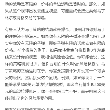
场的波动是有限的，价格的单边运动是暂时的。那么，如
果从这个规律出发去建立模型，可能最终会接近类似马丁
格尔或网格交易的策略。
有些人认为马丁策略的结局就是爆仓，那是因为你对马丁
的理解还不够深入。如果你有无限的子弹还会爆仓吗？现
实中你没有无限的子弹，那好子弹有限的话就去做有限的
价格。举个极端的例子，如果你将黄金价格跌到0作为底
线来设计你的模型，我相信风险会极低。你可能会说，这
样的策略利润很少，但你要明白什么叫做“风险极低”。马
丁策略的正确运用在于，你需要提前计算并设定一个可承
受的极限，然后接受这个底线。例如，如果你设计了一个
能够承受300美元单边行情的模型，那么当行情出现400美
元的单边拉爆账户，你不会抱怨运气不好，而是明白这已
经超出了你的风险承受范围。
所有这些基础但不变的规律，作为你的底层支撑，构建起