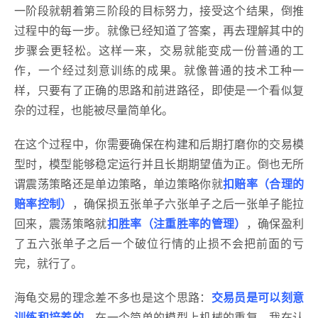
一阶段就朝着第三阶段的目标努力，接受这个结果，倒推
过程中的每一步。就像已经知道了答案，再去理解其中的
步骤会更轻松。这样一来，交易就能变成一份普通的工
作，一个经过刻意训练的成果。就像普通的技术工种一
样，只要有了正确的思路和前进路径，即使是一个看似复
杂的过程，也能被尽量简单化。
在这个过程中，你需要确保在构建和后期打磨你的交易模
型时，模型能够稳定运行并且长期期望值为正。倒也无所
谓震荡策略还是单边策略，单边策略你就
扣赔率（合理的
赔率控制）
，确保损五张单子六张单子之后一张单子能拉
回来，震荡策略就
扣胜率（注重胜率的管理）
，确保盈利
了五六张单子之后一个破位行情的止损不会把前面的亏
完，就行了。
海龟交易的理念差不多也是这个思路：
交易员是可以刻意
训练和培养的。
在一个简单的模型上机械的重复。我在认