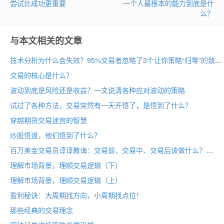
尝试比成功更重要
一个人最根本的能力到底是什
么？
与本文相关的文章
技术分析为什么会失效？95%交易者忽略了3个让你策略“归零”的致命情境
交易的核心是什么？
波动到底是风险还是收益？一文说清各种应对波动的策略
试过了各种方法，交易突然有一天开悟了，是悟到了什么？
穿越期货交易迷宫的智慧
炒股悟道，他们悟到了什么？
百万美金交易员谆谆教诲：交易前、交易中、交易后该做什么？
理解市场背景，理顺交易逻辑（下）
理解市场背景，理顺交易逻辑（上）
盈利秘诀：大周期找方向，小周期找点位！
那些经典的交易理念