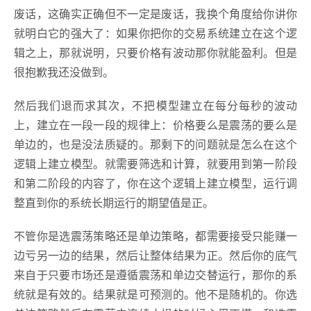
废话，这确实正确但不一定是废话，我换个角度给你讲你
就明白它的强大了：如果你把你的交易系统建立在这个逻
辑之上，那就说明，只要价格有波动那你就能盈利。但是
很抱歉我还没做到。
然后我们退而求其次，不把模型建立在每分每秒的波动
上，建立在一段一段的规律上：价格要么是震荡的要么是
单边的，也是没法质疑的。那剩下的问题就是怎么在这个
逻辑上建立模型。就需要筛选和计算，就要用到第一阶段
和第二阶段的内容了，你在这个逻辑上建立模型，运行调
整直到你的系统长期运行的期望值是正。
不管你是选震荡策略还是单边策略，都需要接受只能赚一
边亏另一边的结果，然后让整体结果为正。然后你的底气
来自于只要市场还是遵循震荡和单边交替运行，那你的系
统就是有效的。结果就是可预测的。他不是随机的。你选