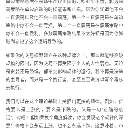
单边策略然后在震荡中连续止损的时候心里不慌，和选震
荡策略在单边启动的时候能果断止损。因为你知道他不会
一直震荡以及他不会一直震荡。第一个一直震荡是在单边
策略中你不会一直亏损，第二个一直震荡是在震荡策略中
你不会一直盈利。多数震荡策略结果不太好都是因为你膨
胀到忘记了这个逻辑导致的。
如果你的交易模型建立在这种规律之上，那么就能够突破
规模的限制，因为交易不再受限于个人的人性弱点。无论
是贪婪还是恐惧，都不会影响规律的运行。我不再是决策
的主导者，而只是一个执行者，甚至甚至说可以写个程序
去执行。
我们可以在这个理论基础上挖掘出更多的规律。例如，价
格要么是上涨的，要么是下跌的。又是一句“正确的废
话”，对吧？但如果换个角度解读，你会发现这个规律的深
意：价格不会永远上涨，也不会永远下跌。这意味着，市