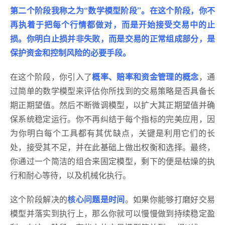
第二个阶段我称之为“数学模型阶段”。在这个阶段，你不
再执着于把每个行情都做对，而是开始接受交易中的止
损。你明白止损并非失败，而是交易的正常组成部分，是
保护资金和控制风险的必要手段。
在这个阶段，你引入了
概率、赔率和资金管理的概念
，通
过简单的数学模型来评估你所找到的交易策略是否具备长
期正期望值。然后不断微调模型，以扩大其正期望值并确
保系统稳定运行。你不再纠结于每个指标的完美应用，因
为你明白每个工具都有其优缺点，关键是利用它们的长
处，接受其不足，并在此基础上做出权衡和选择。最终，
你通过一个简洁的组合来固定模型，剩下的便是枯燥的执
行和耐心等待，以及机械化执行。
这个阶段解决的
核心问题是时间
。如果你能够打磨好交易
模型并落实到执行上，那么你就可以慢慢做到持续稳定盈