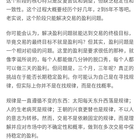
这个阶段的核心特点是反复尝试和调整，但缺乏稳定性和
一致性。这个过程大概要经历个好几年，2到5年不等吧。
老实说，这个阶段只能解决交易的盈利问题。
你可能会认为，解决盈利问题就能达到交易的终极目标，
毕竟交易的最终目标不就是盈利吗？但其实，盈利问题是
一个相对初级的问题。这里的盈利是要求很低的那种，就
像李诞所说的，每个人都能做几分钟的脱口秀，每个人都
可以做三天的盈利。但问题是，三个月，三年呢？真正的
挑战在于能否长期稳定盈利。你可能认为自己是在寻找规
律，但实际上你并不是在找规律，而是在找概率。
规律是一直遵循不变的东西：太阳每天东升西落是规律；
人的生老病死是规律；王朝的兴衰更替也是规律，不以人
的意志为转移。然而，交易不是依赖固定的规律，而是理
解并应对市场中的不确定性和概率，做到在多次交易中保
持稳定的盈利。