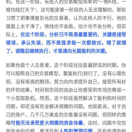
利。在这一阶段，有些人的交易模型简单到“一根K线、一
根均线打天下”，这可能是第一阶段的人无法理解的。那些
习惯了把事情复杂化的交易者，认为这样人的不行，他的
盘面上太干净了，啥线也不会画，估计也不会分析。但实
际上，
在这个阶段，分析已不再是最重要的，关键是接受
错误，承认失误，而不是强求每一次都做对。错了就错
了，调整后继续执行，才是通向长期盈利的关键。
如果你是个人交易者，这个阶段往往是最舒适的时期。你
可以按照自己的交易模型，重复执行j就行了，没有心理负
担，没有很高的期待，努力向内求提升自己，接受所有好
的坏的结果。时间和空间的自由让你感受到市场仿佛是一
个小型取款机。然而，这个阶段虽然解决了盈利和时间的
问题，却还没有完全解决规模的问题。也就是说，对于自
己的账户，几千几万美金的交易量没有问题，但同样的策
略
可能无法承受更大规模的资金体量
。这时，问题不仅仅
是资金的问题，更涉及到
人性和管理问题
，还有所谓的指