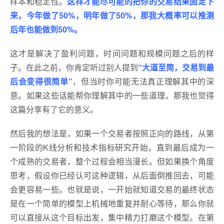
样本和稳定性。
这样才能尽可能的把你的交易结果固定下
来，今年做了50%，明年做了50%，那我大概率可以推测
后年也能做到50%。
这才是解决了盈利问题，时间问题和规模问题之后的样
子。在此之前，你肯定听过别人提到
“大道至简，交易到最
后会变得很简单”
，但当时你可能无法真正理解其中的深
意。如果这些话能帮你理解其中的一些道理，那我也觉得
这篇分享有了它的意义。
然后我的想法是，如果一个交易者按照正向的路线，从第
一阶段的K线分析和技术指标研究开始，直到最后成为一
个成熟的交易者，整个过程会相当漫长。但如果换个角度
思考，假设你已经认可这种逻辑，从后面倒推回去，可能
会更容易一些。也就是说，一开始就知道交易的最终状态
是在一个简单的模型上机械地重复并耐心等待，那么你就
可以直接从这个目标出发，集中精力打磨这个模型。在第