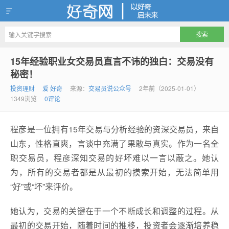
好奇网
15年经验职业女交易员直言不讳的独白：交易没有
秘密！
投资理财
爱 好奇
来源：
交易员说公众号
2年前（2025-01-01）
1349浏览
0评论
程彦是一位拥有15年交易与分析经验的资深交易员，来自
山东，性格直爽，言谈中充满了果敢与真实。作为一名全
职交易员，程彦深知交易的好坏难以一言以蔽之。她认
为，所有的交易者都是从最初的摸索开始，无法简单用
“好”或“坏”来评价。
她认为，交易的关键在于一个不断成长和调整的过程。从
最初的交易开始，随着时间的推移，投资者会逐渐培养稳