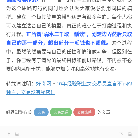
为这个思路可行的同时也会认为大家没必要用同样的模
型。建立一个极其简单的模型还是有很多种的。每个人都
可以建立适合自己的模型。真正的难点在于打磨过程和执
行过程。
正所谓“弱水三千取一瓢饮”，划定边界然后只取
自己的那一部分，超出部分一毛钱也不觊觎。
这个过程
中，虽然依然需要与自己的任性和情绪做斗争，但区别在
于，你已经有了清晰的最终目标和前进路径，不再被不必
要的内耗所干扰，能够更加专注和高效地执行交易。
转载请注明：
好奇网
»
15年经验职业女交易员直言不讳的
独白：交易没有秘密！
继续浏览有关
的文章
交易
交易之道
交易策略
上一篇
下一篇