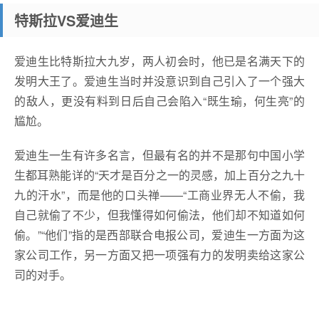
特斯拉VS爱迪生
爱迪生比特斯拉大九岁，两人初会时，他已是名满天下的
发明大王了。爱迪生当时并没意识到自己引入了一个强大
的敌人，更没有料到日后自己会陷入“既生瑜，何生亮”的
尴尬。
爱迪生一生有许多名言，但最有名的并不是那句中国小学
生都耳熟能详的“天才是百分之一的灵感，加上百分之九十
九的汗水”，而是他的口头禅——“工商业界无人不偷，我
自己就偷了不少，但我懂得如何偷法，他们却不知道如何
偷。”“他们”指的是西部联合电报公司，爱迪生一方面为这
家公司工作，另一方面又把一项强有力的发明卖给这家公
司的对手。