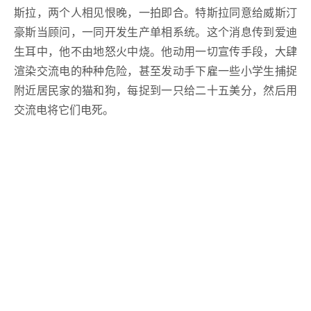
斯拉，两个人相见恨晚，一拍即合。特斯拉同意给威斯汀
豪斯当顾问，一同开发生产单相系统。这个消息传到爱迪
生耳中，他不由地怒火中烧。他动用一切宣传手段，大肆
渲染交流电的种种危险，甚至发动手下雇一些小学生捕捉
附近居民家的猫和狗，每捉到一只给二十五美分，然后用
交流电将它们电死。