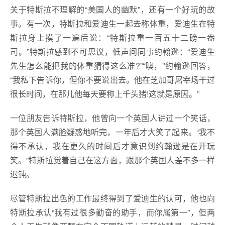
关于特斯拉不理解的“美国人的幽默”，还有一个好玩的故
事。有一次，特斯拉和爱迪生一起去称体重，爱迪生在特
斯拉身上摸了一遍后说：“特斯拉重一百五十二磅一盎
司。”特斯拉感到不可思议，低声问同事约翰逊：“爱迪生
先生怎么能把我的体重猜得这么准?”“噢，”约翰逊回答，
“我私下告诉你，但你不要说出去。他在芝加哥屠宰场干过
很长时间，在那儿他每天要称上千头猪!这就是原因。”
一位朋友告诉特斯拉，他曾向一个英国人讲过一个笑话，
那个英国人满脸疑惑地听完，一年后才大笑了起来。“我不
得不承认，我在更久的时间后才意识到约翰逊是在开玩
笑。”特斯拉觉着自己在这方面，跟那个英国人差不多一样
迟钝。
尽管特斯拉出色的工作最终得到了爱迪生的认可，他也向
特斯拉承认“我有过很多勤奋的助手，而你属第一”，但两