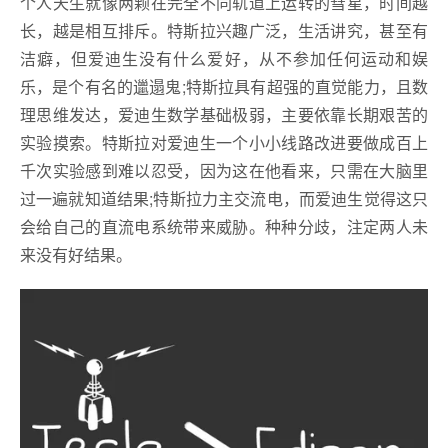
个人天生就像两颗在完全不同轨道上运转的彗星，时间越
长，越是相互排斥。特斯拉兴趣广泛，生活讲究，甚至有
洁癖，但爱迪生没有什么爱好，从不参加任何运动和娱
乐，是个有名的邋遢鬼;特斯拉具有超强的直觉能力，且数
理思维发达，爱迪生数学基础极弱，主要依靠长期艰苦的
实验摸索。特斯拉对爱迪生一个小小线路改进要做成百上
千次实验感到难以忍受，因为这在他看来，只需在大脑里
过一遍就知道结果;特斯拉力主交流电，而爱迪生觉得这只
会给自己的直流电系统带来威胁。种种分歧，注定两人未
来没有好结果。