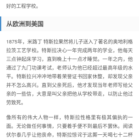
好的工程学校。
从欧洲到美国
1875年，米路丁 特斯拉果然将儿子送入了著名的奥地利格
拉茨工艺学校。特斯拉决心一年完成两年的学业，他每天
三点钟起床学习，直到晚上十一点才睡觉。一年之内，他
通过了九门功课考试，老师认为他已经超过最高年级的水
平。特斯拉兴冲冲地带着荣誉证书回家休整，却发现父亲
并不怎么高兴。直到父亲死后，他才发现当年老师写给父
亲的一些信，大意是叫父亲把他从学校带走，以防止他过
劳致死。
像所有的伟大人物一样，特斯拉性格里有极其偏执的一
面。无论做任何事情，只要着手便不到最后不罢休。阅读
伏尔泰几乎让他丧命，特斯拉惊诧于这厮一天喝七十二杯