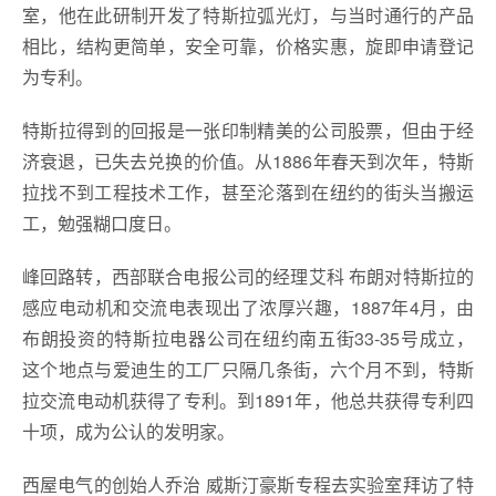
室，他在此研制开发了特斯拉弧光灯，与当时通行的产品
相比，结构更简单，安全可靠，价格实惠，旋即申请登记
为专利。
特斯拉得到的回报是一张印制精美的公司股票，但由于经
济衰退，已失去兑换的价值。从1886年春天到次年，特斯
拉找不到工程技术工作，甚至沦落到在纽约的街头当搬运
工，勉强糊口度日。
峰回路转，西部联合电报公司的经理艾科 布朗对特斯拉的
感应电动机和交流电表现出了浓厚兴趣，1887年4月，由
布朗投资的特斯拉电器公司在纽约南五街33-35号成立，
这个地点与爱迪生的工厂只隔几条街，六个月不到，特斯
拉交流电动机获得了专利。到1891年，他总共获得专利四
十项，成为公认的发明家。
西屋电气的创始人乔治 威斯汀豪斯专程去实验室拜访了特