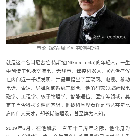
电影《致命魔术》中的特斯拉
就是这个名叫尼古拉 特斯拉(Nikola Tesla)的年轻人，一生
中创造了包括交流电、无线电、遥控机器人、X光治疗仪
在内的近一千项发明，并最早提出了互联网、电视、移动
电话、雷达、导弹防御系统等概念。他的研究领域跨越电
磁学、工程学、核子物理学、智能通信、医疗等领域，奠
定了当今科技文明的基础。他被科学界看作是与达芬奇比
肩的伟大天才，却长期被埋没，甚至鲜为人知。
2009年6月，在他诞辰一百五十三周年之际，他化身为