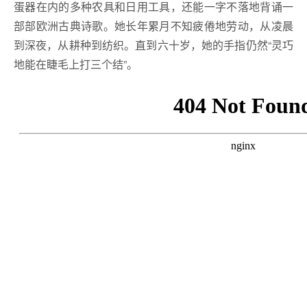
蛋器在内的多种农具和日用工具，还能一字不落地背诵一
部部欧洲古典诗歌。她长年累月不知疲倦地劳动，从凌晨
到深夜，从耕种到纺织。直到六十岁，她的手指仍然“灵巧
地能在睫毛上打三个结”。