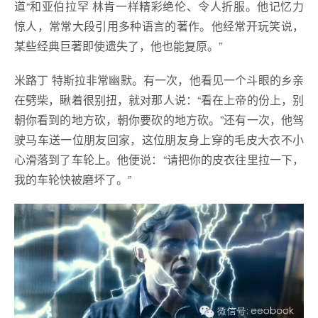
道“和亚伯拉罕 林肯一样精彩绝伦、令人折服。他记忆力
惊人，常常大段引用多种语言的著作。他经常开玩笑说，
某些经典巨著即使遗失了，他也能复原。”
米路丁 特斯拉非常幽默。有一次，他看见一个斗眼的乡亲
在劈柴，瞅着很别扭，就对那人说：“看在上帝的份上，别
朝你看到的地方砍，朝你要砍的地方砍。”还有一次，他驾
驶马车送一位朋友回家，这位朋友身上穿的毛皮大衣不小
心滑落到了车轮上。他便说：“请把你的皮衣往里拉一下，
我的车轮快被磨坏了。”