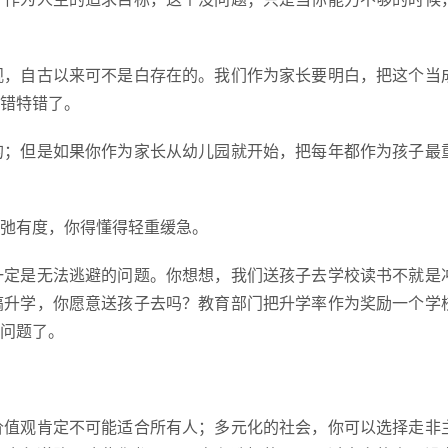
观，自古以来可不是白存在的。我们作为家长要明白，把这个当
错特错了。
的；但是如果你作为家长从幼儿园就开始，把每年都作为孩子最
弛有度，你得懂得轻重缓急。
一定是无法逃避的问题。你想想，我们送孩子去学校读书不就是
搞升学，你愿意送孩子去吗？教育部门把升学率作为奖励一个学
问题了。
价值观肯定不可能适合所有人；多元化的社会，你可以选择走非