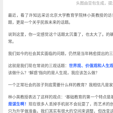
头图由豆包生成，提
最近，看了许知远采访北京大学教育学院林小英教授的访
题，更是一个关乎民族未来的话题。
说到这里，你一定感觉这个话题太沉重了，也太大了。的
常。
我们如今的社会其实面临的问题，仍然是当年韩愈提出的三
这就是我们现在常说的三观话题：
世界观、价值观和人生
该做什么？“解惑”指向的是人生观，我应该怎么做？
一个正常社会的孩子到底需要什么样的教育？我相信凡是家
林小英教授表达了这样的观点：“基础教育的第一个特点是
是谋生啊！
现在很多人丢掉手机就不会玩耍了，而艺术的
只为升学做准备。我们其实有很大的空间来调整，但改变