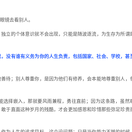
眼镜去看别人。
，独立的个体意识就不会出现，只能是随波逐流，为生存为所谓
己，没有谁有义务为你的人生负责，包括国家、社会、学校，甚
被善待；别人尊重你，是因为他们有修养，会本能地尊重别人，
能选择嵌入，那就要风雨兼程，勇往直前；因为这条路，虽然
。敢于直面这种岁月的残酷，才会更加感恩和珍惜那些弥足珍贵
，作为人生的追求目标，这个没问题；只是当你能力不够的时候