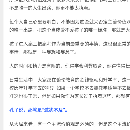
不是唯一的人生出路，你更不能太执着。
每个人自己心里要明白，不能因为这些就来否定主流价值
的唯一出路，把这个当成爱不爱孩子的唯一标准，那就是大
孩子进入高三把高考作为当前最重要的事情，这也很正常
事情，那就是一种妄想和妄念了。
人的时间和精力是有限的，你得学会利弊取舍，你得懂得松
日常生活中，大家都在谈论教育的金钱驱动和升学率，这
校历年升学率去的吗？如果一个学校不去抓教学质量不去
准这也很正常，但是如果你作为家长过于执着这些，那就有
孔子说，那就是“过犹不及”。
从大局来看，有一个主流价值观是必须的，但是这个主流