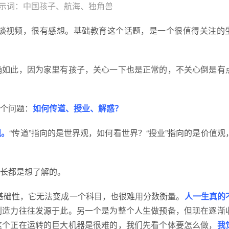
示词：中国孩子、航海、独角兽
谈视频，很有感想。基础教育这个话题，是一个很值得关注的
确如此，因为家里有孩子，关心一下也是正常的，不关心倒是有
个问题：
如何传道、授业、解惑？
观。
“传道”指向的是世界观，如何看世界？“授业”指向的是价值观
长都是想了解的。
基础性，它无法变成一个科目，也很难用分数衡量。
人一生真的
创造力往往发源于此。另一个是为整个人生做预备，但现在逐渐
这个正在运转的巨大机器是很难的，我们先看个体要怎么做，
我