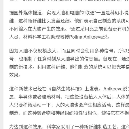
据国外媒体报道，实现人脑和电脑的“联通”一直是科幻小说
维，这种新纤维比头发丝还细。他们表示自己制造的系统
不同输入在大脑产生的效果。“通过采用比之前设备更有机的
人员，材料科学工程助理教授Polina Anikeeva说。
因为人脑不仅规模庞大，而且同时会使用多种信号，所以
号，也限制了任意时刻从大脑导出的信息量。但现在，通过
制的新技术。利用这种纤维，他们制造的系统可以把光学
效果。
这种新技术已经在《自然生物科技》上发表。Anikeev
属、半导体或者玻璃材料，把这些设备植入人体后，人体
人只要稍微活动一下，人的大脑也会产生相应活动，这样最
制造，而这种聚合物和神经组织特性很相似，使得它在不损
为达到这种效果，科学家采用了一种新纤维制造工艺，这种新工