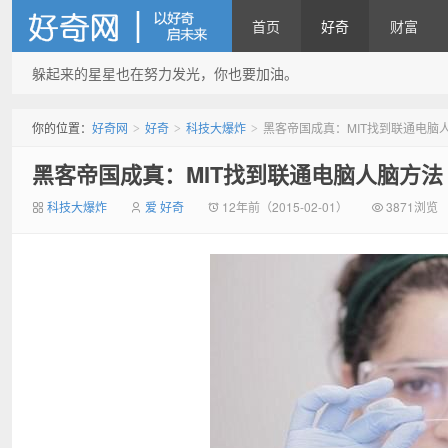
首页
好奇
财富
躲起来的星星也在努力发光，你也要加油。
好奇网
你的位置：
好奇网
好奇
科技大爆炸
黑客帝国成真：MIT找到联通电脑
>
>
>
黑客帝国成真：MIT找到联通电脑人脑方法
科技大爆炸
爱 好奇
12年前（2015-02-01）
3871浏览