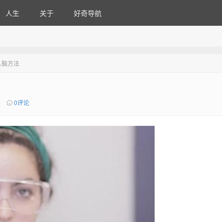
人生
关于
好奇导航
人脑方法
0评论