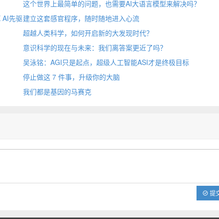
这个世界上最简单的问题，也需要AI大语言模型来解决吗？
AI先驱
建立这套感官程序，随时随地进入心流
超越人类科学，如何开启新的大发现时代？
意识科学的现在与未来：我们离答案更近了吗？
吴泳铭：AGI只是起点，超级人工智能ASI才是终极目标
停止做这 7 件事，升级你的大脑
我们都是基因的马赛克
提