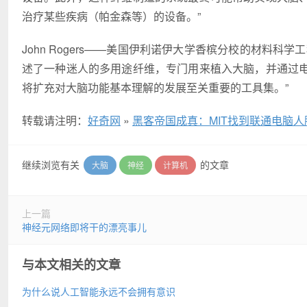
治疗某些疾病（帕金森等）的设备。”
John Rogers——美国伊利诺伊大学香槟分校的材料
述了一种迷人的多用途纤维，专门用来植入大脑，并通过
将扩充对大脑功能基本理解的发展至关重要的工具集。”
转载请注明：
好奇网
»
黑客帝国成真：MIT找到联通电脑人
继续浏览有关
的文章
大脑
神经
计算机
上一篇
神经元网络即将干的漂亮事儿
与本文相关的文章
为什么说人工智能永远不会拥有意识