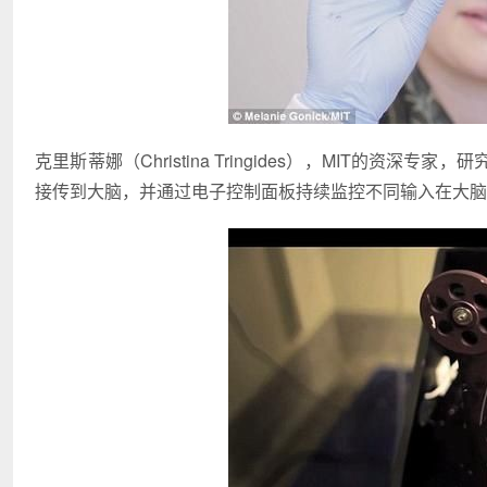
克里斯蒂娜（Christina Tringides），MIT的
接传到大脑，并通过电子控制面板持续监控不同输入在大脑