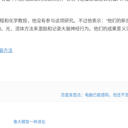
科学工程和化学教授，他没有参与这项研究。不过他表示：“他们的新
电、光、流体方法来激励和记录大脑神经行为。他们的成果意义
脑方法
百度吴恩达：电脑已能感知，但还不至
像大模型一样进化