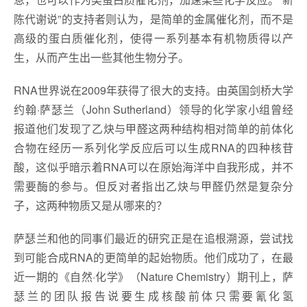
陈代谢说”的支持者则认为，是简单的金属催化剂，而不是
高级的蛋白质催化剂，使得一系列基本有机物质得以产
生，从而产生出一些其他生物分子。
RNA世界说在2009年获得了很大的支持。由英国剑桥大学
约翰·萨瑟兰（John Sutherland）领导的化学家小组曾经
报道他们发现了乙炔与甲醛这两种结构相对简单的前体化
合物在经历一系列化学反应后可以生成RNA的四种核苷
酸，这似乎暗示着RNA可以在原始海洋中自我形成，并不
需要酶的参与。但反对者指出乙炔与甲醛仍然是复杂分
子，这两种物质又是从哪来的？
萨瑟兰和他的同事们最近的研究正是在追根溯源，尝试找
到可能合成RNA的更简单的起始物质。他们成功了，在最
近一期的《自然·化学》（Nature Chemistry）期刊上，萨
瑟兰的团队报告说要生成核酸前体只需要氰化氢