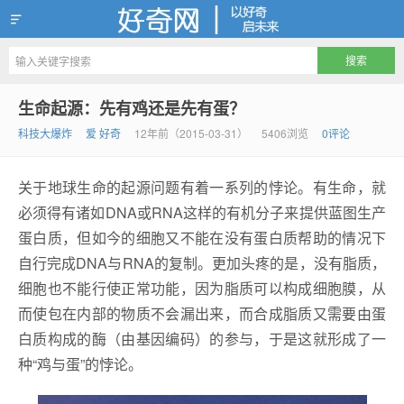
好奇网
生命起源：先有鸡还是先有蛋？
科技大爆炸
爱 好奇
12年前（2015-03-31）
5406浏览
0评论
关于地球生命的起源问题有着一系列的悖论。有生命，就
必须得有诸如DNA或RNA这样的有机分子来提供蓝图生产
蛋白质，但如今的细胞又不能在没有蛋白质帮助的情况下
自行完成DNA与RNA的复制。更加头疼的是，没有脂质，
细胞也不能行使正常功能，因为脂质可以构成细胞膜，从
而使包在内部的物质不会漏出来，而合成脂质又需要由蛋
白质构成的酶（由基因编码）的参与，于是这就形成了一
种“鸡与蛋”的悖论。