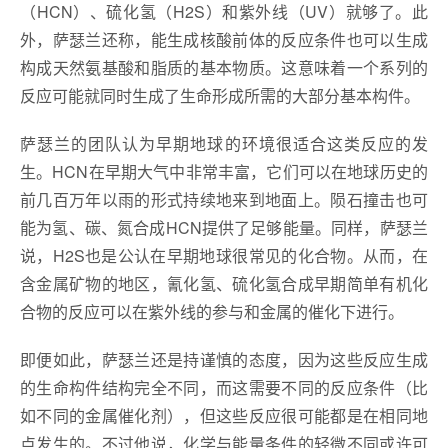
（HCN）、硫化氢（H2S）和紫外线（UV）就够了。此
外，萨瑟兰还称，能生成核酸前体的反应条件也可以生成
构成天然氨基酸和脂质的基本物质。这意味着一个系列的
反应可能就同时生成了生命形成所需的大部分基本构件。
萨瑟兰的团队认为早期地球的环境很适合这类反应的发
生。HCN在早期大气中非常丰富，它们可以在地球历史的
前几百万年以雨的形式持续地来到地面上。陨石撞击也可
能为氢、碳、氮合成HCN提供了足够能量。同样，萨瑟兰
说，H2S也是公认在早期地球很常见的化合物。从而，在
含金属矿物的地区，氰化氢、硫化氢合成早期简单有机化
合物的反应可以在紫外线的参与和金属的催化下进行。
即便如此，萨瑟兰还是持谨慎的态度，因为这些反应生成
的生命构件结构完全不同，而这需要不同的反应条件（比
如不同的金属催化剂），但这些反应很可能都是在相同地
点发生的。不过他说，化学与能量条件的轻微不同或许可