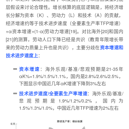
层假设来讨论合理性。增长核算的底层逻辑是，将经济增
长分解为资本（K）、劳动力（L）和技术（A）的贡献，
经济增速约等于技术进步速度（全要素生产率TFP增速）
+α资本增速+(1-α)劳动力增速[19]。对比海外[20]和国内
[21]的测算，劳动人口下降已经是共识（教育年限增长带
来的劳动力质量上升也是共识），主要分歧在
资本增速和
技术进步速度上
：
资本增速
：海外乐观/基准/悲观预期是21-35年
αK%=1.9%/1.5%/1.1%，国内是2.8%/2.6%/2.5%，
下图显示中国近几年αK增速下降到3%左右
技术进步速度/全要素生产率增速
：海外乐观/基准/
悲观预期是1.9%/1.2%/0.2%，国内为
1.5%/1.3%/1.0%，中国近几年TFP增速为2%左右