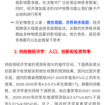
极影响需求端，在决策中广泛采用这种思考框架；
同时，经济增加值法的GDP核算也能让我们基于产
业结构进行思考
历史唯物主义者 –
债务周期、世界秩序周期
：经济
周期很大程度由债务周期驱动，长期的世界秩序周
期由多种物质因素的影响驱动。地方债务、居民债
务等都可以在此框架下思考
2. 供给侧经济学：人口、创新和投资效率
供给侧经济学家的预测有很大的操作空间，下面两张表分
别是基于收敛假说和增长核算的预测结果，国内比国外更
乐观，国内的普遍预期是2021-2025年能有5%以上的年化
增速，2026-2030年有4.5-5.0%年化增速[17]。随着时间推
移，经济学家也持续下调预测，如白重恩等对2021-2025
年、2026-2030年的年化增速预测就从5.57%/4.82%下调
到5.31%/4.59%[18]。总之，国内经济学家希望证明到