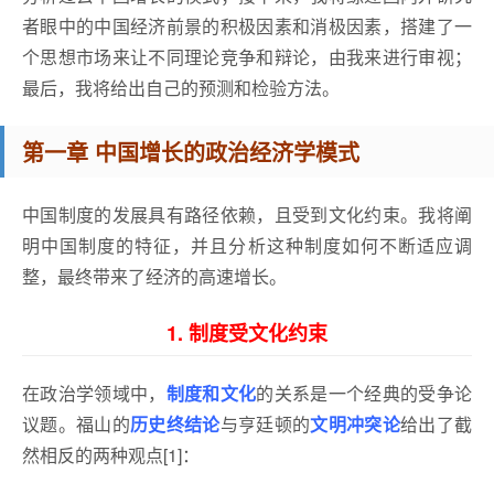
者眼中的中国经济前景的积极因素和消极因素，搭建了一
个思想市场来让不同理论竞争和辩论，由我来进行审视；
最后，我将给出自己的预测和检验方法。
第一章 中国增长的政治经济学模式
中国制度的发展具有路径依赖，且受到文化约束。我将阐
明中国制度的特征，并且分析这种制度如何不断适应调
整，最终带来了经济的高速增长。
1. 制度受文化约束
在政治学领域中，
制度和文化
的关系是一个经典的受争论
议题。福山的
历史终结论
与亨廷顿的
文明冲突论
给出了截
然相反的两种观点[1]：