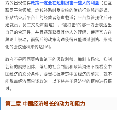
方的出现使得
政策一定会在短期损害一些人的利益
（在互
联网平台领域，烧钱补贴时受影响的传统行业怨声载道，
补贴结束后平台上的经营者怨声载道；平台监管强化后开
始裁员，员工又怨声载道），“被打击”的那一方会表达出
自己的合理性，并且逐渐获得其他人的理解，使得官方在
舆论上被动，而落后的政策沟通使得只能通过删帖、形式
化的会议通稿来传达[16]。
政府不是阿西莫格鲁笔下的汲取利益、抑制市场化、抑制
创新的腐败团体，落后的社会制度和政策沟通不是看空中
国经济的充分条件，要想把握清楚中国经济的前景，就不
能脱离经济而只谈政治。以下将基于经济学的框架进行探
讨。
第二章 中国经济增长的动力和阻力