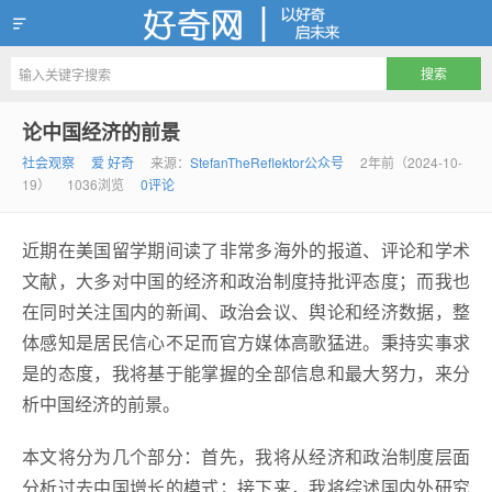
好奇网
论中国经济的前景
社会观察
爱 好奇
来源：
StefanTheReflektor公众号
2年前（2024-10-
19）
1036浏览
0评论
近期在美国留学期间读了非常多海外的报道、评论和学术
文献，大多对中国的经济和政治制度持批评态度；而我也
在同时关注国内的新闻、政治会议、舆论和经济数据，整
体感知是居民信心不足而官方媒体高歌猛进。秉持实事求
是的态度，我将基于能掌握的全部信息和最大努力，来分
析中国经济的前景。
本文将分为几个部分：首先，我将从经济和政治制度层面
分析过去中国增长的模式；接下来，我将综述国内外研究