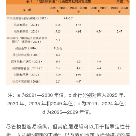
注：a 为2021—2030 年值；b 此行分别对应为2025 年、
2030 年、2035 年和2049 年值；c 为2019—2024 年值；
d 为2025—2029 年值。
尽管模型容易操纵，但其底层逻辑可以用于指导定性分
析，以达到“模糊的正确”；以及我们也可以检验模型的底