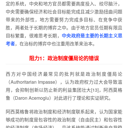
定的系统，中央和地方官员都需要高度投入、绞尽脑汁，
中央需要确保经济和社会目标能完成且减少激励扭曲问题
带来的外部性，地方需要努力完成多目标、在竞争中获
胜，两者处于长期的博弈之中。由于地方官员任期有限且
目标繁重，很难思考长期，
中央政府是主要的长期主义思
考者
，在治标的博弈中也注重用改革来治本。
阻力1：政治制度僵局论的错误
西方对中国经济最常见的批判就是政治制度僵局论
（Authoritarian Impasse），认为政府权力过大会导致滥
用，会抑制创新以防止新的利益集团壮大[13]，阿西莫格
鲁（Daron Acemoglu）对此进行了理论和实证研究。
阿西莫格鲁将政治制度和经济制度联系起来，认为国家能
够成功的制度是包容性的政治制度（自由民主）和包容性
的经济制度（市场经济），且该系统能通过制衡来自我稳