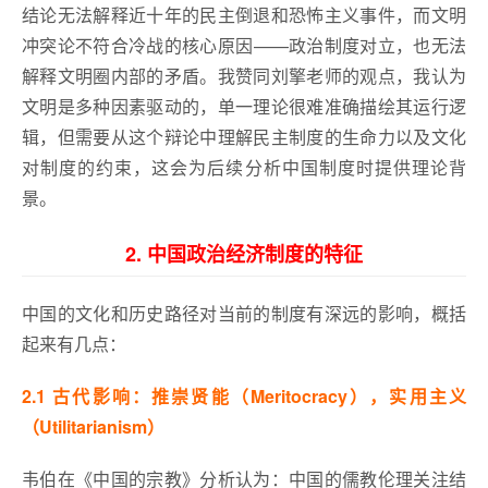
结论无法解释近十年的民主倒退和恐怖主义事件，而文明
冲突论不符合冷战的核心原因——政治制度对立，也无法
解释文明圈内部的矛盾。我赞同刘擎老师的观点，我认为
文明是多种因素驱动的，单一理论很难准确描绘其运行逻
辑，但需要从这个辩论中理解民主制度的生命力以及文化
对制度的约束，这会为后续分析中国制度时提供理论背
景。
2. 中国政治经济制度的特征
中国的文化和历史路径对当前的制度有深远的影响，概括
起来有几点：
2.1 古代影响：推崇贤能（Meritocracy），实用主义
（Utilitarianism）
韦伯在《中国的宗教》分析认为：中国的儒教伦理关注结