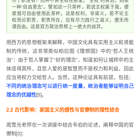
一种“自由意志”。譬如这一只茶杯，若说主权属于我，便
是我可自由使用此茶杯。这是权利，非道义。若不论主
权而论职责，职责所在，应有尽力践行之道义，便无所
谓自由。这是双方政治思想上一绝大的歧异。
用西方的思想框架来解释，中国文化具有实用主义和贤能
制的传统，这非常类似柏拉图《理想国》中的“哲人王统
治”：由于哲人掌握了“好的理念”，知道如何让城邦中的主
体适得其所，且哲人爱的是智慧而不是权力和利益，因此
应当将权力交给哲人。当然，这种论证具有前提，包括：
不同的统治理念可以进行统一度量，统治者能够证明自己
理念的优越性
[5]。
2.2 古代影响：家国主义的感性与官僚制的理性结合
周雪光老师在一次讲座中结合韦伯的论述，阐释中国的官
僚制[3]：