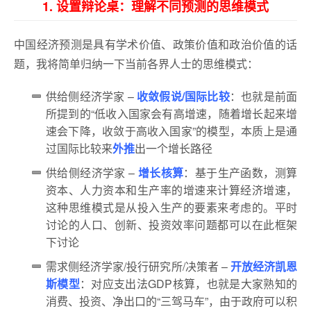
1. 设置辩论桌：理解不同预测的思维模式
中国经济预测是具有学术价值、政策价值和政治价值的话
题，我将简单归纳一下当前各界人士的思维模式：
供给侧经济学家 –
收敛假说/国际比较
：也就是前面
所提到的“低收入国家会有高增速，随着增长起来增
速会下降，收敛于高收入国家”的模型，本质上是通
过国际比较来
外推
出一个增长路径
供给侧经济学家 –
增长核算
：基于生产函数，测算
资本、人力资本和生产率的增速来计算经济增速，
这种思维模式是从投入生产的要素来考虑的。平时
讨论的人口、创新、投资效率问题都可以在此框架
下讨论
需求侧经济学家/投行研究所/决策者 –
开放经济凯恩
斯模型
：对应支出法GDP核算，也就是大家熟知的
消费、投资、净出口的“三驾马车”，由于政府可以积