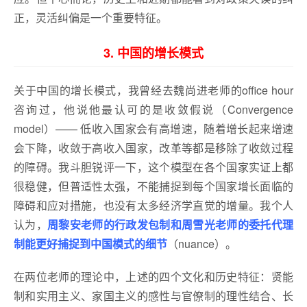
正，灵活纠偏是一个重要特征。
3. 中国的增长模式
关于中国的增长模式，我曾经去魏尚进老师的office hour
咨询过，他说他最认可的是收敛假说（Convergence
model）—— 低收入国家会有高增速，随着增长起来增速
会下降，收敛于高收入国家，改革等都是移除了收敛过程
的障碍。我斗胆锐评一下，这个模型在各个国家实证上都
很稳健，但普适性太强，不能捕捉到每个国家增长面临的
障碍和应对措施，也没有太多经济学直觉的增量。我个人
认为，
周黎安老师的行政发包制和周雪光老师的委托代理
制能更好捕捉到中国模式的细节
（nuance）。
在两位老师的理论中，上述的四个文化和历史特征：贤能
制和实用主义、家国主义的感性与官僚制的理性结合、长