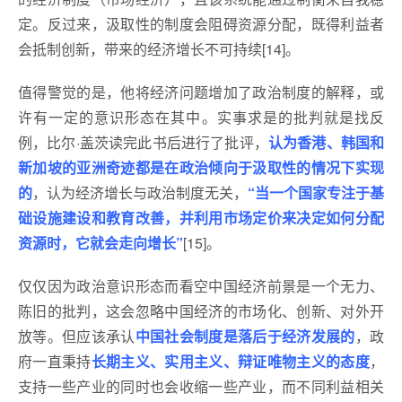
定。反过来，汲取性的制度会阻碍资源分配，既得利益者
会抵制创新，带来的经济增长不可持续[14]。
值得警觉的是，他将经济问题增加了政治制度的解释，或
许有一定的意识形态在其中。实事求是的批判就是找反
例，比尔·盖茨读完此书后进行了批评，
认为香港、韩国和
新加坡的亚洲奇迹都是在政治倾向于汲取性的情况下实现
的
，认为经济增长与政治制度无关，
“当一个国家专注于基
础设施建设和教育改善，并利用市场定价来决定如何分配
资源时，它就会走向增长”
[15]。
仅仅因为政治意识形态而看空中国经济前景是一个无力、
陈旧的批判，这会忽略中国经济的市场化、创新、对外开
放等。但应该承认
中国社会制度是落后于经济发展的
，政
府一直秉持
长期主义、实用主义、辩证唯物主义的态度
，
支持一些产业的同时也会收缩一些产业，而不同利益相关