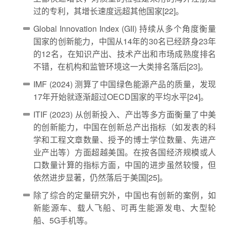
过的专利，其增长速度远超其他国家[22]。
Global Innovation Index (GII) 持续从多个角度衡量
国家的创新能力，中国从14年的30名已经跻身23年
的12名，在知识产出、技术产出和市场成熟度排名
不错，在机构和监管环境这一大类排名落后[23]。
IMF (2024) 测算了中国绿色能源产品的质量，发现
17年开始就逐渐超过OECD国家的平均水平[24]。
ITIF (2023) 从创新投入、产出等多方面衡量了中美
的创新能力，中国在创新总产出指标（如发表的科
学和工程文章数量、授予的博士学位数量、先进产
业产出等）方面超越美国。在按各国经济规模或人
口数量计算的指标方面，中国的进步虽然较慢，但
依然进步显著，仍然落后于美国[25]。
除了综合的定量研究外，中国也有创新的案例，如
新能源车、载人飞船、可再生能源发电、大型轮
船、5G手机等。