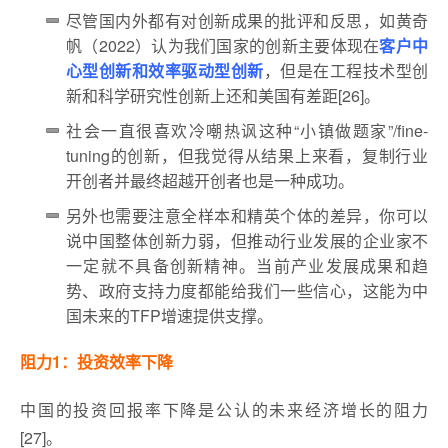
尽管国内外都有对创新成果的批评和反思，如黄奇
帆（2022）认为我们国家的创新主要体现在
客户中
心型创新和效率驱动型创新
，但是在工程技术型创
新和科学研究性创新上还和美国有差距[26]。
社会一直很喜欢冷嘲热讽这种“小镇做题家”/fine-
tuning的创新，但我觉得从结果上来看，复制行业
开创者并最终超越开创者也是一种成功。
另外也需要注意全样本和精英个体的差异，你可以
说中国整体创新力弱，但推动行业发展的企业家不
一定就不具备创新精神。当前产业发展成果和趋
势、政府支持力度都能给我们一些信心，这能为中
国未来的TFP增速提供支撑。
阻力1：投资效率下降
中国的投资回报率下降是公认的未来经济增长的阻力
[27]。