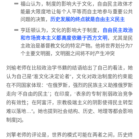
福山认为，制度的影响大于文化，自由民主政体才
能最大限度地让每个人平等而自主地参与重要公共
问题的决策，
历史发展的终点就是自由主义民主
亨廷顿认为，文化的影响大于制度，
自由民主政治
和市场资本主义都高度依赖于西方文明
，尤其是民
主政治是基督教文化的特定产物。他将世界划分为7
个主要文明圈，文明圈之间将不时产生冲突
刘瑜老师在比较政治学书籍的结语给出了自己的看法，她
认为自己是“准文化决定论者”，文化对政治制度的约束能
在不同国家体现：“在俄罗斯，强烈的民族主义助推俄罗斯
走向‘不自由的民主’；在印度，‘表亲的专制’削弱政治竞争
的有效性；在阿富汗，宗教极端主义的阴影使得民主转型
难以落地…”。她也提到社会结构、历史、地理等都会影响
制度[2]。
刘擎老师的评论是，世界的模式可能在两者之间，历史终