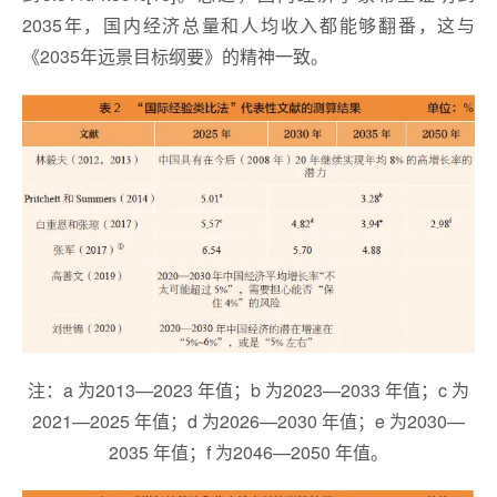
2035年，国内经济总量和人均收入都能够翻番，这与
《2035年远景目标纲要》的精神一致。
注：a 为2013—2023 年值；b 为2023—2033 年值；c 为
2021—2025 年值；d 为2026—2030 年值；e 为2030—
2035 年值；f 为2046—2050 年值。