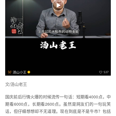
文/汤山老王
国庆前后行情火爆的时候流传一句话：短期看4000点，中
期看6000点，长期看2600点。虽然是网友们的一句玩笑
话，但仔细想想却不无道理。现在到底是不是牛市？包括