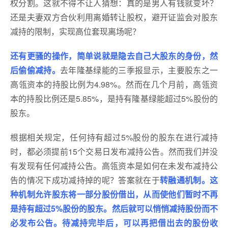
权分割。这就不得不让人猜想：真的是男人有钱就变坏？
还是夫妻双方合伙利用离婚转让股权，避开证监会对股东
减持的限制，实现高位套现离场呢？
还有更骚的操作，简单说就是隐去自己大股东的身份，然
后偷偷减持。
去年隆基绿能的三季报显示，主要股东之一
高瓴资本的持股比例为4.98%。然而在几个月前，高瓴资
本的持股比例还是5.85%，是持有隆基绿能超过5%股份的
股东。
根据相关规定，任何持有超过5%股份的股东在进行减持
时，都必须提前15个交易日发布减持公告。然而我们并没
有发现有任何减持公告。高瓴资本是如何在未发布减持公
告的情况下成功减持掉的呢？答案就在于
转融通机制。这
种机制允许股东将一部分股份借出，从而使他们暂时不再
是持有超过5%股份的股东。然后就可以悄悄减持股份而不
必发布公告。待减持完毕后，可以再把借出去的股份收