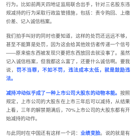
行为。比如前两天四地证监局联合出手，针对三名股东违
规减持的行为采取行政监管措施，包括：责令购回、上缴
价差、记入诚信档案。
我们拍手叫好的同时也要知道，这样的处罚还远远不够，
甚至不能算是处罚，因为这会给其他效仿者传递一个信号
——原来偷东西被发现只要把东西放回去就没事了。虽然
记入诚信档案，但我都这么富了，还要什么诚信啊。要我
说，
罚不当罪，不如不罚，违法成本太低，就是鼓励违
法。
减持冲动似乎成了一种上市公司大股东的动物本能。
按照
规定，上市公司的大股东在上市三年后可以减持，从结果
上看，三年的解禁期满后，70%上市公司的大股东都有开
始减持的动作。
与此同时在中国还有这样一个词：
业绩变脸
。说的就是有