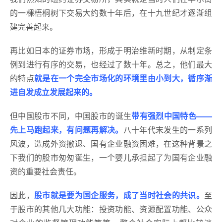
的一棵梧桐树下交易大约数十年后，在十九世纪才逐渐组
建完善起来。
再比如日本的证券市场，形成于明治维新时期，从制定条
例到进行有序的交易，也经过了数十年。总之，他们最大
的特点
就是在一个完全市场化的环境里由小到大，循序渐
进自发成立发展起来的。
但中国股市不同，中国股市的诞生
带有强烈中国特色——
先上马跑起来，有问题再解决。
八十年代末发生的一系列
风波，造成外资撤退、国有企业融资困难，在这种背景之
下我们的股市匆匆诞生，一个婴儿承担起了为国有企业融
资的重要社会责任。
因此，
股市就是要为国企服务，成了当时社会的共识。
至
于股市的其他几大功能：投资功能、资源配置功能、公众