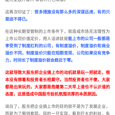
这再次印证了：
很多措施没有那么多的深谋远虑，有的只
是迫不得已。
在这种长期受管制的上市条件下，就造成市场无法理性为
上市公司价值定价，用人话讲就是
能上市的公司一般都是
享受到了制度红利的公司，有制度溢价，制度溢价和商业
溢价不同，制度溢价只能在短期变现，公司如果没有竞争
力，时间长了制度溢价就会趋近于零。
这就导致大股东把企业搞上市的动机就是玩一把就走，根
本没有想着和投资者长相厮守。当然投资者也不傻，大家
都是出来玩的，大家都是抱着第二天早上谁也不认识谁的
态度，这是造成中国股市投机氛围浓厚的本质原因。
说白了，股东把企业搞上市的目的就不是为了发展企业，
而是为了圈钱套现。目的一旦实现，看到巨大的利益，有