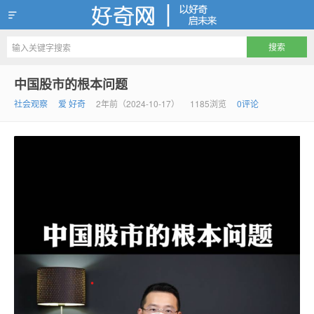
好奇网
中国股市的根本问题
社会观察
爱 好奇
2年前（2024-10-17）
1185浏览
0评论