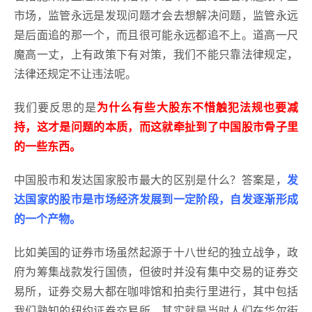
市场，监管永远是发现问题才会去想解决问题，监管永远
是后面追的那一个，而且很可能永远都追不上。道高一尺
魔高一丈，上有政策下有对策，我们不能只靠法律规定，
法律还规定不让违法呢。
我们要反思的是
为什么有些大股东不惜触犯法规也要减
持，这才是问题的本质，而这就牵扯到了中国股市骨子里
的一些东西。
中国股市和发达国家股市最大的区别是什么？答案是，
发
达国家的股市是市场经济发展到一定阶段，自发逐渐形成
的一个产物。
比如美国的证券市场虽然起源于十八世纪的独立战争，政
府为筹集战款发行国债，但彼时并没有集中交易的证券交
易所，证券交易大都在咖啡馆和拍卖行里进行，其中包括
我们熟知的纽约证券交易所，其实就是当时人们在华尔街