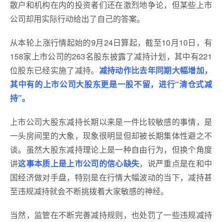
散户和机构在内的投资者们还在激烈地争论，但某些上市
公司却用实际行动给出了自己的答案。
从本轮上涨行情起始的9月24日算起，截至10月10日，有
158家上市公司的263名股东披露了减持计划，其中有221
位股东已经实施了减持。
减持动作比去年同期大幅增加，
其中有的上市公司大股东更是一股不留，进行“清仓式减
持”。
上市公司大股东减持长期以来是一件比较敏感的事情，是
一头房间里的大象，现象很明显但却被长期集体性避之不
谈。虽然大股东减持理论上是一种自由行为，但换个角度
讲
这事本质上是上市公司的信心缺失
，说严重点是在和中
国经济做对手盘，特别是在行情大幅波动的当下，减持甚
至违规减持就会不断挑拨着大家敏感的神经。
当然，监管在不断完善减持规则，也处罚了一些违规减持