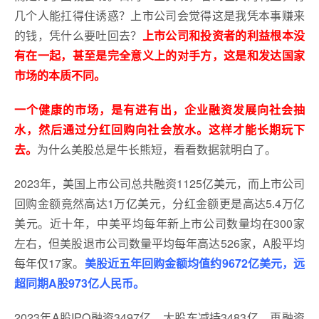
几个人能扛得住诱惑？上市公司会觉得这是我凭本事赚来
的钱，凭什么要吐回去？
上市公司和投资者的利益根本没
有在一起，甚至是完全意义上的对手方，这是和发达国家
市场的本质不同。
一个健康的市场，是有进有出，企业融资发展向社会抽
水，然后通过分红回购向社会放水。这样才能长期玩下
去。
为什么美股总是牛长熊短，看看数据就明白了。
2023年，美国上市公司总共融资1125亿美元，而上市公司
回购金额竟然高达1万亿美元，分红金额更是高达5.4万亿
美元。近十年，中美平均每年新上市公司数量均在300家
左右，但美股退市公司数量平均每年高达526家，A股平均
每年仅17家。
美股近五年回购金额均值约9672亿美元，远
超同期A股973亿人民币。
2023年A股IPO融资3497亿，大股东减持3483亿，再融资