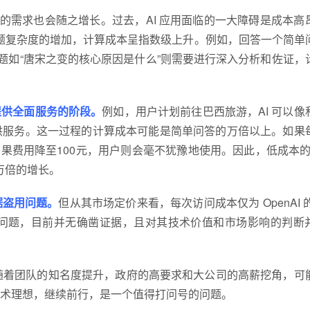
芯片的需求也会随之增长。过去，AI 应用面临的一大障碍是成本高
着问题复杂度的增加，计算成本呈指数级上升。例如，回答一个简单
题如“唐宋之变的核心原因是什么”则需要进行深入分析和佐证，
户提供全面服务的阶段。
例如，用户计划前往巴西旅游，AI 可以像
供服务。这一过程的计算成本可能是简单问答的万倍以上。如果
果费用降至100元，用户则会毫不犹豫地使用。因此，低成本的 A
万倍的增长。
据盗用问题。
但从其市场定价来看，每次访问成本仅为 OpenAI 的 
问题，目前并无确凿证据，且对其技术价值和市场影响的判断
随着团队的知名度提升，政府的高要求和大公司的高薪挖角，可
术理想，继续前行，是一个值得打问号的问题。