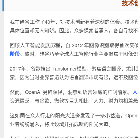
技术
我在硅谷工作了40年，对技术创新有着深刻的体会。技术
具体位置却无人知晓。因此，众多探索者涌入，各自寻找不
回顾人工智能发展历程，自 2012 年图像识别取得首次
阶段
。彼时，硅谷乃至全球人工智能行业主要聚焦于图像识
2017年，谷歌推出Transformer模型，聚焦语言翻
索，因为当时业界普遍认为语言翻译市场有限，远不及图像
然而，OpenAI 另辟蹊径，洞察到语言领域的广阔前景。
人
资源匮乏，与谷歌、微软等巨头相比，人力、财力均相差悬殊，
这如同在众人行走的阳光大道旁发现了一条小岔道，Open
业者纷纷涌入，将此领域开拓成新的阳光大道。