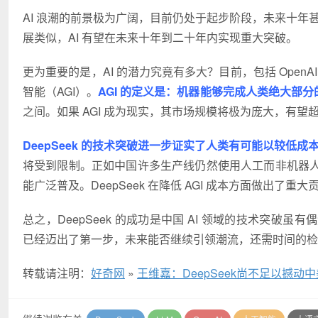
AI 浪潮的前景极为广阔，目前仍处于起步阶段，未来十年甚
展类似，AI 有望在未来十年到二十年内实现重大突破。
更为重要的是，AI 的潜力究竟有多大？目前，包括 OpenAI
智能（AGI）。
AGI 的定义是：机器能够完成人类绝大部
之间。如果 AGI 成为现实，其市场规模将极为庞大，有
DeepSeek 的技术突破进一步证实了人类有可能以较低成本
将受到限制。正如中国许多生产线仍然使用人工而非机器
能广泛普及。DeepSeek 在降低 AGI 成本方面做出了
总之，DeepSeek 的成功是中国 AI 领域的技术突破虽
已经迈出了第一步，未来能否继续引领潮流，还需时间的检
转载请注明：
好奇网
»
王维嘉：DeepSeek尚不足以撼动中