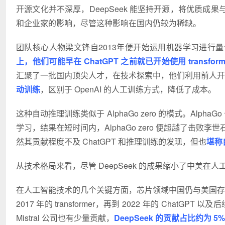
开源文化并不深厚，DeepSeek 能坚持开源，将优质
和企业家的影响，尽管这种影响在国内仍较为稀缺。
团队核心人物梁文锋自2013年便开始运用机器学习进行
上，他们可能早在 ChatGPT 之前就已开始使用 transf
汇聚了一批国内顶尖人才，在技术探索中，他们利用前人开
动训练
，区别于 OpenAI 的人工训练方式，降低了成本。
这种自动推理训练类似于 AlphaGo zero 的模式。Alpha
学习，结果在短时间内，AlphaGo zero 便超越了击败李世
然其贡献程度不及 ChatGPT 和推理训练的发现，但也
堪称
从技术格局来看，尽管 DeepSeek 的成果缩小了中美在
在人工智能技术的几个关键方面，芯片领域中国仍与美国存在较大
2017 年的 transformer，再到 2022 年的 Cha
Mistral 公司也有少量贡献，
DeepSeek 的贡献占比约为