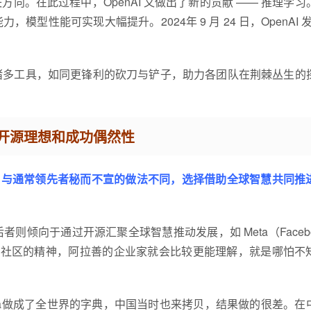
。在此过程中，OpenAI 又做出了新的贡献 —— 推理学习
性能可实现大幅提升。2024年 9 月 24 日，OpenAI 发
诸多工具，如同更锋利的砍刀与铲子，助力各团队在荆棘丛生的
k的开源理想和成功偶然性
，与通常领先者秘而不宣的做法不同，选择借助全球智慧共同推
倾向于通过开源汇聚全球智慧推动发展，如 Meta（Facebo
公益社区的精神，阿拉善的企业家就会比较更能理解，就是哪怕不
pedia做成了全世界的字典，中国当时也来拷贝，结果做的很差。在