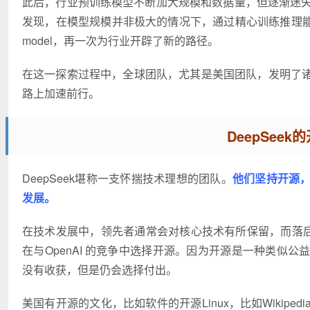
此后，行业预训练模型不断加大规模和数据量，但逐渐迷失方向
发现，在模型规模并非极大的情况下，通过精心训练推理能力，模型
model，再一次为行业开辟了新的路径。
在这一探索过程中，全球团队，尤其是美国团队，发明了
路上加速前行。
DeepSee
DeepSeek堪称一支怀揣技术理想的团队。
他们坚持开源
发展。
在技术发展中，领先者通常会对核心技术有所保留，而落后者则
在与OpenAI 的竞争中选择开源。因为开源是一种类似
没有收获，但是仍会选择付出。
美国有开源的文化，比如软件的开源Linux，比如Wiki