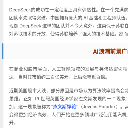
DeepSeek的成功在一定程度上具有偶然性。在一个充
团队率先取得突破。中国拥有庞大的 AI 基础和工程师队
现像 DeepSeek 这样的团队并不令人意外。这类似于
对苏联技术的开放，使得苏联培养了强大的技术基础。然而
AI浪潮前景
在商业和股市层面，人工智能领域的发展与英伟达密切相关。
达，当时其市值约三百亿美元，此后涨幅近百倍。
近期美国股市大跌，部分原因是市场认为算法效率提高会
思维，正如 19 世纪英国经济学家杰文斯发现的一个现
加。这一现象被称为
“杰文斯悖论”
（Jevons Para
变得更加经济高效，人们开始在更多领域广泛使用蒸汽机
升。