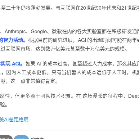
至二十年仍将蓬勃发展。与互联网在20世纪90年代末和21世纪
、Anthropic、Google、微软在内的各大实验室都在积极研发
分的智力活动。
根据目前的研究进展，AGI 的出现时间可能在两年
望超过互联网市场，达到数万亿美元甚至数十万亿美元的规模。
实现 AGI。
如果 AI 的成本过高，甚至超过人力成本，那么其应
人，因为人工成本更低。只有当机器人的成本远低于人工时，机
重大贡献，这一点非常值得肯定。
有偶然性，但更多源于团队技术积累。在 这场漫长的征程中，DeepS
验。
美AI差距格局