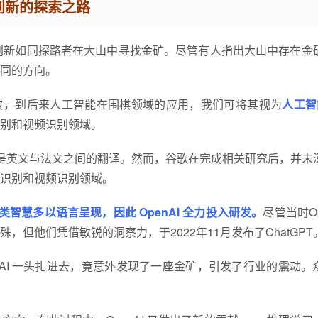
创新的探索之路
创新如同探路者在大山中寻找金矿。尽管有人指出大山中存在金
同的方向。
突破，到后来人工智能在围棋领域的应用，我们可将其视为
人工智能
别和视频识别领域。
译，尤其是英文与法文之间的翻译。然而，谷歌在完成相关研究后，并未
识别和视频识别领域。
类智慧多以语言呈现，因此 OpenAI 全力投入研发。
尽管当时Op
但他们凭借敏锐的洞察力，于2022年11月发布了ChatGPT
AI 一头扎进去，竟意外发现了一座金矿，引发了行业的震动。