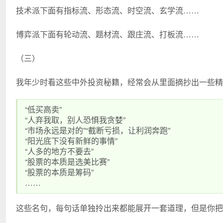
技术派下面有指标流、形态流、时空流、玄学流……
博弈派下面有轮动流、题材流、跟庄流、打板流……
（三）
我年少时看这些中外投资秘籍，经常会从里面摘抄出一些精
“低买高卖”
“人弃我取，别人恐惧我贪婪”
“市场永远是对的”“截断亏损，让利润奔跑”
“阳光底下没有新鲜的事情”
“人多的地方不要去”
“股票的本质是选美比赛”
“股票的本质是筹码”
……
这些名句，每句话单独拎出来都能展开一套道理，但是你把