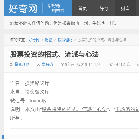
首页
好奇
财富
酒精不解决任何问题，但是如果你再一想，牛奶也一样。
好奇网
你的位置：
好奇网
财富
投资理财
股票投资的招式、流派与心法
>
>
>
股票投资的招式、流派与心法
投资理财
爱 好奇
8年前（2018-11-17）
4471浏览
作者：投资聚义厅
来自：投资聚义厅
微信号：investjyt
说明：本文由“
股票投资的招式、流派与心法
”、“
市场派的
所有。