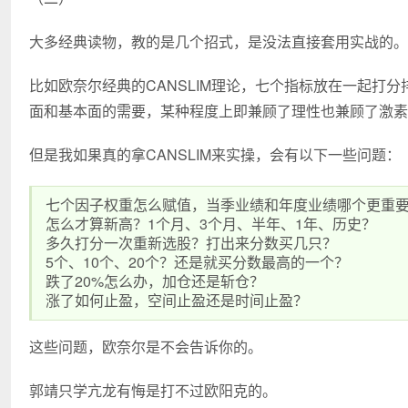
大多经典读物，教的是几个招式，是没法直接套用实战的。
比如欧奈尔经典的CANSLIM理论，七个指标放在一起打
面和基本面的需要，某种程度上即兼顾了理性也兼顾了激素
但是我如果真的拿CANSLIM来实操，会有以下一些问题：
七个因子权重怎么赋值，当季业绩和年度业绩哪个更重
怎么才算新高？1个月、3个月、半年、1年、历史？
多久打分一次重新选股？打出来分数买几只？
5个、10个、20个？还是就买分数最高的一个？
跌了20%怎么办，加仓还是斩仓？
涨了如何止盈，空间止盈还是时间止盈？
这些问题，欧奈尔是不会告诉你的。
郭靖只学亢龙有悔是打不过欧阳克的。