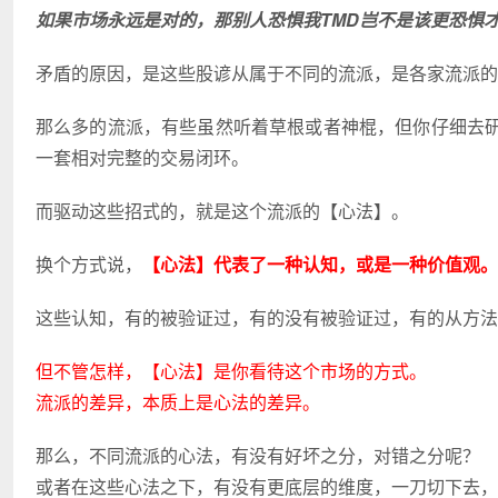
如果市场永远是对的，那别人恐惧我TMD岂不是该更恐惧
矛盾的原因，是这些股谚从属于不同的流派，是各家流派的
那么多的流派，有些虽然听着草根或者神棍，但你仔细去
一套相对完整的交易闭环。
而驱动这些招式的，就是这个流派的【心法】。
换个方式说，
【心法】代表了一种认知，或是一种价值观。
这些认知，有的被验证过，有的没有被验证过，有的从方法
但不管怎样，【心法】是你看待这个市场的方式。
流派的差异，本质上是心法的差异。
那么，不同流派的心法，有没有好坏之分，对错之分呢？
或者在这些心法之下，有没有更底层的维度，一刀切下去，