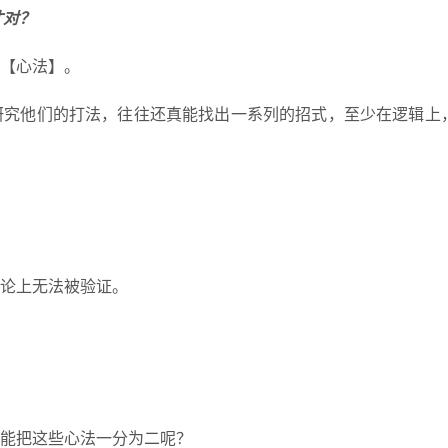
才对？
【心法】。
研究他们的打法，往往还真能找出一系列的招式，至少在逻辑上
论上无法被验证。
能把这些心法一分为二呢？