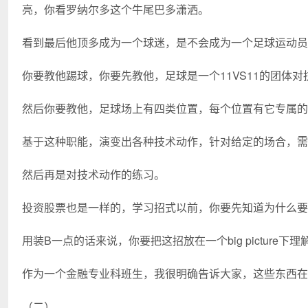
亮，你看罗纳尔多这个牛尾巴多潇洒。
看到最后他顶多成为一个球迷，是不会成为一个足球运动员
你要教他踢球，你要先教他，足球是一个11VS11的团体
然后你要教他，足球场上有四类位置，每个位置有它专属的
基于这种职能，演变出各种技术动作，针对给定的场合，需
然后再是对技术动作的练习。
投资股票也是一样的，学习招式以前，你要先知道为什么要
用装B一点的话来说，你要把这招放在一个big picture下理解：Why
作为一个金融专业科班生，我很明确告诉大家，这些东西在
（二）