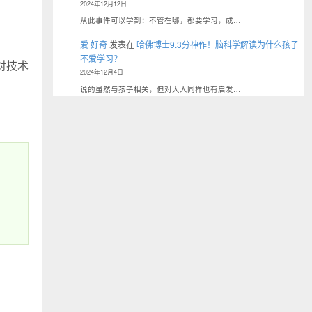
2024年12月12日
从此事件可以学到：不管在哪，都要学习，成…
爱 好奇
发表在
哈佛博士9.3分神作！脑科学解读为什么孩子
不爱学习？
对技术
2024年12月4日
说的虽然与孩子相关，但对大人同样也有启发…