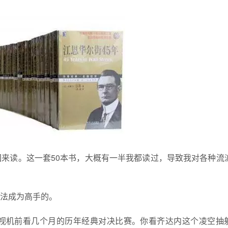
来读。这一套50本书，大概有一半我都读过，导致我对各种流
法成为高手的。
视机前看几个月的历年经典对决比赛。你看齐达内这个凌空抽