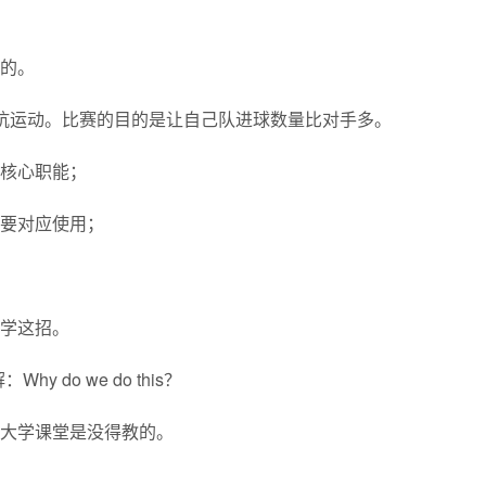
的。
对抗运动。比赛的目的是让自己队进球数量比对手多。
核心职能；
要对应使用；
学这招。
 do we do this？
大学课堂是没得教的。