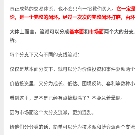
真正成熟的交易体系，也不会只有一招教你买入。
它一定
论，是一个完整的闭环。经过一次次的完整闭环打磨，由环
大体上而言，流派可以分成
基本面
和
市场面
两个大的分支
析。
每个分支下又有不同的支线流派：
仅仅是基本面分支下，就可以分为价值投资和事件驱动两个
价值投资里，又分为成长、低估、困境反转、套利等数种小
看到这里，是不是已经有点搞糊涂了？不要急着晕倒。
因为市场面这个大分支流派，更加混乱。
给他们分分类的话，简单可以分为技术派和博弈派两个支流