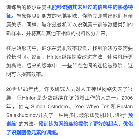
训练后的玻尔兹曼机
能够识别其未见过的信息中的熟悉特
征。
想象你见到朋友的兄弟姐妹，你能立即看出他们有亲
属关系。同样，玻尔兹曼机可以识别属于训练数据类别的
新样本，并将其与其他不相似的材料区分开来。
在原始形式中，玻尔兹曼机效率较低，找到解决方案需要
较长时间。然而，Hinton继续探索改进方法，使得机器更
加高效。后来的版本中，一些节点之间的连接被移除，证
明可以提高效率。
20世纪90年代，许多研究人员对人工神经网络失去了兴
趣，但Hinton是少数继续在该领域工作的人之一。2006
年，他与Simon Osindero、Yee Whye Teh和Ruslan
Salakhutdinov开发了一种用多层玻尔兹曼机逐层进行
“预
训练”
的方法。
预训练为网络连接提供了更好的起点，优化
了识别图像元素的训练。