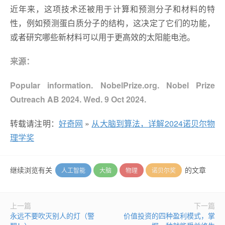
近年来，这项技术还被用于计算和预测分子和材料的特
性，例如预测蛋白质分子的结构，这决定了它们的功能，
或者研究哪些新材料可以用于更高效的太阳能电池。
来源：
Popular information. NobelPrize.org. Nobel Prize
Outreach AB 2024. Wed. 9 Oct 2024.
转载请注明：
好奇网
»
从大脑到算法，详解2024诺贝尔物
理学奖
继续浏览有关
的文章
人工智能
大脑
物理
诺贝尔奖
上一篇
下一篇
永远不要吹灭别人的灯（警
价值投资的四种盈利模式，掌