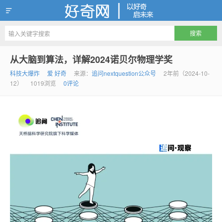
好奇网
从大脑到算法，详解2024诺贝尔物理学奖
科技大爆炸
爱 好奇
来源：
追问nextquestion公众号
2年前（2024-10-
12）
1019浏览
0评论