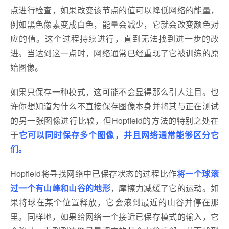
点进行检查，如果改变该节点的值可以降低网络的能量，
例如黑色像素变成白色，能量会减少，它就会改变颜色对
应的值。这个过程持续进行，直到无法找到进一步的改
进。当达到这一点时，网络通常已经重现了它被训练的原
始图像。
如果只保存一种模式，这可能不会显得那么引人注目。也
许你想知道为什么不直接保存图像本身并将其与正在测试
的另一张图像进行比较，但Hopfield的方法的特别之处在
于
它可以同时保存多个图像，并且网络通常能够区分它
们。
Hopfield将寻找网络中已保存状态的过程比作
将一个球滚
过一个有山峰和山谷的地形
，摩擦力减缓了它的运动。如
果将球在某个位置释放，它会滚到最近的山谷并停在那
里。同样地，如果给网络一个接近已保存模式的输入，它