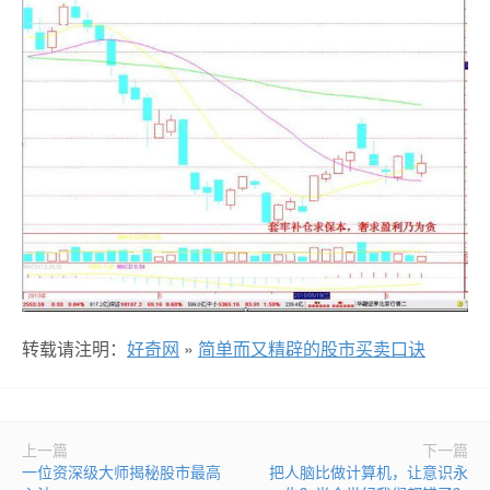
转载请注明：
好奇网
»
简单而又精辟的股市买卖口诀
上一篇
下一篇
一位资深级大师揭秘股市最高
把人脑比做计算机，让意识永