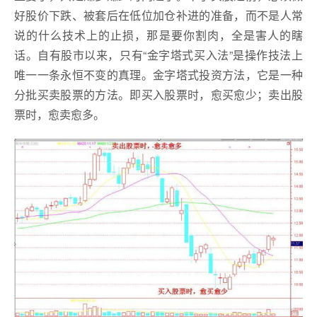
好股价下跌、被套后在低位加仓补进的准备，而不是人常
说的什么技术上的止损，那是要你割肉，全是害人的瞎
话。自有股市以来，只有“金字塔式买入法”是操作技法上
唯一一条永恒不变的真理。金字塔式投资方法，它是一种
分批买卖股票的方法。即买入股票时，愈买愈少；卖出股
票时，愈卖愈多。