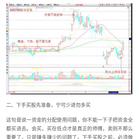
二、下手买股先准备，宁可少进勿多买
这句是说一资金的分配使用问题，你不能一下子把资金全
都买进去。会买，买在低点才是真正的师傅，卖则不那么
重要了，只是赚多赚少的问题了。下手买股之前，必须做