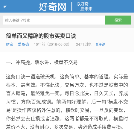
好奇网
简单而又精辟的股市买卖口诀
财富
爱 好奇
10年前（2016-06-03）
3471浏览
0评论
一、冲高抛，跳水进，横盘不交易
这条口诀一语道破天机，这条简单、基本的道理，实际最
根本、最有效。不懂此诀，交易万次，也不过是股市中的
盲人瞎马，最终难免一死。每日念此决，日久天长，养成
习惯，方能百炼成钢。前两句好理解，后一句“横盘不交
易”是操作应该格外注意的，横盘时交易，一旦反向变盘，
你必然会去止损或者追涨，这两者都是不可取的。横盘时
差价不大，没有耐心，多次交易，势必造成手续费亏损。