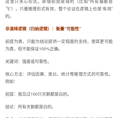
这里只关心形式。即使前提是错的（比如“所有猫都会
飞”），只要推理形式有效，整个论证在逻辑上也是“有效”
的。
非演绎逻辑（归纳逻辑）：衡量“可能性”
前提为真，只能为结论提供一定程度的支持，使其更可能
为真，但不能保证100%正确。
关键词：强度或可靠性。
核心方法：评估因果、类比、统计等推理方式的可靠性。
例如：
前提：我见过100只天鹅都是白的。
结论：所有天鹅都是白的。