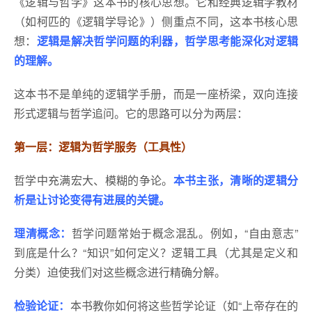
《逻辑与哲学》这本书的核心思想。它和经典逻辑学教材
（如柯匹的《逻辑学导论》）侧重点不同，这本书核心思
想：
逻辑是解决哲学问题的利器，哲学思考能深化对逻辑
的理解。
这本书不是单纯的逻辑学手册，而是一座桥梁，双向连接
形式逻辑与哲学追问。它的思路可以分为两层：
第一层：逻辑为哲学服务（工具性）
哲学中充满宏大、模糊的争论。
本书主张，清晰的逻辑分
析是让讨论变得有进展的关键。
理清概念：
哲学问题常始于概念混乱。例如，“自由意志”
到底是什么？“知识”如何定义？逻辑工具（尤其是定义和
分类）迫使我们对这些概念进行精确分解。
检验论证：
本书教你如何将这些哲学论证（如“上帝存在的