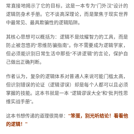
常直接地揭示了它的目标，这是一本专为“门外汉”设计的
逻辑防身术手册。它不谈高深理论，而是聚焦于现实世界
中最常见、最具欺骗性的逻辑陷阱。
其核心思想可以概括为：逻辑不是炫耀智力的工具，而是
防止被忽悠的“思维防骗指南”。你不需要成为逻辑学家，
但必须能识别日常生活中那些“不讲逻辑”的言论，保护自
己做出正确判断。
作者认为，复杂的逻辑体系对普通人来说可能门槛太高，
但识别错误的论证（逻辑谬误）却是每个人都可以且必须
掌握的技能。这本书就是一本 “逻辑谬误大全”和“批判性思
维实战手册”。
这本书想传递的道理很简单：
“笨蛋，别光听结论！看看他
的逻辑！”