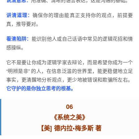
说清意思：
用准确、清晰的语言表达，这是沟通的基础。
讲清道理：
确保你的理由能真正支持你的观点，前提要
真，推导要对。
看清陷阱：
能识别他人或自己话语中常见的逻辑花招和情
感操纵。
它不是要让你成为逻辑学家去辩论，而是希望你成为一个
“明辨是非” 的人，在信息泛滥的世界里，能更稳健地立足
事实，更清醒地分析观点，更少地被错误和欺骗所左右。
它守护的是你独立思考的根基。
06
《系统之美》
【美] 德内拉•梅多斯 著