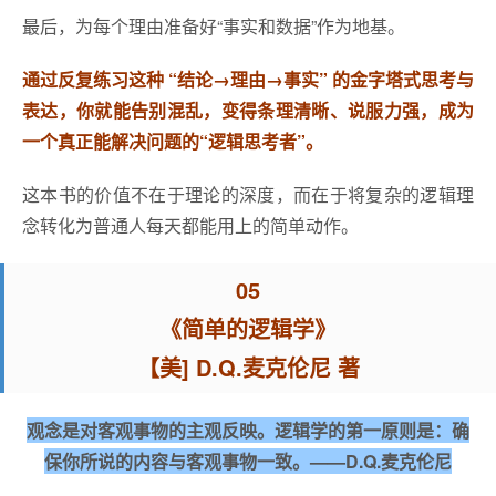
最后，为每个理由准备好“事实和数据”作为地基。
通过反复练习这种 “结论→理由→事实” 的金字塔式思考与
表达，你就能告别混乱，变得条理清晰、说服力强，成为
一个真正能解决问题的“逻辑思考者”。
这本书的价值不在于理论的深度，而在于将复杂的逻辑理
念转化为普通人每天都能用上的简单动作。
05
《简单的逻辑学》
【美] D.Q.麦克伦尼 著
观念是对客观事物的主观反映。逻辑学的第一原则是：确
保你所说的内容与客观事物一致。——D.Q.麦克伦尼