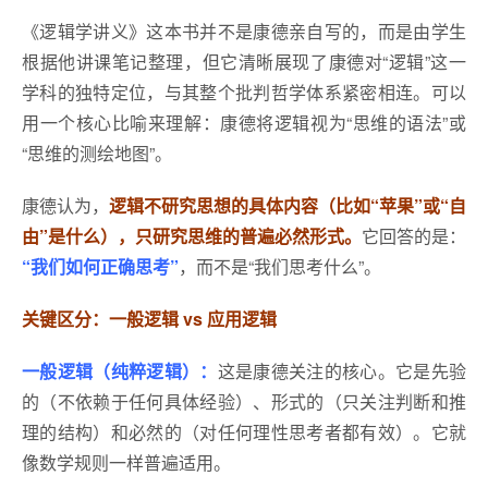
《逻辑学讲义》这本书并不是康德亲自写的，而是由学生
根据他讲课笔记整理，但它清晰展现了康德对“逻辑”这一
学科的独特定位，与其整个批判哲学体系紧密相连。可以
用一个核心比喻来理解：康德将逻辑视为“思维的语法”或
“思维的测绘地图”。
康德认为，
逻辑不研究思想的具体内容（比如“苹果”或“自
由”是什么），只研究思维的普遍必然形式。
它回答的是：
“我们如何正确思考”
，而不是“我们思考什么”。
关键区分：一般逻辑 vs 应用逻辑
一般逻辑（纯粹逻辑）：
这是康德关注的核心。它是先验
的（不依赖于任何具体经验）、形式的（只关注判断和推
理的结构）和必然的（对任何理性思考者都有效）。它就
像数学规则一样普遍适用。