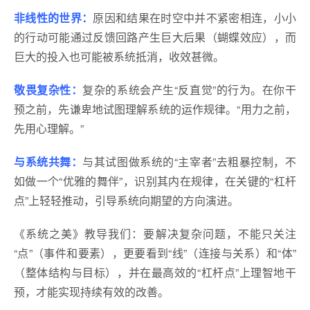
非线性的世界：
原因和结果在时空中并不紧密相连，小小
的行动可能通过反馈回路产生巨大后果（蝴蝶效应），而
巨大的投入也可能被系统抵消，收效甚微。
敬畏复杂性：
复杂的系统会产生“反直觉”的行为。在你干
预之前，先谦卑地试图理解系统的运作规律。“用力之前，
先用心理解。”
与系统共舞：
与其试图做系统的“主宰者”去粗暴控制，不
如做一个“优雅的舞伴”，识别其内在规律，在关键的“杠杆
点”上轻轻推动，引导系统向期望的方向演进。
《系统之美》教导我们：要解决复杂问题，不能只关注
“点”（事件和要素），更要看到“线”（连接与关系）和“体”
（整体结构与目标），并在最高效的“杠杆点”上理智地干
预，才能实现持续有效的改善。