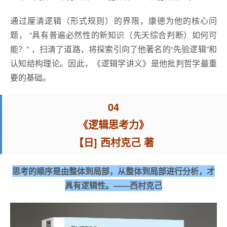
通过厘清逻辑（形式规则）的界限，康德为他的核心问
题， “具有普遍必然性的新知识（先天综合判断）如何可
能？” ，扫清了道路，将探索引向了他著名的“先验逻辑”和
认知结构理论。因此，《逻辑学讲义》是他批判哲学最重
要的基础。
04
《逻辑思考力》
【日] 西村克己 著
思考的顺序是由整体到局部，从整体到局部进行分析，才
具有逻辑性。——西村克己