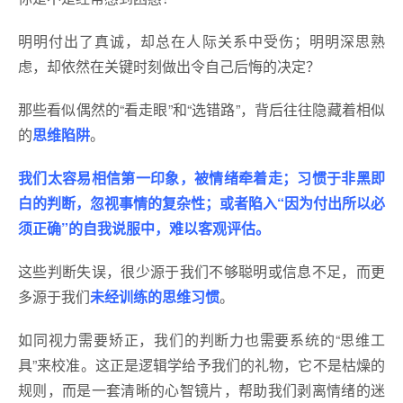
明明付出了真诚，却总在人际关系中受伤；明明深思熟
虑，却依然在关键时刻做出令自己后悔的决定？
那些看似偶然的“看走眼”和“选错路”，背后往往隐藏着相似
的
思维陷阱
。
我们太容易相信第一印象，被情绪牵着走；习惯于非黑即
白的判断，忽视事情的复杂性；或者陷入“因为付出所以必
须正确”的自我说服中，难以客观评估。
这些判断失误，很少源于我们不够聪明或信息不足，而更
多源于我们
未经训练的思维习惯
。
如同视力需要矫正，我们的判断力也需要系统的“思维工
具”来校准。这正是逻辑学给予我们的礼物，它不是枯燥的
规则，而是一套清晰的心智镜片，帮助我们剥离情绪的迷