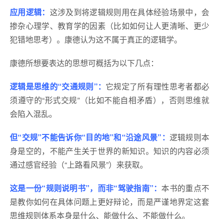
应用逻辑：
这涉及到将逻辑规则用在具体经验场景中，会
掺杂心理学、教育学的因素（比如如何让人更清晰、更少
犯错地思考）。康德认为这不属于真正的逻辑学。
康德所想要表达的思想可概括为以下几点：
逻辑是思维的“交通规则”：
它规定了所有理性思考者都必
须遵守的“形式交规”（比如不能自相矛盾），否则思维就
会陷入混乱。
但“交规”不能告诉你“目的地”和“沿途风景”：
逻辑规则本
身是空的，不能产生关于世界的新知识。知识的内容必须
通过感官经验（“上路看风景”）来获取。
这是一份“规则说明书”，而非“驾驶指南”：
本书的重点不
是教你如何在具体问题上更好辩论，而是严谨地界定这套
思维规则体系本身是什么、能做什么、不能做什么。