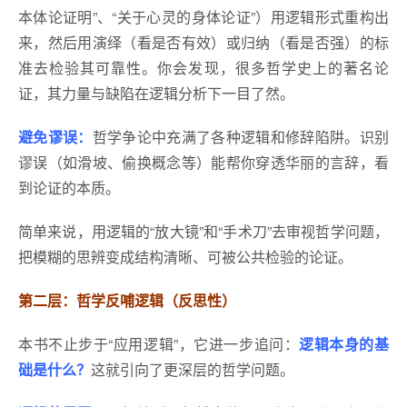
本体论证明”、“关于心灵的身体论证”）用逻辑形式重构出
来，然后用演绎（看是否有效）或归纳（看是否强）的标
准去检验其可靠性。你会发现，很多哲学史上的著名论
证，其力量与缺陷在逻辑分析下一目了然。
避免谬误：
哲学争论中充满了各种逻辑和修辞陷阱。识别
谬误（如滑坡、偷换概念等）能帮你穿透华丽的言辞，看
到论证的本质。
简单来说，用逻辑的“放大镜”和“手术刀”去审视哲学问题，
把模糊的思辨变成结构清晰、可被公共检验的论证。
第二层：哲学反哺逻辑（反思性）
本书不止步于“应用逻辑”，它进一步追问：
逻辑本身的基
础是什么？
这就引向了更深层的哲学问题。