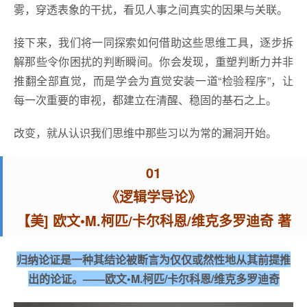
雾，穿透表象的干扰，看见人事之间真实的因果与关联。
接下来，我们将一同探索如何借助这些思维工具，逐步拆
解那些令你困扰的判断瞬间。你会发现，重塑判断力并非
推翻全部直觉，而是学会为直觉安装一道“检验程序”，让
每一次重要的审视，都建立在清醒、稳固的基石之上。
改变，就从认识我们思维中那些习以为常的漏洞开始。
01
《逻辑学导论》
【美] 欧文•M.柯匹/卡尔科恩/维克多罗迪奇 著
归纳论证是一种其结论被断言为仅仅或然性地从其前提推
出的论证。——欧文•M.柯匹/卡尔科恩/维克多罗迪奇