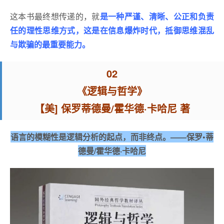
这本书最终想传递的，就
是一种严谨、清晰、公正和负责
任的理性思维方式，这是在信息爆炸时代，抵御思维混乱
与欺骗的最重要能力。
02
《逻辑与哲学》
【美] 保罗蒂德曼/霍华德·卡哈尼 著
语言的模糊性是逻辑分析的起点，而非终点。——保罗•蒂
德曼/霍华德·卡哈尼