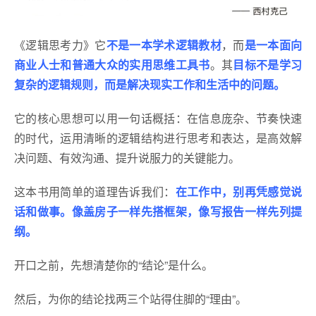
《逻辑思考力》它
不是一本学术逻辑教材
，而
是一本面向
商业人士和普通大众的实用思维工具书
。其
目标不是学习
复杂的逻辑规则，而是解决现实工作和生活中的问题。
它的核心思想可以用一句话概括：在信息庞杂、节奏快速
的时代，运用清晰的逻辑结构进行思考和表达，是高效解
决问题、有效沟通、提升说服力的关键能力。
这本书用简单的道理告诉我们：
在工作中，别再凭感觉说
话和做事。像盖房子一样先搭框架，像写报告一样先列提
纲。
开口之前，先想清楚你的“结论”是什么。
然后，为你的结论找两三个站得住脚的“理由”。