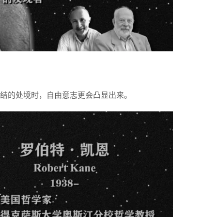
结的处境时，自由意志更会凸显出来。