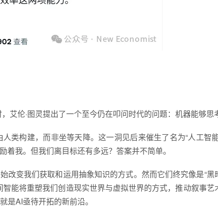
时，艾伦·图灵提出了一个至今仍在叩问时代的问题：机器能够思
人类构建，而非坐等天降。这一洞见后来催生了名为“人工智能
激励着我。但我们离目标还有多远？答案并不简单。
开始改变我们获取和运用抽象知识的方式。然而它们终究像是“黑
间智能将重塑我们创造现实世界与虚拟世界的方式，推动叙事艺
就是AI亟待开拓的新前沿。