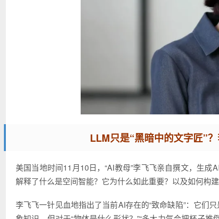
LLM只是“黑暗中的文字匠”
美国当地时间11月10日，“AI教母”李飞飞亲自撰文，生成AI的下一
解释了什么是空间智能？它为什么如此重要？以及如何构建
李飞飞一针见血地指出了当前AI存在的“致命缺陷”：它们只
象知识，但对于“物体是什么形状？”“多大力气会把杯子推