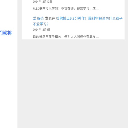
2024年12月12日
从此事件可以学到：不管在哪，都要学习，成…
爱 好奇
发表在
哈佛博士9.3分神作！脑科学解读为什么孩子
不爱学习？
2024年12月4日
们就将
说的虽然与孩子相关，但对大人同样也有启发…