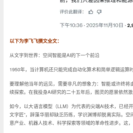
以下为李飞飞撰文全文：
从文字到世界：空间智能是AI的下一个前沿
1950年，当计算机还只能完成自动化算术和简单逻辑运算
要理解他当年的远见，需要非凡的想象力：智能或许终将由
续探索。在我投身AI研究的二十五年后，图灵的愿景依然
如今，以大语言模型（LLM）为代表的尖端AI技术，已经
文字匠”，辞藻华丽却缺乏历练，学识渊博却脱离实际。空
意产业、机器人技术、科学探索等领域的革命性进步。这，