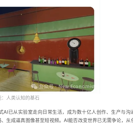
能：人类认知的基石
式AI已从实验室走向日常生活，成为数十亿人创作、生产与沟
、生成逼真图像甚至短视频。AI能否改变世界已无需争论，从