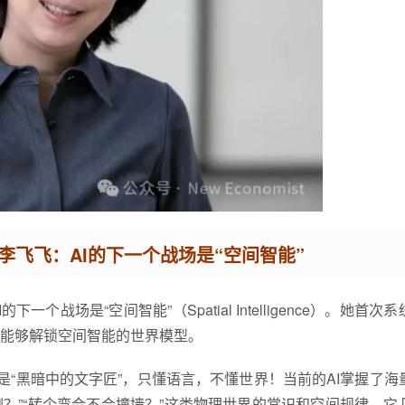
？李飞飞：AI的下一个战场是“空间智能”
个战场是“空间智能”（Spatial Intelligence）。她首次
能够解锁空间智能的世界模型。
是“黑暗中的文字匠”，只懂语言，不懂世界！当前的AI掌握了海
倒？”“转个弯会不会撞墙？”这类物理世界的常识和空间规律，它