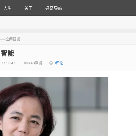
人生
关于
好奇导航
——空间智能
间智能
（11-14）
448浏览
0评论