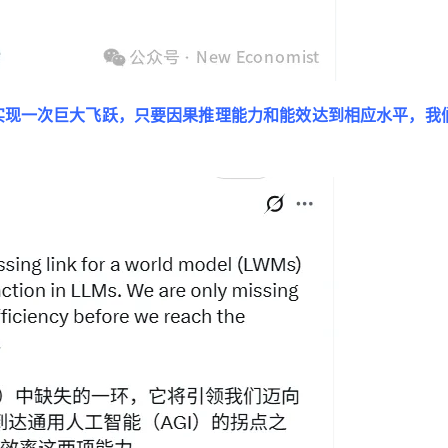
实现一次巨大飞跃，只要因果推理能力和能效达到相应水平，我