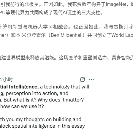
我前行的北极星。正因如此，我花费数年构建了ImageNet，
U等现代算力共同构成了现代AI诞生的三大支柱。
计算机视觉与机器人学习相融合。也正因如此，我与贾斯汀·
ssner）和本·米尔登霍尔（Ben Mildenhall）共同创立了World La
构建世界模型来释放其潜能。这场变革将重塑创造力、具身智能