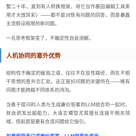
整二十年，直到有人转换框架，将它当作基因编辑工具来
用才大放异彩）——都不是对既有问题的回答，而是暴露
主流假设局限的新问题。
一旦思考框架变了，不确定性自会消解。
人机协同的意外优势
结构性不确定的破局之道，往往不在显性路径，而在不相
干思想的意外交汇处。这正是好问题的关键所在——唯有
问题才能跨越不同体系的鸿沟。
当善于提问的人类与生成廉价答案的LLM结合到一起时，
就会迸发出超能力。大语言模型尤其擅长连接不相关领
域，但前提是要有合适问题给它指引。
如果使用者只求廉价答案，LLM就是负资产。