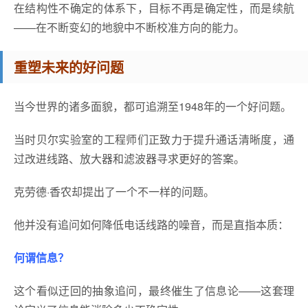
在结构性不确定的体系下，目标不再是确定性，而是续航
——在不断变幻的地貌中不断校准方向的能力。
重塑未来的好问题
当今世界的诸多面貌，都可追溯至1948年的一个好问题。
当时贝尔实验室的工程师们正致力于提升通话清晰度，通
过改进线路、放大器和滤波器寻求更好的答案。
克劳德·香农却提出了一个不一样的问题。
他并没有追问如何降低电话线路的噪音，而是直指本质：
何谓信息？
这个看似迂回的抽象追问，最终催生了信息论——这套理