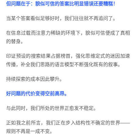
但问题在于：貌似可信的答案比明显错误还要糟糕！
当某个答案看似足够好时，我们往往就不再追问了。
在信息过载而注意力稀缺的环境下，貌似可信便成了真相
的替身。
印证预设的搜索结果占据榜首，强化思维定式的迷因加速
传播，补全我们思路的语言模型不断强化既有的叙事。
持续探索的成本因此攀升。
好问题的代价变得空前高昂。
与此同时，我们所处的世界正愈发不稳定。
正如我之前所言，我们正在步入结构性不确定的世界——
规则不再是一成不变。