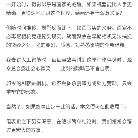
一开始时，摄影似乎是画家的威胁。如果机器能比人手更
精确、更快速地记录这个世界，绘画还有什么意义呢？
但随时间推移，摄影反而卸下了绘画写实的义务。画家不
必再跟相机竞逐复刻现实，转而聚焦在早期相机无法捕捉
的微妙之处：光的变幻、质感、对熟悉事物的全新诠释。
我去讲人工智能时，每每当故事讲到这里稍作停顿时，观
众总会露出会心微笑——此刻的隐喻已不言自明。
如今的AI就是相机。它不会扼杀创造力或脑力劳动，只会
重塑它的形态。
当然了，如果故事止步于此的话，本文便可在此收尾了。
但表象之下另有深意。在追求简单结论时，我们常常会错
过更宏大的叙事。