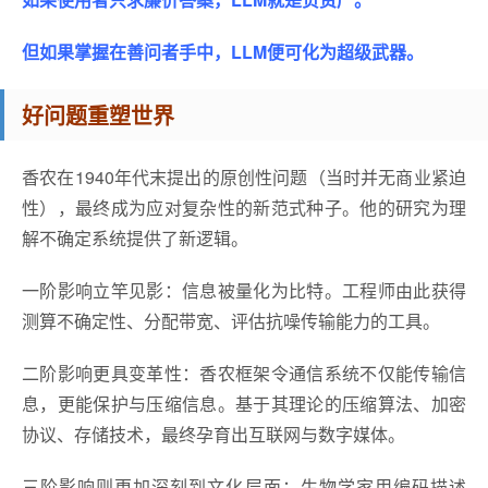
但如果掌握在善问者手中，LLM便可化为超级武器。
好问题重塑世界
香农在1940年代末提出的原创性问题（当时并无商业紧迫
性），最终成为应对复杂性的新范式种子。他的研究为理
解不确定系统提供了新逻辑。
一阶影响立竿见影：信息被量化为比特。工程师由此获得
测算不确定性、分配带宽、评估抗噪传输能力的工具。
二阶影响更具变革性：香农框架令通信系统不仅能传输信
息，更能保护与压缩信息。基于其理论的压缩算法、加密
协议、存储技术，最终孕育出互联网与数字媒体。
三阶影响则更加深刻到文化层面：生物学家用编码描述