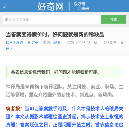
好奇网
当答案变得廉价时，好问题就是新的稀缺品
信息大爆炸
爱 好奇
来源：
36氪
1年前（2025-05-18）
715浏览
0
评论
香农信息论启示我们，好问题才能解锁新可能。
神译局是36氪旗下编译团队，关注科技、商业、职场、生
活等领域，重点介绍国外的新技术、新观点、新风向。
编者按：
当AI让答案触手可及，什么才是技术人的破局关
键？本文从摄影术颠覆绘画史讲起，揭示技术史上永恒的
真理：答案贬值之日，正是问题升值之时。香农信息论启