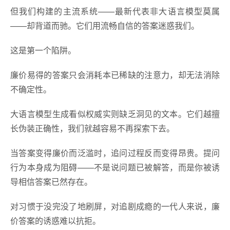
但我们构建的主流系统——最新代表非大语言模型莫属
——却背道而驰。它们用流畅自信的答案迷惑我们。
这是第一个陷阱。
廉价易得的答案只会消耗本已稀缺的注意力，却无法消除
不确定性。
大语言模型生成看似权威实则缺乏洞见的文本。它们越擅
长伪装正确性，我们就越容易不再探索下去。
当答案变得廉价而泛滥时，追问过程反而变得昂贵。提问
行为本身成为阻碍——不是说问题已被解答，而是你被诱
导相信答案已然存在。
对习惯于没完没了地刷屏，对追剧成瘾的一代人来说，廉
价答案的诱惑难以抗拒。