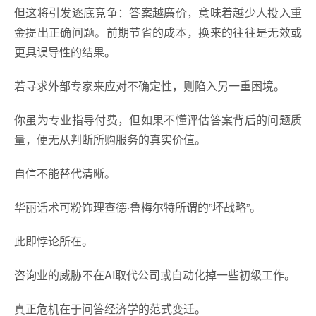
但这将引发逐底竞争：答案越廉价，意味着越少人投入重
金提出正确问题。前期节省的成本，换来的往往是无效或
更具误导性的结果。
若寻求外部专家来应对不确定性，则陷入另一重困境。
你虽为专业指导付费，但如果不懂评估答案背后的问题质
量，便无从判断所购服务的真实价值。
自信不能替代清晰。
华丽话术可粉饰理查德·鲁梅尔特所谓的”坏战略”。
此即悖论所在。
咨询业的威胁不在AI取代公司或自动化掉一些初级工作。
真正危机在于问答经济学的范式变迁。