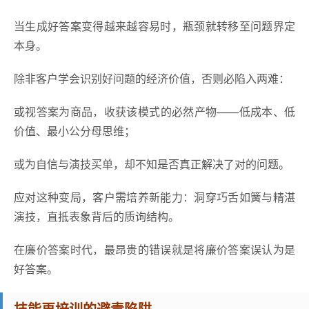
当生成好答案变得越来越容易时，瓶颈就转移至问题界定
本身。
除非客户学会识别好问题的经济价值，否则必陷入两难：
或视答案为商品，收获该模式的必然产物——低成本、低
价值、最小公分母思维；
或为自信与演技买单，却不知是否真正解决了对的问题。
应对这种变局，客户需培养新能力：洞穿巧舌如簧与精湛
演技，直抵表象背后的质询结构。
在廉价答案时代，最昂贵的错误就是将廉价答案误认为是
好答案。
技能再培训的避责陷阱