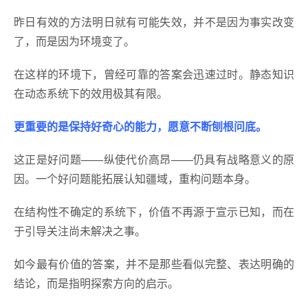
昨日有效的方法明日就有可能失效，并不是因为事实改变
了，而是因为环境变了。
在这样的环境下，曾经可靠的答案会迅速过时。静态知识
在动态系统下的效用极其有限。
更重要的是保持好奇心的能力，愿意不断刨根问底。
这正是好问题——纵使代价高昂——仍具有战略意义的原
因。一个好问题能拓展认知疆域，重构问题本身。
在结构性不确定的系统下，价值不再源于宣示已知，而在
于引导关注尚未解决之事。
如今最有价值的答案，并不是那些看似完整、表达明确的
结论，而是指明探索方向的启示。