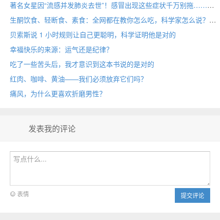
著名女星因“流感并发肺炎去世”！感冒出现这些症状千万别拖……
生酮饮食、轻断食、素食：全网都在教你怎么吃，科学家怎么说？
贝索斯说 1 小时规则让自己更聪明，科学证明他是对的
幸福快乐的来源：运气还是纪律？
吃了一些苦头后，我才意识到这本书说的是对的
红肉、咖啡、黄油——我们必须放弃它们吗？
痛风，为什么更喜欢折磨男性？
发表我的评论
表情
提交评论