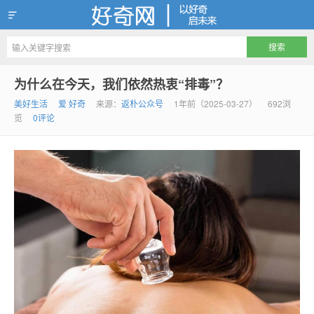
好奇网
为什么在今天，我们依然热衷“排毒”？
美好生活
爱 好奇
来源：
返朴公众号
1年前（2025-03-27）
692浏
览
0评论