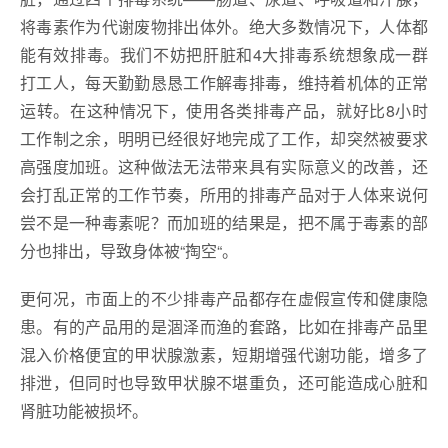
将毒素作为代谢废物排出体外。绝大多数情况下，人体都
能有效排毒。我们不妨把肝脏和4大排毒系统想象成一群
打工人，每天勤勤恳恳工作解毒排毒，维持着机体的正常
运转。在这种情况下，使用各类排毒产品，就好比8小时
工作制之余，明明已经很好地完成了工作，却突然被要求
高强度加班。这种做法无法带来具有实际意义的改善，还
会打乱正常的工作节奏，所用的排毒产品对于人体来说何
尝不是一种毒素呢？而加班的结果是，把不属于毒素的部
分也排出，导致身体被“掏空“。
更何况，市面上的不少排毒产品都存在虚假宣传和健康隐
患。有的产品用的是涸泽而渔的套路，比如在排毒产品里
混入价格便宜的甲状腺激素，短期增强代谢功能，增多了
排泄，但同时也导致甲状腺不堪重负，还可能造成心脏和
肾脏功能被损坏。