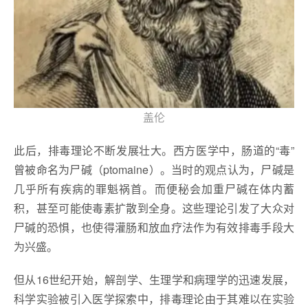
盖伦
此后，排毒理论不断发展壮大。西方医学中，肠道的“毒”
曾被命名为尸碱（ptomaine）。当时的观点认为，尸碱是
几乎所有疾病的罪魁祸首。而便秘会加重尸碱在体内蓄
积，甚至可能使毒素扩散到全身。这些理论引发了大众对
尸碱的恐惧，也使得灌肠和放血疗法作为有效排毒手段大
为兴盛。
但从16世纪开始，解剖学、生理学和病理学的迅速发展，
科学实验被引入医学探索中，排毒理论由于其难以在实验