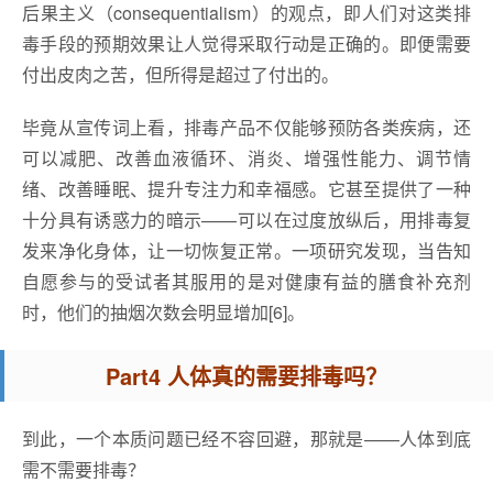
后果主义（consequentialism）的观点，即人们对这类排
毒手段的预期效果让人觉得采取行动是正确的。即便需要
付出皮肉之苦，但所得是超过了付出的。
毕竟从宣传词上看，排毒产品不仅能够预防各类疾病，还
可以减肥、改善血液循环、消炎、增强性能力、调节情
绪、改善睡眠、提升专注力和幸福感。它甚至提供了一种
十分具有诱惑力的暗示——可以在过度放纵后，用排毒复
发来净化身体，让一切恢复正常。一项研究发现，当告知
自愿参与的受试者其服用的是对健康有益的膳食补充剂
时，他们的抽烟次数会明显增加[6]。
Part4 人体真的需要排毒吗？
到此，一个本质问题已经不容回避，那就是——人体到底
需不需要排毒？