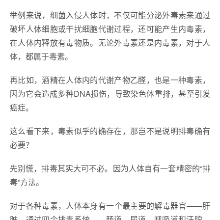
举例来说，细菌入侵人体时，不仅可能分泌外毒素来通过
破坏人体细胞或干扰细胞代谢过程，还可能产生内毒素，
在人体内释放有毒物质。无论外毒素还是内毒素，对于人
体，都属于毒素。
再比如，酒精在人体内的代谢产物乙醛，也是一种毒素，
因为它会造成多种DNA损伤，导致染色体重排，甚至引发
癌症。
这么看下来，毒素似乎的确存在，那岂不是说明排毒确有
必要？
先别慌，排毒其实大可不必。因为人体自有一套精密的“排
毒”方法。
对于各种毒素，人体本身有一个最主要的解毒器官——肝
脏，通过四个排毒系统——肠道、尿道、呼吸道和汗腺，