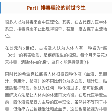
Part1 排毒理论的前世今生
很多人以为排毒来自中医理论。其实，在古代西方医学体
系里，排毒概念不止出现得很早，甚至一度占据了主流地
位。
在公元前5世纪，古埃及人认为人体内有一种名为“腐
（rot）”的有害物质，是疾病发生的根源。每个月需要花3
天排毒，清除体内的“腐”，这样才能保持健康[1]。
同时代的希波克拉底将人体根据四种体液（血液、黑胆
汁、黄胆汁、黏液）的不同比例分为多血质、胆汁质、黏
液质和抑郁质。他认为任何一种体液过多，都可能致病，
而解决方法是让人体内的体液再次均衡。在现代医学诞生
前，四体液说是西方主导的医学理论，虽然并不等同于排
毒，但治疗方式包括泄吐和放血等，这些也常被视为排毒