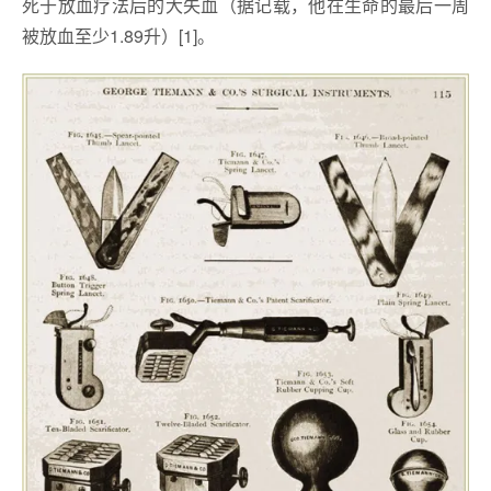
死于放血疗法后的大失血（据记载，他在生命的最后一周
被放血至少1.89升）[1]。