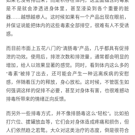
是不是就会渗透进身体里，甚至浸染到各个重要的脏
器……越想越瘆人。这时候如果有一个产品出现在眼前，
并保证说能把体内的这些毒素全部排空，很难有人不受诱
惑。
而目前市面上五花八门的“清肠毒”产品，几乎都具有促排
泄的功效。使用后，排泄次数和排泄量，通常都会明显的
增加，给人以效果显著的感觉。同时，看到体内这么多的
“毒素”被排了出去，还可能会产生一种远离疾病的安慰
感，伴随着压力的释放，身心放松。这时候，不管医生如
何强调这样的促排不必要，甚至对身体有害，也很难撼动
排毒所带来的情绪正向反馈。
而另外一些排毒方式，并不像排肠毒这么“轻松”。比如拍
打穴位、拔罐放血等，它们会对身体造成疼痛和损伤，但
人们依然趋之若鹜。大众对这类治疗的态度，倒是很符合