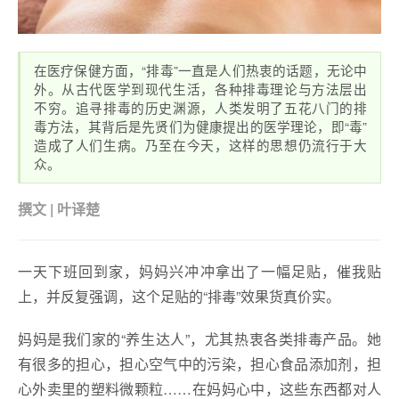
在医疗保健方面，“排毒”一直是人们热衷的话题，无论中
外。从古代医学到现代生活，各种排毒理论与方法层出
不穷。追寻排毒的历史渊源，人类发明了五花八门的排
毒方法，其背后是先贤们为健康提出的医学理论，即“毒”
造成了人们生病。乃至在今天，这样的思想仍流行于大
众。
撰文 | 叶译楚
一天下班回到家，妈妈兴冲冲拿出了一幅足贴，催我贴
上，并反复强调，这个足贴的“排毒”效果货真价实。
妈妈是我们家的“养生达人”，尤其热衷各类排毒产品。她
有很多的担心，担心空气中的污染，担心食品添加剂，担
心外卖里的塑料微颗粒……在妈妈心中，这些东西都对人