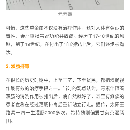
元素锑
可惜，这些重金属不仅没有治疗作用，还对人体有强烈的
毒性，会严重损害肾功能并致癌。经历了17-18世纪的风
靡，到了19世纪，在付出了“血的教训”后，它们逐步被淘
汰。
2. 灌肠排毒
在很长的历史时期中，上至王室，下至贫民，都把灌肠视
作最有效的治疗手段之一。当时的观点认为，毒素伴随着
灌肠的清洗作用被排出后，病自然就好了，甚至有瘫痪的
患者宣称在经过灌肠排毒后重新站立行走。据传，太阳王
路易十四一生灌肠2000多次，希特勒则偏爱甘菊茶灌肠
[1]。