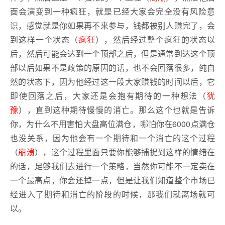
面会演变到一种疯狂，就是已经大家会完全没有风险意
识，感觉就是你如果再不来参与，钱都被别人赚完了，会
到这样一个状态（
疯狂
），然后经过整个疯狂的状态以
后，然后可能会达到一个顶部之后，但是通常到达这个顶
部以后如果不是政策的原因的话，也不会回落很多，纯自
然的状态下，因为他经过这一段大家赚钱的时间以后，它
即使回落之后，大家还是会抱有期待的一种想法（
犹
豫
），直到这种期待慢慢的消亡。那么这个也就是告诉
你，为什么不用害怕大盘高位满仓，哪怕你在6000点满仓
也没关系，因为他会有一个期待和一个消亡的这个过程
（
崩溃
），这个过程里面只要你能够捕捉到这样的情绪在
的话，足够我们去进行一个策略，当然你可能不一定卖在
一个最高点，你会还掉一点，但是让我们知道整个市场已
经进入了期待和消亡的阶段的时候，那我们就离场就可
以。