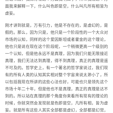
面我来解释一下，什么叫色即是空，什么叫凡所有相皆为
虚妄。
刚才讲到就是，万有引力，他是不存在的，是虚幻的，是
假的。那么，因为只是，他只是一个阶段性的一个大众对
市场的认知，同样的这个爱因斯坦或者霍金的这个理论，
他也只是说在现在这个阶段呢，一个稍微更高一个级别的
一个认知，但是他永远不是真理，因为我们只能无限接近
真理，我们无法达到真理，得不到真理，真正的真理是遥
不可及的。哲学史上，有一个著名的哲学家说过，我们现
有的所有人类的认知其实相对整个宇宙来说太渺小了，所
以包括我现在所讲的这些心法也好，可能也只是领先这个
市场十年二十年，但是他也不是真理，真正的真理是达不
到的。所以站在真理的那个角度你来看所有现有的理论的
时候，你就突然会发现就是色即是空，凡所有相，皆为虚
妄。就是所有这些人其实全部都是虚幻，全部都是幻觉，