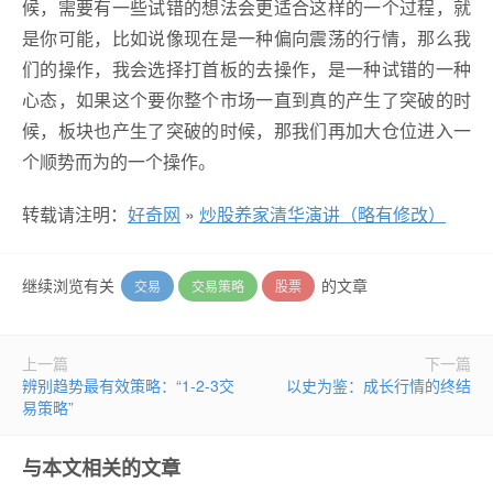
候，需要有一些试错的想法会更适合这样的一个过程，就
是你可能，比如说像现在是一种偏向震荡的行情，那么我
们的操作，我会选择打首板的去操作，是一种试错的一种
心态，如果这个要你整个市场一直到真的产生了突破的时
候，板块也产生了突破的时候，那我们再加大仓位进入一
个顺势而为的一个操作。
转载请注明：
好奇网
»
炒股养家清华演讲（略有修改）
继续浏览有关
的文章
交易
交易策略
股票
上一篇
下一篇
辨别趋势最有效策略：“1-2-3交
以史为鉴：成长行情的终结
易策略”
与本文相关的文章