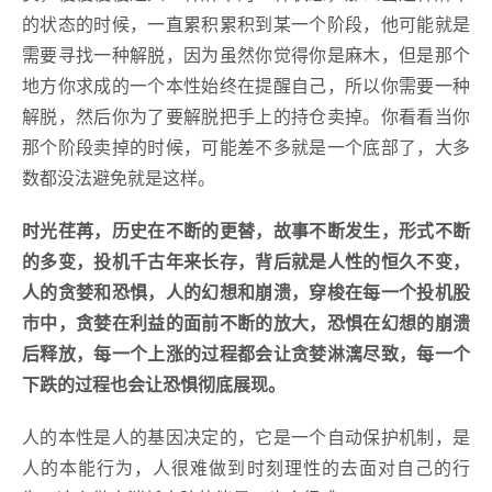
的状态的时候，一直累积累积到某一个阶段，他可能就是
需要寻找一种解脱，因为虽然你觉得你是麻木，但是那个
地方你求成的一个本性始终在提醒自己，所以你需要一种
解脱，然后你为了要解脱把手上的持仓卖掉。你看看当你
那个阶段卖掉的时候，可能差不多就是一个底部了，大多
数都没法避免就是这样。
时光荏苒，历史在不断的更替，故事不断发生，形式不断
的多变，投机千古年来长存，背后就是人性的恒久不变，
人的贪婪和恐惧，人的幻想和崩溃，穿梭在每一个投机股
市中，贪婪在利益的面前不断的放大，恐惧在幻想的崩溃
后释放，每一个上涨的过程都会让贪婪淋漓尽致，每一个
下跌的过程也会让恐惧彻底展现。
人的本性是人的基因决定的，它是一个自动保护机制，是
人的本能行为，人很难做到时刻理性的去面对自己的行