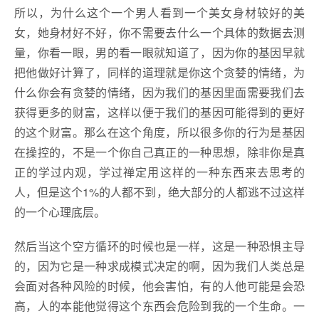
所以，为什么这个一个男人看到一个美女身材较好的美
女，她身材好不好，你不需要去什么一个具体的数据去测
量，你看一眼，男的看一眼就知道了，因为你的基因早就
把他做好计算了，同样的道理就是你这个贪婪的情绪，为
什么你会有贪婪的情绪，因为我们的基因里面需要我们去
获得更多的财富，这样以便于我们的基因可能得到的更好
的这个财富。那么在这个角度，所以很多你的行为是基因
在操控的，不是一个你自己真正的一种思想，除非你是真
正的学过内观，学过禅定用这样的一种东西来去思考的
人，但是这个1%的人都不到，绝大部分的人都逃不过这样
的一个心理底层。
然后当这个空方循环的时候也是一样，这是一种恐惧主导
的，因为它是一种求成模式决定的啊，因为我们人类总是
会面对各种风险的时候，他会害怕，有的人他可能是会恐
高，人的本能他觉得这个东西会危险到我的一个生命。一