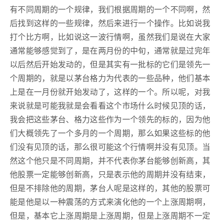
有不同周期的一个规律，我们根据周期的一个不同啊，然
后找到这样的一些规律，然后来进行一个操作。比如说我
打个比方啊，比如说这一波行情啊，虽然我们是说在大家
通常能够感觉到了，是在两月份的中旬，通常就是过完年
以后然后开始发动的，但是其实有一批标的它们是领先一
个周期的，就是以茅台格力为代表的一些品种，他们基本
上是在一月份就开始发动了，这样的一个。所以呢，对我
来说就是可能我就是会看看这个市场什么时候见顶的话，
我会把这些茅台、格力这些作为一个领先的标的，因为他
们大概领先了一个多月的一个周期，那么如果这些标的他
们没有见顶的话，那么很可能这个行情啊并没有见顶。当
然这个他只是不同周期，并不代表你茅台能够创新高，其
他股票一定能够创新高，只是表示他的周期并没有结束，
但是不排除他的周期，茅台人呢是这样的，其他的股票可
能是他是以一种震荡的方式来演化他的一个上涨周期啊，
但是，基本它上涨周期是上涨周期，但是上涨周期不一定