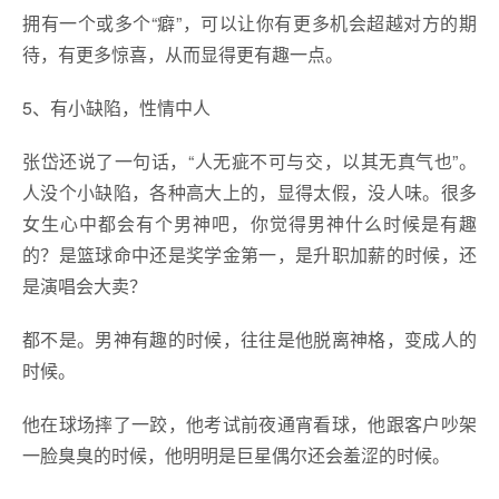
拥有一个或多个“癖”，可以让你有更多机会超越对方的期
待，有更多惊喜，从而显得更有趣一点。
5、有小缺陷，性情中人
张岱还说了一句话，“人无疵不可与交，以其无真气也”。
人没个小缺陷，各种高大上的，显得太假，没人味。很多
女生心中都会有个男神吧，你觉得男神什么时候是有趣
的？是篮球命中还是奖学金第一，是升职加薪的时候，还
是演唱会大卖？
都不是。男神有趣的时候，往往是他脱离神格，变成人的
时候。
他在球场摔了一跤，他考试前夜通宵看球，他跟客户吵架
一脸臭臭的时候，他明明是巨星偶尔还会羞涩的时候。