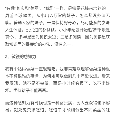
“有趣”其实和“美丽”、“优雅”一样，是需要花钱来培养的。
周游全球50国，从小出入厅堂的妹子，怎么都没办法无
聊。普通人家的妹子，一是保持好奇心，尽可能多的参与
人生体验，没试过的都试试。小小年纪就开始追求“平淡是
真”的，多半是因为见识太短；二是多阅读，因为阅读是获
取知识面的最廉价的办法，没有之一。
2、敏锐的感知力
我有个姑妈做菜一直很难吃，我非常难以理解做菜这种根
本不算很难的事情，为何她可以做到几十年没长进。后来
我发现，她不是不会做，而是小时候穷惯了，吃不出好
坏。类似瞎子不能画画。
而这种感知力有时候也是一种富贵病，穷人要获得也不容
易。饿死鬼只求吃饱，吃饱了才能细分出不同菜品的味