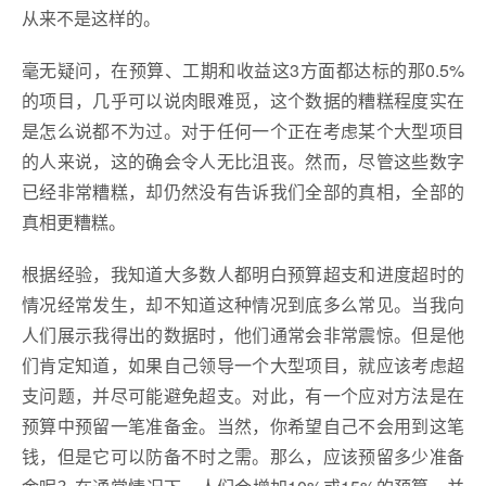
从来不是这样的。
毫无疑问，在预算、工期和收益这3方面都达标的那0.5%
的项目，几乎可以说肉眼难觅，这个数据的糟糕程度实在
是怎么说都不为过。对于任何一个正在考虑某个大型项目
的人来说，这的确会令人无比沮丧。然而，尽管这些数字
已经非常糟糕，却仍然没有告诉我们全部的真相，全部的
真相更糟糕。
根据经验，我知道大多数人都明白预算超支和进度超时的
情况经常发生，却不知道这种情况到底多么常见。当我向
人们展示我得出的数据时，他们通常会非常震惊。但是他
们肯定知道，如果自己领导一个大型项目，就应该考虑超
支问题，并尽可能避免超支。对此，有一个应对方法是在
预算中预留一笔准备金。当然，你希望自己不会用到这笔
钱，但是它可以防备不时之需。那么，应该预留多少准备