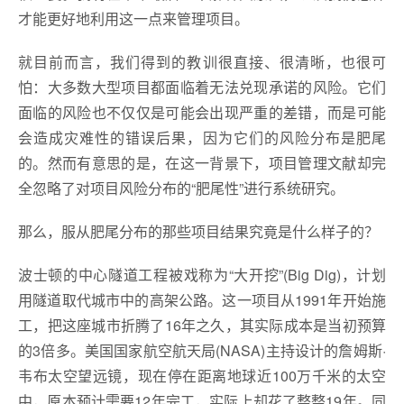
才能更好地利用这一点来管理项目。
就目前而言，我们得到的教训很直接、很清晰，也很可
怕：大多数大型项目都面临着无法兑现承诺的风险。它们
面临的风险也不仅仅是可能会出现严重的差错，而是可能
会造成灾难性的错误后果，因为它们的风险分布是肥尾
的。然而有意思的是，在这一背景下，项目管理文献却完
全忽略了对项目风险分布的“肥尾性”进行系统研究。
那么，服从肥尾分布的那些项目结果究竟是什么样子的？
波士顿的中心隧道工程被戏称为“大开挖”(Big Dig)，计划
用隧道取代城市中的高架公路。这一项目从1991年开始施
工，把这座城市折腾了16年之久，其实际成本是当初预算
的3倍多。美国国家航空航天局(NASA)主持设计的詹姆斯·
韦布太空望远镜，现在停在距离地球近100万千米的太空
中，原本预计需要12年完工，实际上却花了整整19年。同