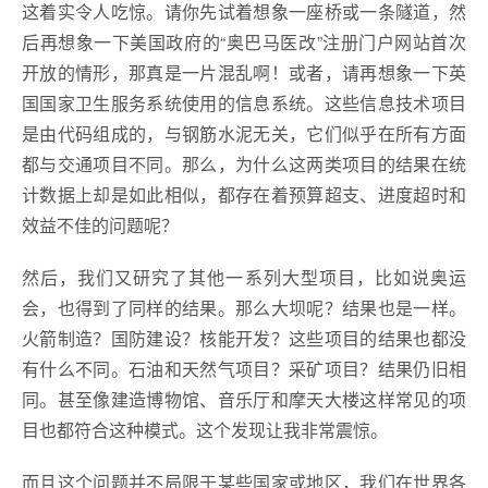
这着实令人吃惊。请你先试着想象一座桥或一条隧道，然
后再想象一下美国政府的“奥巴马医改”注册门户网站首次
开放的情形，那真是一片混乱啊！或者，请再想象一下英
国国家卫生服务系统使用的信息系统。这些信息技术项目
是由代码组成的，与钢筋水泥无关，它们似乎在所有方面
都与交通项目不同。那么，为什么这两类项目的结果在统
计数据上却是如此相似，都存在着预算超支、进度超时和
效益不佳的问题呢？
然后，我们又研究了其他一系列大型项目，比如说奥运
会，也得到了同样的结果。那么大坝呢？结果也是一样。
火箭制造？国防建设？核能开发？这些项目的结果也都没
有什么不同。石油和天然气项目？采矿项目？结果仍旧相
同。甚至像建造博物馆、音乐厅和摩天大楼这样常见的项
目也都符合这种模式。这个发现让我非常震惊。
而且这个问题并不局限于某些国家或地区，我们在世界各