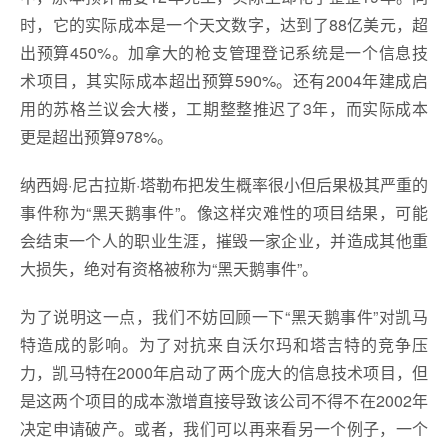
时，它的实际成本是一个天文数字，达到了88亿美元，超
出预算450%。加拿大的枪支管理登记系统是一个信息技
术项目，其实际成本超出预算590%。还有2004年建成启
用的苏格兰议会大楼，工期整整推迟了3年，而实际成本
更是超出预算978%。
纳西姆·尼古拉斯·塔勒布把发生概率很小但后果极其严重的
事件称为“黑天鹅事件”。像这样灾难性的项目结果，可能
会结束一个人的职业生涯，摧毁一家企业，并造成其他重
大损失，绝对有资格被称为“黑天鹅事件”。
为了说明这一点，我们不妨回顾一下“黑天鹅事件”对凯马
特造成的影响。为了对抗来自沃尔玛和塔吉特的竞争压
力，凯马特在2000年启动了两个庞大的信息技术项目，但
是这两个项目的成本激增直接导致该公司不得不在2002年
决定申请破产。或者，我们可以再来看另一个例子，一个