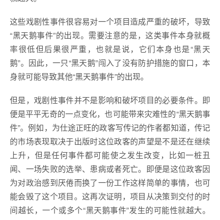
这些戏剧性事件很容易对一个项目造成严重的破坏，导致
“黑天鹅事件”的出现。需要注意的是，这类事件本身就概
率很低但后果很严重，也就是说，它们本身也是“黑天
鹅”。因此，一只“黑天鹅”闯入了没有防护措施的窗口，本
身就可能导致其他“黑天鹅事件”的出现。
但是，戏剧性事件并不是影响和破坏项目的必要条件。即
便是平平无奇的一点变化，也可能带来灾难性的“黑天鹅事
件”。例如，为仕途正旺的政客写传记的作者都知道，传记
的市场表现取决于出版时这位政客的声望是不是还在继续
上升，但是任何事件都可能使之发生改变，比如一桩丑
闻、一场失败的选举、患病或者死亡。即便是这位政客因
为对政治感到厌倦而换了一份工作这样简单的事情，也可
能会毁了这个项目。这再次证明，项目从决策到交付的时
间越长，一个或多个“黑天鹅事件”发生的可能性就越大。