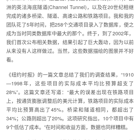
洲的英法海底隧道(Channel Tunnel)，以及在20世纪相继
完成的诸多桥梁、隧道、高速公路和铁路项目。我和我的
团队花了5年时间，把258个交通项目录入了数据库，使之
成为当时同类数据库中最大的那个。终于，到了2002年，
我们首次公布相关数据，结果引起了巨大轰动，因为以前
从来没有人这样做过。当然，这些数据描绘的图景并不好
看。
《纽约时报》的一篇文章总结了我们的调查结果，“1910
—1998年，这些项目的实际成本平均比预算超支了
28%”。这篇文章还写道：“最大的误差出现在铁路项目
上，按通货膨胀调整后的美元计算，铁路项目的实际成本
平均比预算高出了45%。桥梁和隧道相同，都超出了
34%；公路则超出了20%。这项研究指出，10个项目中有
9个低估了成本。”在时间和收益方面，数据也同样糟糕。