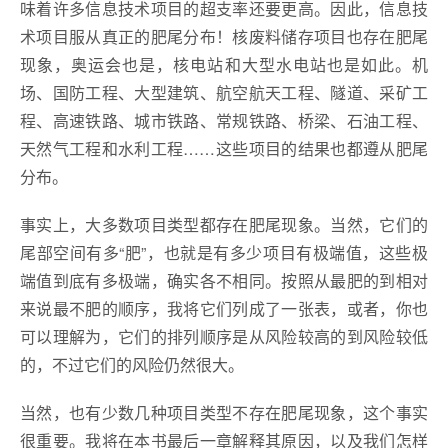
味着许多信息技术项目的超支率还要更高。因此，信息技
术项目服从真正的肥尾分布！核废料储存项目也存在肥尾
现象，奥运会也是，核电站和大型水电站也是如此。机
场、国防工程、大型建筑、航空航天工程、隧道、采矿工
程、高速铁路、城市铁路、常规铁路、桥梁、石油工程、
天然气工程和水利工程……这些项目的结果也都遵从肥尾
分布。
事实上，大多数项目类型都存在肥尾现象。当然，它们的
尾部空间有多“肥”，也就是有多少项目有极端值，这些极
端值到底有多极端，确实各不相同。按照从最肥的到相对
来说最不肥的顺序，我将它们列成了一张表，或者，你也
可以理解为，它们的排列顺序是从风险较高的到风险较低
的，不过它们的风险仍然很大。
当然，也有少数几种项目类型不存在肥尾现象，这个事实
很重要。我将在本书最后一章解释其原因，以及我们怎样