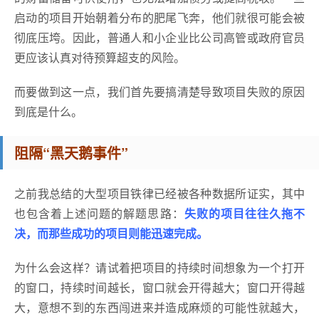
启动的项目开始朝着分布的肥尾飞奔，他们就很可能会被
彻底压垮。因此，普通人和小企业比公司高管或政府官员
更应该认真对待预算超支的风险。
而要做到这一点，我们首先要搞清楚导致项目失败的原因
到底是什么。
阻隔“黑天鹅事件”
之前我总结的大型项目铁律已经被各种数据所证实，其中
也包含着上述问题的解题思路：
失败的项目往往久拖不
决，而那些成功的项目则能迅速完成。
为什么会这样？请试着把项目的持续时间想象为一个打开
的窗口，持续时间越长，窗口就会开得越大；窗口开得越
大，意想不到的东西闯进来并造成麻烦的可能性就越大，