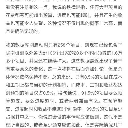
顿没有注意到这一点。我说的铁律是指，任何大型项目的
花费都有可能超出预算，进度也可能超时，并且产生的收
益也可能令人失望，这种情况不仅出现的概率非常高，而
且是确凿无疑的。
我的数据库刚启动时只有258个项目，到现在已经包含了
除南极洲以外各大洲136个国家的20多个不同领域的1.6万
多个项目，并且还在继续扩大。这些数据最近出现了若干
有重要意义的变化，这一点我将在后面详加讨论，但是总
体情况依然保持不变。总的来说，只有8.5%的项目在成本
和工期上都与当初的计划相符，而成本、工期和收益都达
到预期的项目仅占0.5%。换句话说，91.5%的项目要么预
算超支，要么进度超时，或者两者兼而有之。在预算超
支、进度超时和收益不佳这3个问题中，99.5%的项目至少
占据其中之一。你说过会做的事情就应该做到，这似乎是
理所当然的，或者至少通常应该如此，但是实际情况几乎