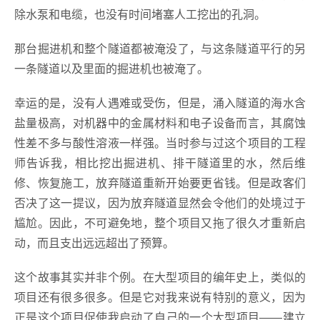
除水泵和电缆，也没有时间堵塞人工挖出的孔洞。
那台掘进机和整个隧道都被淹没了，与这条隧道平行的另
一条隧道以及里面的掘进机也被淹了。
幸运的是，没有人遇难或受伤，但是，涌入隧道的海水含
盐量极高，对机器中的金属材料和电子设备而言，其腐蚀
性差不多与酸性溶液一样强。当时参与过这个项目的工程
师告诉我，相比挖出掘进机、排干隧道里的水，然后维
修、恢复施工，放弃隧道重新开始要更省钱。但是政客们
否决了这一提议，因为放弃隧道显然会令他们的处境过于
尴尬。因此，不可避免地，整个项目又拖了很久才重新启
动，而且支出远远超出了预算。
这个故事其实并非个例。在大型项目的编年史上，类似的
项目还有很多很多。但是它对我来说有特别的意义，因为
正是这个项目促使我启动了自己的一个大型项目——建立