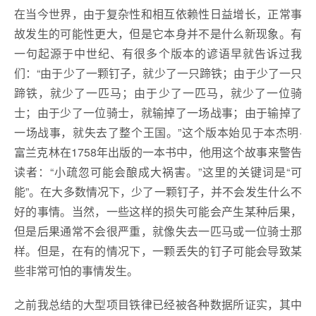
在当今世界，由于复杂性和相互依赖性日益增长，正常事
故发生的可能性更大，但是它本身并不是什么新现象。有
一句起源于中世纪、有很多个版本的谚语早就告诉过我
们：“由于少了一颗钉子，就少了一只蹄铁；由于少了一只
蹄铁，就少了一匹马；由于少了一匹马，就少了一位骑
士；由于少了一位骑士，就输掉了一场战事；由于输掉了
一场战事，就失去了整个王国。”这个版本始见于本杰明·
富兰克林在1758年出版的一本书中，他用这个故事来警告
读者：“小疏忽可能会酿成大祸害。”这里的关键词是“可
能”。在大多数情况下，少了一颗钉子，并不会发生什么不
好的事情。当然，一些这样的损失可能会产生某种后果，
但是后果通常不会很严重，就像失去一匹马或一位骑士那
样。但是，在有的情况下，一颗丢失的钉子可能会导致某
些非常可怕的事情发生。
之前我总结的大型项目铁律已经被各种数据所证实，其中