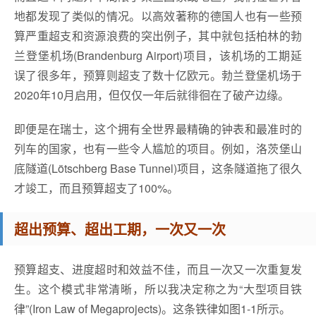
地都发现了类似的情况。以高效著称的德国人也有一些预
算严重超支和资源浪费的突出例子，其中就包括柏林的勃
兰登堡机场(Brandenburg Airport)项目，该机场的工期延
误了很多年，预算则超支了数十亿欧元。勃兰登堡机场于
2020年10月启用，但仅仅一年后就徘徊在了破产边缘。
即便是在瑞士，这个拥有全世界最精确的钟表和最准时的
列车的国家，也有一些令人尴尬的项目。例如，洛茨堡山
底隧道(Lötschberg Base Tunnel)项目，这条隧道拖了很久
才竣工，而且预算超支了100%。
超出预算、超出工期，一次又一次
预算超支、进度超时和效益不佳，而且一次又一次重复发
生。这个模式非常清晰，所以我决定称之为“大型项目铁
律”(Iron Law of Megaprojects)。这条铁律如图1-1所示。