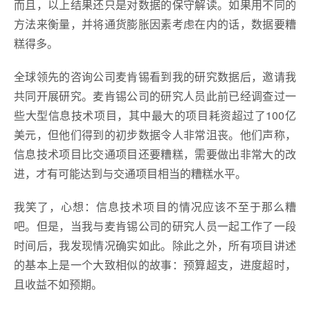
而且，以上结果还只是对数据的保守解读。如果用不同的
方法来衡量，并将通货膨胀因素考虑在内的话，数据要糟
糕得多。
全球领先的咨询公司麦肯锡看到我的研究数据后，邀请我
共同开展研究。麦肯锡公司的研究人员此前已经调查过一
些大型信息技术项目，其中最大的项目耗资超过了100亿
美元，但他们得到的初步数据令人非常沮丧。他们声称，
信息技术项目比交通项目还要糟糕，需要做出非常大的改
进，才有可能达到与交通项目相当的糟糕水平。
我笑了，心想：信息技术项目的情况应该不至于那么糟
吧。但是，当我与麦肯锡公司的研究人员一起工作了一段
时间后，我发现情况确实如此。除此之外，所有项目讲述
的基本上是一个大致相似的故事：预算超支，进度超时，
且收益不如预期。