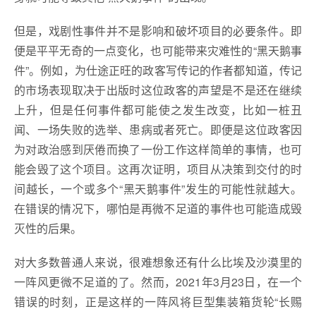
但是，戏剧性事件并不是影响和破坏项目的必要条件。即
便是平平无奇的一点变化，也可能带来灾难性的“黑天鹅事
件”。例如，为仕途正旺的政客写传记的作者都知道，传记
的市场表现取决于出版时这位政客的声望是不是还在继续
上升，但是任何事件都可能使之发生改变，比如一桩丑
闻、一场失败的选举、患病或者死亡。即便是这位政客因
为对政治感到厌倦而换了一份工作这样简单的事情，也可
能会毁了这个项目。这再次证明，项目从决策到交付的时
间越长，一个或多个“黑天鹅事件”发生的可能性就越大。
在错误的情况下，哪怕是再微不足道的事件也可能造成毁
灭性的后果。
对大多数普通人来说，很难想象还有什么比埃及沙漠里的
一阵风更微不足道的了。然而，2021年3月23日，在一个
错误的时刻，正是这样的一阵风将巨型集装箱货轮“长赐