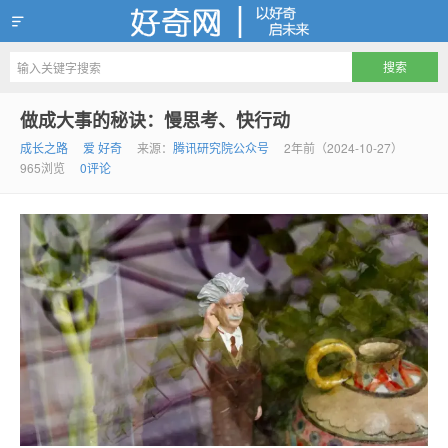
好奇网
做成大事的秘诀：慢思考、快行动
成长之路
爱 好奇
来源：
腾讯研究院公众号
2年前（2024-10-27）
965浏览
0评论