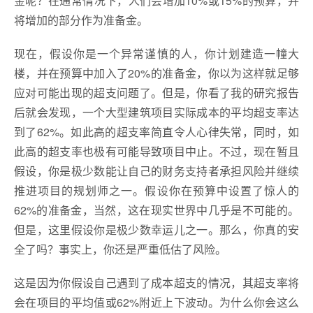
金呢？在通常情况下，人们会增加10%或15%的预算，并
将增加的部分作为准备金。
现在，假设你是一个异常谨慎的人，你计划建造一幢大
楼，并在预算中加入了20%的准备金，你以为这样就足够
应对可能出现的超支问题了。但是，你看了我的研究报告
后就会发现，一个大型建筑项目实际成本的平均超支率达
到了62%。如此高的超支率简直令人心律失常，同时，如
此高的超支率也极有可能导致项目中止。不过，现在暂且
假设，你是极少数能让自己的财务支持者承担风险并继续
推进项目的规划师之一。假设你在预算中设置了惊人的
62%的准备金，当然，这在现实世界中几乎是不可能的。
但是，这里假设你是极少数幸运儿之一。那么，你真的安
全了吗？事实上，你还是严重低估了风险。
这是因为你假设自己遇到了成本超支的情况，其超支率将
会在项目的平均值或62%附近上下波动。为什么你会这么