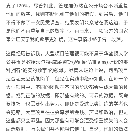
支了120%。尽管如此，管理层仍然在公开场合不断重复
他们的数字，我则不断地纠正他们的错误，到最后，他们
不得不做了一次民意调查，结果表明公众站在我这边。于
是他们不再重复自己的数字了。再后来，一项官方的国家
审计证实了我的数字更准确，这件事情才终于告一段落。
这段经历告诉我，大型项目管理很可能不属于华盛顿大学
公共事务教授沃尔特·威廉姆斯(Walter Williams)所说的那
种拥有“诚实的数字”的领域。尽管从理论上说，判断项目
是否超支应该很简单，但是在实践中绝非如此。在每一个
大型项目中，不同的团队在不同的阶段都会生成大量的数
据。找到正确的数据，即那些有效的、可靠的数据，既需
要技巧，也需要付出努力。即便是受过此类训练的学者也
会犯错。大型项目往往会牵涉到金钱、声誉和政治，但是
这些都只会添乱。因为那些有可能会遭受惨重损失的人会
编造数据，所以我们并不能相信他们。当然，他们的做法