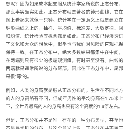
想呢？因为如果成本超支服从统计学家所说的正态分布，
那么事实确实如此。正态分布就是著名的钟形曲线，它在
图上看起来就像一只钟。统计学在一定意义上就是建立在
钟形曲线之上的，抽样、平均值、标准差、大数定律、回
归均值、统计检验等概念都是如此。正态分布已经渗透进
了文化和大众的想象中，似乎也与我们对风险的直观把握
保持一致。在正态分布中，绝大多数结果都集中在中间，
在两端则只有很少的极端观测值，有时甚至没有。曲线的
两端就是通常所说的分布尾部，因此在正态分布中，尾部
是很“薄”的。
例如，人类的身高就是服从正态分布的。生活在不同地方
的人的身高略有不同，但成年男性的平均身高在1.75米上
下，全世界最高的人的身高也只有这个高度的1.6倍左右。
但是，正态分布并不是唯一存在的一种分布类型，甚至也
不是最常见的分布。从这个意义上说，正态分布并不属于