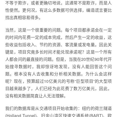
不等于欺诈，或者更确切地说，这通常不是欺诈，而是人
性使然。更何况，有这么多数据可供选择，编造谎言要比
找出真相容易得多。
当然，这是一个很重要的问题。每个项目都承诺会在一定
的时间内花费一定的成本完成，然后产生一定的收益，这
些收益包括收入、节约的资源、客流量或发电量。因此关
键是，项目究竟多长时间才能兑现承诺呢？这是一个所有
人都会问的最直接的问题。但是，当我在20世纪90年代开
始搜寻数据时，我却惊讶地发现，没有人能回答这个问
题。根本没有人去收集和分析相关数据。为什么会这样
呢？现在，预算超过10亿美元的号称“巨型项目”的大型项
目越来越多了，人们已经为此花费了数万亿美元，因此，
没有相关数据简直让人无法理解。
我们的数据库是从交通项目开始收集的：纽约的荷兰隧道
(Holland Tunnel)、旧金山湾区快速交通系统(BART)、欧