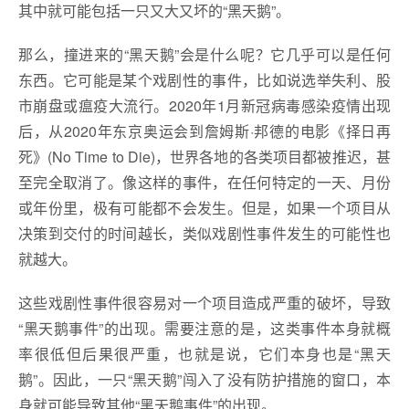
其中就可能包括一只又大又坏的“黑天鹅”。
那么，撞进来的“黑天鹅”会是什么呢？它几乎可以是任何
东西。它可能是某个戏剧性的事件，比如说选举失利、股
市崩盘或瘟疫大流行。2020年1月新冠病毒感染疫情出现
后，从2020年东京奥运会到詹姆斯·邦德的电影《择日再
死》(No Time to Die)，世界各地的各类项目都被推迟，甚
至完全取消了。像这样的事件，在任何特定的一天、月份
或年份里，极有可能都不会发生。但是，如果一个项目从
决策到交付的时间越长，类似戏剧性事件发生的可能性也
就越大。
这些戏剧性事件很容易对一个项目造成严重的破坏，导致
“黑天鹅事件”的出现。需要注意的是，这类事件本身就概
率很低但后果很严重，也就是说，它们本身也是“黑天
鹅”。因此，一只“黑天鹅”闯入了没有防护措施的窗口，本
身就可能导致其他“黑天鹅事件”的出现。