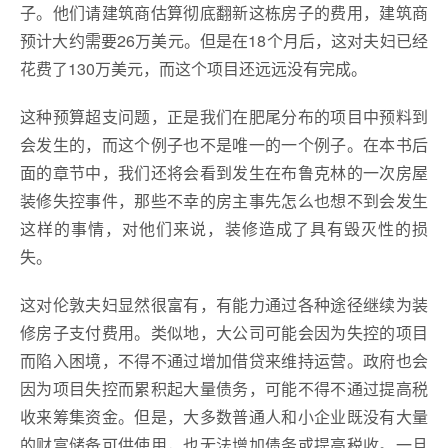
子。他们请建筑商估算彻底翻新这栋房子的费用，建筑商
预计大约需要26万美元。但是在18个月后，这对夫妇已经
花费了130万美元，而这个项目还远远没有完成。
这种预算超支问题，正是我们在肥尾分布的项目中预料到
会发生的，而这个例子也不是唯一的一个例子。在本书后
面的章节中，我们还将会看到发生在布鲁克林的一次房屋
装修失控事件，那些不幸的房主事先怎么也想不到会发生
这样的事情，对他们来说，装修造成了具有毁灭性的损
失。
这对伦敦夫妇显然很富有，有能力通过各种途径继续为装
修房子支付费用。类似地，大公司可能会因为失控的项目
而陷入困境，不得不通过增加借贷来维持运营。政府也会
因为项目失控而累积起大量债务，可能不得不通过提高税
收来筹集资金。但是，大多数普通人和小企业既没有大量
的财富储备可供使用，也无法增加债务或提高税收。一旦