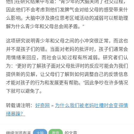
他们在研究结果中写道：“青少年的大脑关闭了社交过程，
因此他们不会考虑到他们发脾气会对给父母的感受带来什
么影响。大脑中涉及换位思考区域活动的减弱可以帮助理
解为什么青少年和父母总会闹矛盾。”
这项研究说明青少年和父母之间的小冲突很正常，而这也
并不是孩子们的错。当面对老妈的批评时，孩子们通常会
用情绪来回应，而社会认知过程有所减弱。研究者们认
为：“更好的了解孩子面对父母批评时的反应可能会为我们
提供新的见解，让父母们了解到如何调整自己的反馈信息
才能对孩子的行为和发展更有帮助。”因此争吵在许多情况
下就可以避免了。
转载请注明：
好奇网
»
为什么我们被老妈吐槽时会变得情
绪暴躁？
继续浏览有关
的文章
大脑
教育