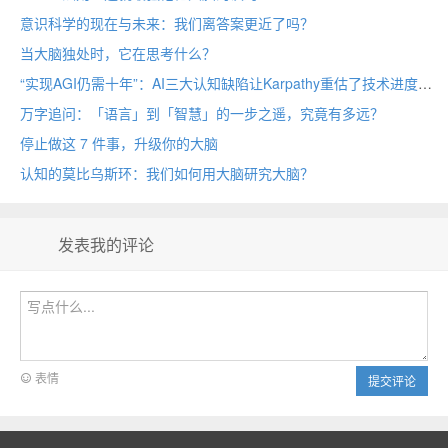
意识科学的现在与未来：我们离答案更近了吗？
当大脑独处时，它在思考什么？
“实现AGI仍需十年”：AI三大认知缺陷让Karpathy重估了技术进度
万字追问：「语言」到「智慧」的一步之遥，究竟有多远？
停止做这 7 件事，升级你的大脑
认知的莫比乌斯环：我们如何用大脑研究大脑？
发表我的评论
表情
提交评论