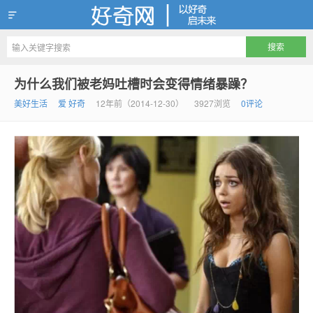
好奇网
为什么我们被老妈吐槽时会变得情绪暴躁？
美好生活
爱 好奇
12年前（2014-12-30）
3927浏览
0评论