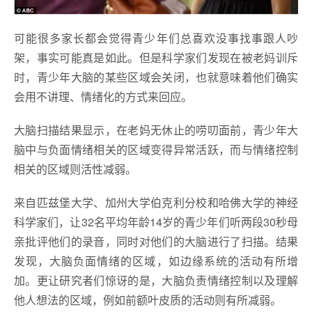
可能很多家长都会觉得青少年们总喜欢没事找事跟人吵
架，事实可能真是如此。但是科学家们发现在被老妈训斥
时，青少年大脑的某些区域会关闭，也就意味着他们确实
会用不讲理、情绪化的方式来回应。
大脑扫描结果显示，在老妈无休止的唠叨面前，青少年大
脑中与负面情绪相关的区域变得异常活跃，而与情绪控制
相关的区域则活性减弱。
来自匹兹堡大学、加州大学伯克利分校和哈佛大学的神经
科学家们，让32名平均年龄14岁的青少年们听两段30秒母
亲批评他们的录音，同时对他们的大脑进行了扫描。结果
发现，大脑负面情绪的区域，如边缘系统的活动有所增
加。更让研究者们惊讶的是，大脑负责情绪控制以及理解
他人想法的区域，例如前额叶皮质的活动则有所减弱。