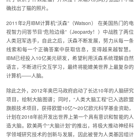
确找出了猫的照片。
2011年2月IBM计算机“沃森”（Watson） 在美国热门的电
视智力问答节目“危险边缘”（Jeopardy！）中战胜了两位
人类冠军选手，自此之后，沃森不断发展，努力从每一条
线索和每一个正确答案中获取信息，变得越来越智慧。
IBM已经投入10亿美元研发，希望利用沃森系统理解自然
语言，不断进行交互学习，最终将能媲美世界上最复杂的
计算机——人脑。
除此之外，2012年奥巴马政府启动了长达10年的人脑研究
项目，绘制大脑图谱；同时，“人类大脑工程”已入选欧盟
旗舰技术项目，获得欧盟10亿～20亿欧元科学基金资助，
计划在2018年前开发出世界上第一个具有意识和智能的人
造大脑。欧美两个“大脑计划”的推出，将极大推动神经科
学领域研究技术的创新与发展，因此被誉为人类基因组计