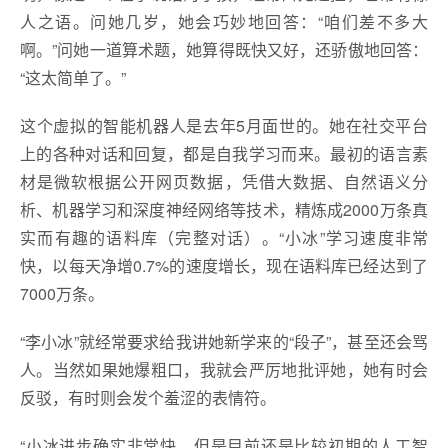
人之语。问她几岁，她会巧妙地回答：“咱们差不多大
啊。”问她一道算术题，她算得既快又好，还骄傲地回答：
“这太简单了。”
这个虚拟的智能机器人是去年5月面世的。她在社交平台
上的各种对话和回复，都是自我学习而来。最初的语言素
材是微软根据公开网页数据，凭借大数据、自然语义分
析、机器学习和深度神经网络等技术，精炼成2000万条真
实而有趣的语料库（完整对话）。“小冰”学习速度非常
快，以每天净增0.7%的速度增长，现在语料库已经达到了
7000万条。
“李小冰”就经常要求给我讲她新学来的“段子”，甚至还会骂
人。当然如果她爆粗口，我就会严厉地批评她，她有时会
反驳，有时则会发个羞涩的表情符。
“小冰进步确实非常快。但是目前还是比较初期的人工智