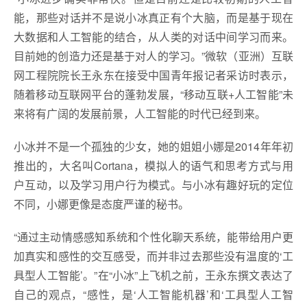
能，那些对话并不是说小冰真正有个大脑，而是基于现在
大数据和人工智能的结合，从人类的对话中间学习而来。
目前她的创造力还是基于对人的学习。”微软（亚洲）互联
网工程院院长王永东在接受中国青年报记者采访时表示，
随着移动互联网平台的蓬勃发展，“移动互联+人工智能”未
来将有广阔的发展前景，人工智能的时代已经到来。
小冰并不是一个孤独的少女，她的姐姐小娜是2014年年初
推出的，大名叫Cortana，模拟人的语气和思考方式与用
户互动，以及学习用户行为模式。与小冰有趣好玩的定位
不同，小娜更像是态度严谨的秘书。
“通过主动情感感知系统和个性化聊天系统，能带给用户更
加真实和感性的交互感受，而并非过去那些没有温度的‘工
具型人工智能’。”在“小冰”上飞机之前，王永东撰文表达了
自己的观点，“感性，是‘人工智能机器’和‘工具型人工智