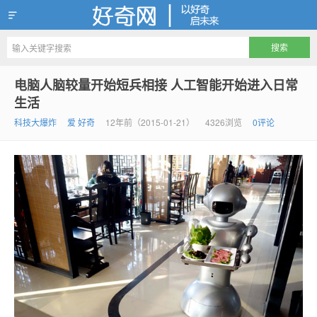
好奇网
电脑人脑较量开始短兵相接 人工智能开始进入日常
生活
科技大爆炸
爱 好奇
12年前（2015-01-21）
4326浏览
0评论