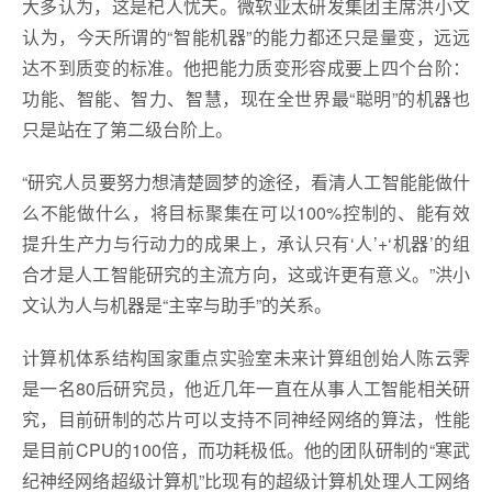
大多认为，这是杞人忧天。微软亚太研发集团主席洪小文
认为，今天所谓的“智能机器”的能力都还只是量变，远远
达不到质变的标准。他把能力质变形容成要上四个台阶：
功能、智能、智力、智慧，现在全世界最“聪明”的机器也
只是站在了第二级台阶上。
“研究人员要努力想清楚圆梦的途径，看清人工智能能做什
么不能做什么，将目标聚集在可以100%控制的、能有效
提升生产力与行动力的成果上，承认只有‘人’+‘机器’的组
合才是人工智能研究的主流方向，这或许更有意义。”洪小
文认为人与机器是“主宰与助手”的关系。
计算机体系结构国家重点实验室未来计算组创始人陈云霁
是一名80后研究员，他近几年一直在从事人工智能相关研
究，目前研制的芯片可以支持不同神经网络的算法，性能
是目前CPU的100倍，而功耗极低。他的团队研制的“寒武
纪神经网络超级计算机”比现有的超级计算机处理人工网络