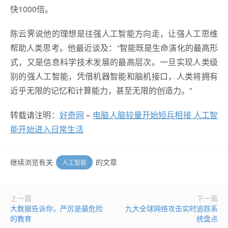
快1000倍。
陈云霁说他的理想是往强人工智能方向走，让强人工思维
帮助人类思考。他最近谈及：“智能既是生命演化的最高形
式，又是信息科学技术发展的最高层次。一旦实现人类级
别的强人工智能，凭借机器智能和脑机接口，人类将拥有
近乎无限的记忆和计算能力，甚至无限的创造力。”
转载请注明：
好奇网
»
电脑人脑较量开始短兵相接 人工智
能开始进入日常生活
继续浏览有关
的文章
人工智能
上一篇
下一篇
大数据告诉你，严厉是最危险
九大全球网络攻击实时追踪系
的教育
统盘点