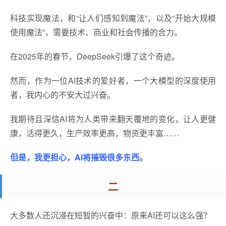
科技实现魔法，和“让人们感知到魔法”，以及“开始大规模
使用魔法”，需要技术、商业和社会传播的合力。
在2025年的春节，DeepSeek引爆了这个奇迹。
然而，作为一位AI技术的爱好者，一个大模型的深度使用
者，我内心的不安大过兴奋。
我期待且深信AI将为人类带来翻天覆地的变化，让人更健
康，活得更久，生产效率更高，物资更丰富……
但是，我更担心，AI将摧毁很多东西。
二
大多数人还沉浸在短暂的兴奋中：原来AI还可以这么强？