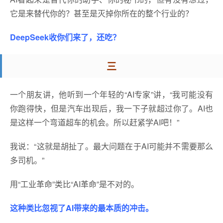
它是来替代你的？甚至是灭掉你所在的整个行业的？
DeepSeek收你们来了，还吃？
三
一个朋友讲，他听到一个年轻的“AI专家”讲，“我可能没有
你跑得快，但是汽车出现后，我一下子就超过你了。AI也
是这样一个弯道超车的机会。所以赶紧学AI吧！”
我说：“这就是胡扯了。最大问题在于AI可能并不需要那么
多司机。”
用“工业革命”类比“AI革命”是不对的。
这种类比忽视了AI带来的最本质的冲击。