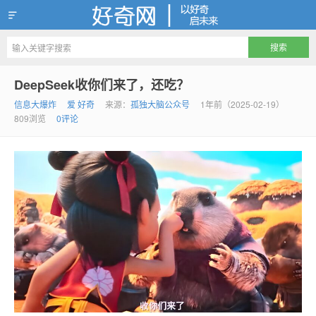
好奇网
DeepSeek收你们来了，还吃？
信息大爆炸
爱 好奇
来源：
孤独大脑公众号
1年前（2025-02-19）
809浏览
0评论