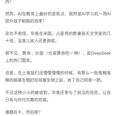
西？
然而，AI在教育上最好的变现点，居然是AI学习机～用AI
提升孩子刷题的效率！
这也不奇怪，毕竟在米国，占星师的数量是天文学家的几
十倍，没准儿收入还更高呢。
君不见，算命，炒股（也是算命的一种），是DeepSeek
上的热门需求。
总是，在土拨鼠们还懵懵懂懂的时候，有那么一批鬼精鬼
精的碳基生物赶在硅基生物之前，收了自己同类一把。
不过这种小小的被收割，毕竟还参与了前沿的狂欢，让自
己有与时代共舞的欢愉。
难题在于，然后呢？