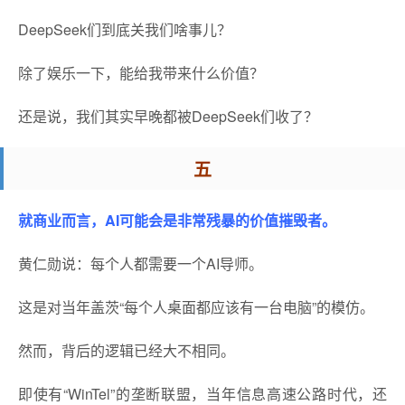
DeepSeek们到底关我们啥事儿？
除了娱乐一下，能给我带来什么价值？
还是说，我们其实早晚都被DeepSeek们收了？
五
就商业而言，AI可能会是非常残暴的价值摧毁者。
黄仁勋说：每个人都需要一个AI导师。
这是对当年盖茨“每个人桌面都应该有一台电脑”的模仿。
然而，背后的逻辑已经大不相同。
即使有“WinTel”的垄断联盟，当年信息高速公路时代，还