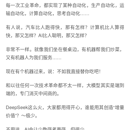
每一次工业革命，都实现了某种自动化，生产自动化，运
输自动化，计算自动化，思考自动化……
有人说，汽车比人跑得快，那有怎样？计算机比人算得
快，那又怎样？AI比人聪明，那又怎样？
非常不一样。就像我们坐在餐桌边，有机器帮我们炒菜，
又有机器人为我们服务……
现在有个机器过来，说：不如我直接替你吃吧！
和以往任何一次技术革命都不太一样，大模型其实是端到
端的，专门消灭中间商的。
DeepSeek这么火，大家都用得开心，谁能用其创造“增量
价值”？～极少。
不用说，AI会让少数强者更强，但很少……