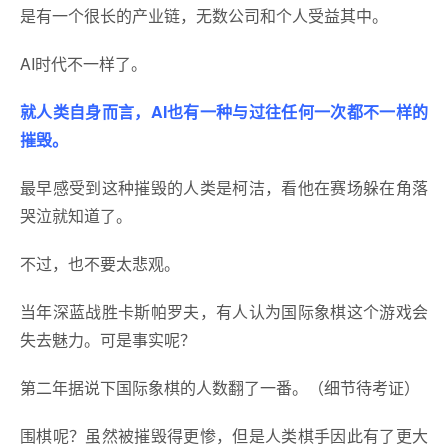
是有一个很长的产业链，无数公司和个人受益其中。
AI时代不一样了。
就人类自身而言，AI也有一种与过往任何一次都不一样的
摧毁。
最早感受到这种摧毁的人类是柯洁，看他在赛场躲在角落
哭泣就知道了。
不过，也不要太悲观。
当年深蓝战胜卡斯帕罗夫，有人认为国际象棋这个游戏会
失去魅力。可是事实呢？
第二年据说下国际象棋的人数翻了一番。（细节待考证）
围棋呢？虽然被摧毁得更惨，但是人类棋手因此有了更大