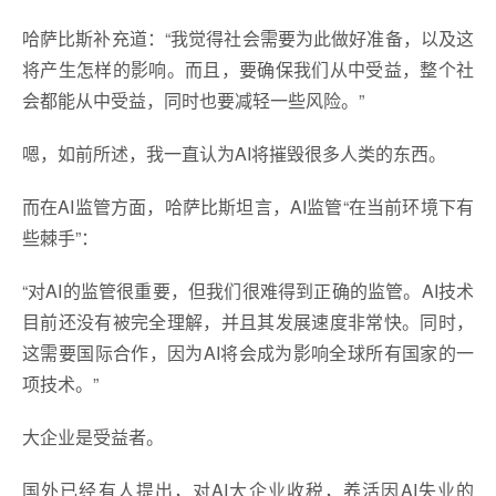
哈萨比斯补充道：“我觉得社会需要为此做好准备，以及这
将产生怎样的影响。而且，要确保我们从中受益，整个社
会都能从中受益，同时也要减轻一些风险。”
嗯，如前所述，我一直认为AI将摧毁很多人类的东西。
而在AI监管方面，哈萨比斯坦言，AI监管“在当前环境下有
些棘手”：
“对AI的监管很重要，但我们很难得到正确的监管。AI技术
目前还没有被完全理解，并且其发展速度非常快。同时，
这需要国际合作，因为AI将会成为影响全球所有国家的一
项技术。”
大企业是受益者。
国外已经有人提出，对AI大企业收税，养活因AI失业的