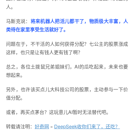
人。
马斯克说：
将来机器人把活儿都干了，物质极大丰富，人
类待在家里享受生活就好了。
问题在于，不干活的人如何获得分配？七公主的股票涨成
这样，也只是让有钱人更有钱了啊？
总之，各位土拨鼠兄弟姐妹们，AI的瓜吃起来，未来也要
想起来。
另外，也许该买点儿大科技公司的股票，主动参与一下价
值分配。
或者，再买点茅台？这玩意儿AI暂时无法替代吧。
转载请注明：
好奇网
»
DeepSeek收你们来了，还吃？