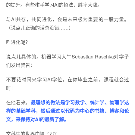
的提升。有些棋手学习AI的招法，胜率大涨。
与AI共存，共同进化，会是未来极为重要的一股力量。
（说点儿正确的话总没错……）
咋进化呢？
说点儿具体的。机器学习大牛Sebastian Raschka对学子
们发出警告：
不要花时间来学习AI学位，在你毕业之前，课程就会过
时！
在他看来，
最理想的做法是学习数学、统计学、物理学这
样的基础学科，然后通过以代码为中心的书籍、博客和论
文，来保持对AI的最新了解。
文科生的世界崩塌了吗？