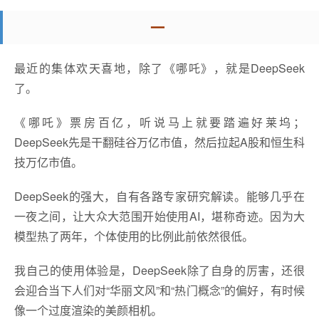
一
最近的集体欢天喜地，除了《哪吒》，就是DeepSeek
了。
《哪吒》票房百亿，听说马上就要踏遍好莱坞；
DeepSeek先是干翻硅谷万亿市值，然后拉起A股和恒生科
技万亿市值。
DeepSeek的强大，自有各路专家研究解读。能够几乎在
一夜之间，让大众大范围开始使用AI，堪称奇迹。因为大
模型热了两年，个体使用的比例此前依然很低。
我自己的使用体验是，DeepSeek除了自身的厉害，还很
会迎合当下人们对“华丽文风”和“热门概念”的偏好，有时候
像一个过度渲染的美颜相机。