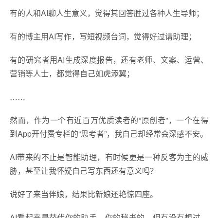
有的人和AI聊人生意义，觉得其回答胜过各种人生导师；
有的博主用AI写作，写短视频台词，觉得好过请助理；
有的研究者用AI生成深度报告，还有老师、文案、运营、
营销等人士，都觉得自己如虎添翼；
……
然而，作为一个有近百万优质读者的“原创者”，一个在得
到App开付费专栏的“思考者”，我自己却经常会深感不安。
AI带来的不止是智能助理，有时候更是一种反客为主的威
胁，甚至让我怀疑自己写东西还有意义吗？
说好了来当伴娘，结果比新娘还艳惊四座。
AI看起来是替代你的助手、你的秘书的，但有没有想过，