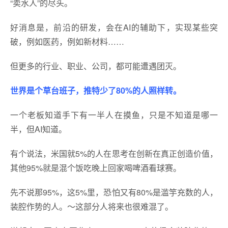
“卖水人”的尽头。
好消息是，前沿的研发，会在AI的辅助下，实现某些突
破，例如医药，例如新材料……
但更多的行业、职业、公司，都可能遭遇团灭。
世界是个草台班子，推特少了80%的人照样转。
一个老板知道手下有一半人在摸鱼，只是不知道是哪一
半，但AI知道。
有个说法，米国就5%的人在思考在创新在真正创造价值，
其他95%就是混个饭吃晚上回家喝啤酒看球赛。
先不说那95%，这5%里，恐怕又有80%是滥竽充数的人，
装腔作势的人。～这部分人将来也很难混了。