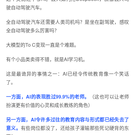
驶自动驾驶汽车。
全自动驾驶汽车还需要人类司机吗？是坐在副驾驶，感叹
全自动驾驶多么厉害吗？
大模型的To C变现一直是个难题。
有个小品类卖得不错，就是AI学习机。
这是最诡异的事情之一：AI已经令传统教育像一个笑话
了。
一方面，AI的表现胜过99.9%的老师。
（这也可以让老师
扮演更有价值的心灵和成长教练的角色）
另一方面，AI令许多过往的教育内容与形式都已经失去了
意义。
有些岗位都没了，还给孩子灌输那些死记硬背的东