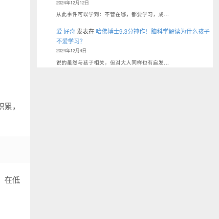
2024年12月12日
从此事件可以学到：不管在哪，都要学习，成…
爱 好奇
发表在
哈佛博士9.3分神作！脑科学解读为什么孩子
不爱学习？
2024年12月4日
说的虽然与孩子相关，但对大人同样也有启发…
积累，
，在低