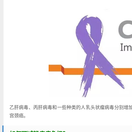
乙肝病毒、丙肝病毒和一些种类的人乳头状瘤病毒分别增
宫颈癌。