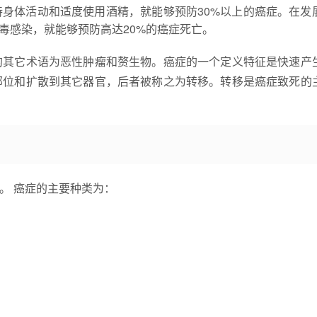
持身体活动和适度使用酒精，就能够预防30%以上的癌症。在发
毒感染，就能够预防高达20%的癌症死亡。
的其它术语为恶性肿瘤和赘生物。癌症的一个定义特征是快速产
部位和扩散到其它器官，后者被称之为转移。转移是癌症致死的
亡。 癌症的主要种类为：