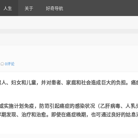
人生
关于
好奇导航
0评论
男人、妇女和儿童，并对患者、家庭和社会造成巨大的负担。癌
或实施计划免疫，防范引起癌症的感染状况（乙肝病毒、人乳
早期发现、治疗和治愈。即使在癌症晚期，也可通过良好的姑息