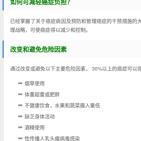
如何可减轻癌症负担？
已经掌握了关于癌症病因及预防和管理癌症的干预措施的
理战略，可使癌症得以减少和控制。
改变和避免危险因素
通过改变或避免以下主要危险因素， 30%以上的癌症可以
烟草使用
体重超重或肥胖
不健康饮食，水果和蔬菜摄入量低
缺乏身体活动
酒精使用
性传播人乳头瘤病毒感染