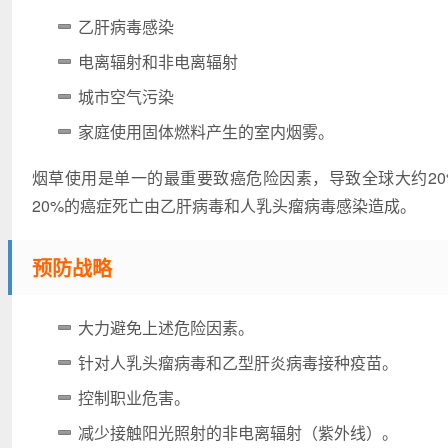
乙肝病毒感染
电离辐射和非电离辐射
城市空气污染
家庭使用固体燃料产生的室内烟雾。
烟草使用是单一的最重要致癌危险因素，导致全球大约20
20%的癌症死亡由乙肝病毒和人乳头瘤病毒感染造成。
预防战略
大力避免上述危险因素。
针对人乳头瘤病毒和乙型肝炎病毒接种疫苗。
控制职业危害。
减少接触阳光照射的非电离辐射（紫外线）。