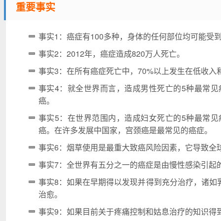
重要事实
事实1：癌症有100多种，身体的任何部位均可能受
事实2：2012年，癌症造成820万人死亡。
事实3：在所有癌症死亡中，70%以上发生在低收入
事实4：就全世界而言，造成男性死亡的5种最常
癌。
事实5：在世界范围内，造成妇女死亡的5种最常
癌。在许多发展中国家，宫颈癌是最常见的癌症。
事实6：烟草使用是最重大致癌风险因素，它导致全球
事实7：全世界有五分之一的癌症是由慢性感染引起
事实8：如果在早期得以发现并得到充分治疗，诸如
治愈。
事实9：如果目前关于疼痛控制和姑息治疗的知识得