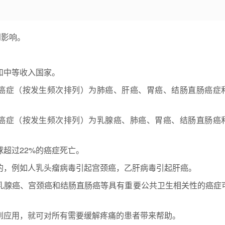
到影响。
和中等收入国家。
见癌症（按发生频次排列）为肺癌、肝癌、胃癌、结肠直肠癌症
见癌症（按发生频次排列）为乳腺癌、肺癌、胃癌、结肠直肠癌
超过22%的癌症死亡。
的，例如人乳头瘤病毒引起宫颈癌，乙肝病毒引起肝癌。
乳腺癌、宫颈癌和结肠直肠癌等具有重要公共卫生相关性的癌症
到应用，就可对所有需要缓解疼痛的患者带来帮助。