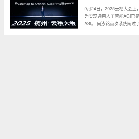
9月24日，2025云栖大
为实现通用人工智能AGI
ASI。 吴泳铭首次系统阐述了