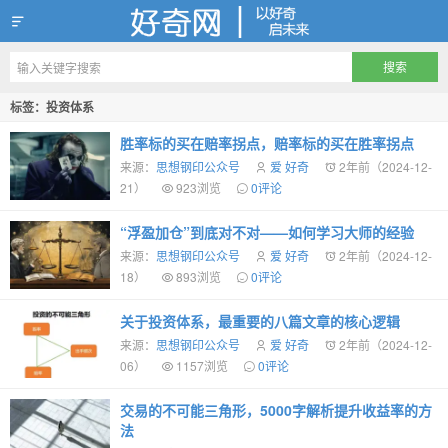
好奇网
标签：投资体系
胜率标的买在赔率拐点，赔率标的买在胜率拐点
来源：
思想钢印公众号
爱 好奇
2年前（2024-12-
21）
923浏览
0评论
“浮盈加仓”到底对不对——如何学习大师的经验
来源：
思想钢印公众号
爱 好奇
2年前（2024-12-
18）
893浏览
0评论
关于投资体系，最重要的八篇文章的核心逻辑
来源：
思想钢印公众号
爱 好奇
2年前（2024-12-
06）
1157浏览
0评论
交易的不可能三角形，5000字解析提升收益率的方
法