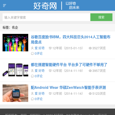
好奇网
标签：名企
谷歌百度脸书IBM，四大科技巨头2014人工智能布
局盘点
爱 好奇
12年前（2015-01-13）
3527浏览
0评论
都在搭建智能硬件平台 平台多了可硬件不够用了
爱 好奇
12年前（2014-11-19）
3957浏览
0评论
配Android Wear 华硕ZenWatch智能手表评测
爱 好奇
12年前（2014-11-14）
5123浏览
0评论