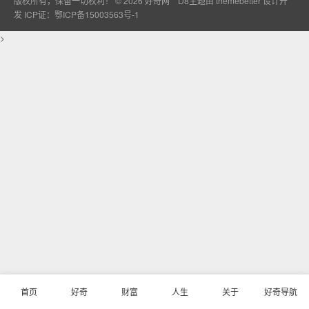
版权所有，保留一切权利！ © 2026
好奇网
D8主题由
themebetter
设计开
发
ICP证：鄂ICP备15003563号-1
>
首页
好奇
财富
人生
关于
好奇导航