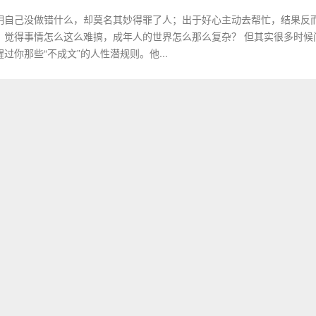
明自己没做错什么，却莫名其妙得罪了人；出于好心主动去帮忙，结果反
，觉得事情怎么这么难搞，成年人的世界怎么那么复杂？ 但其实很多时候
你那些“不成文”的人性潜规则。他...