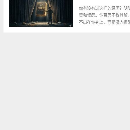
你有没有过这样的经历？明
责和埋怨。你百思不得其解
不出在你身上，而是没人提醒过