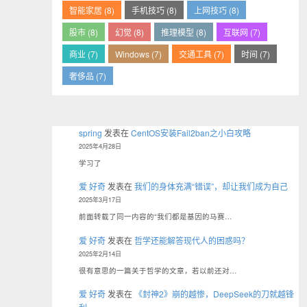
智能家居 (8)
手机技巧 (8)
上网技巧 (8)
股市 (8)
幻觉 (8)
推理模型 (8)
互联网 (7)
商业 (7)
Windows (7)
交通工具 (7)
时间 (7)
奢侈品 (7)
spring
发表在
CentOS安装Fail2ban之小白攻略
2025年4月28日
学习了
爱 好奇
发表在
我们的身体充满“错误”，却让我们成为自己
2025年3月17日
前面转载了同一内容的“我们都是基因的马赛…
爱 好奇
发表在
哲学还能解答现代人的困惑吗？
2025年2月14日
很有意思的一篇关于哲学的文章，若以前还对…
爱 好奇
发表在
《封神2》崩的越惨，DeepSeek的刀就越锋