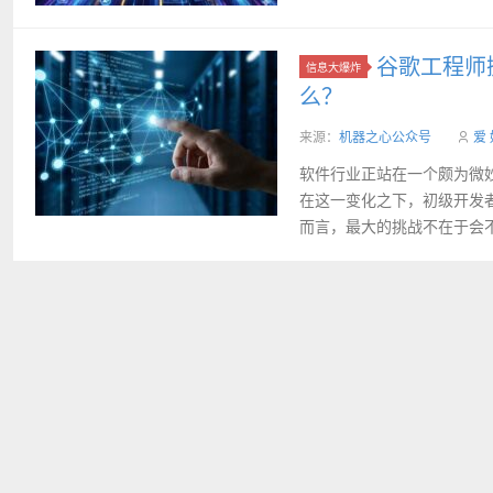
谷歌工程师
信息大爆炸
么？
来源：
机器之心公众号
爱
软件行业正站在一个颇为微妙
在这一变化之下，初级开发
而言，最大的挑战不在于会不