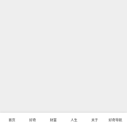
首页
好奇
财富
人生
关于
好奇导航