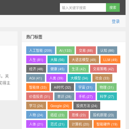
登录
热门标签
人工智能 (209)
AI (133)
交易 (88)
认知 (86)
人生 (81)
大脑 (56)
大语言模型 (49)
LLM (49)
经济 (48)
健康 (45)
生活 (42)
交易策略 (42)
弈。关
AGI (41)
人类 (39)
大模型 (34)
社会 (33)
奖得主
智能体 (33)
AI时代 (32)
宇宙 (31)
物理 (31)
价值投资 (31)
意识 (28)
手机 (27)
科学 (27)
学习 (24)
Google (24)
投资方法 (24)
人物 (24)
癌症 (23)
思维 (23)
投机原理 (23)
人体 (21)
范式 (21)
计算机 (20)
智能硬件 (19)